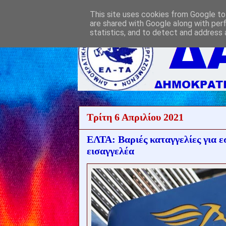
This site uses cookies from Google to 
are shared with Google along with per
statistics, and to detect and address 
Τρίτη 6 Απριλίου 2021
ΕΛΤΑ: Βαριές καταγγελίες για
εισαγγελέα