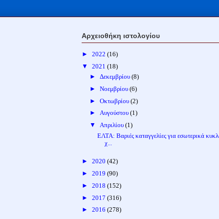
Αρχειοθήκη ιστολογίου
►
2022
(16)
▼
2021
(18)
►
Δεκεμβρίου
(8)
►
Νοεμβρίου
(6)
►
Οκτωβρίου
(2)
►
Αυγούστου
(1)
▼
Απριλίου
(1)
ΕΛΤΑ: Βαριές καταγγελίες για εσωτερικά κυκ
χ...
►
2020
(42)
►
2019
(90)
►
2018
(152)
►
2017
(316)
►
2016
(278)