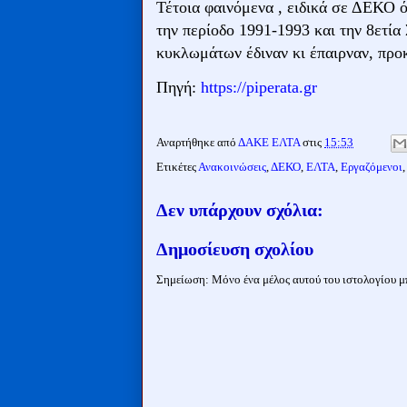
Τέτοια φαινόμενα , ειδικά σε ΔΕΚΟ 
την περίοδο 1991-1993 και την 8ετία
κυκλωμάτων έδιναν κι έπαιρναν, προ
Πηγή:
https://piperata.gr
Αναρτήθηκε από
ΔΑΚΕ ΕΛΤΑ
στις
15:53
Ετικέτες
Ανακοινώσεις
,
ΔΕΚΟ
,
ΕΛΤΑ
,
Εργαζόμενοι
Δεν υπάρχουν σχόλια:
Δημοσίευση σχολίου
Σημείωση: Μόνο ένα μέλος αυτού του ιστολογίου μπ