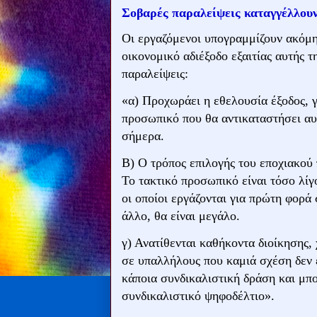
Σοβαρές παραλείψεις καταγγέλλουν
Οι εργαζόμενοι υπογραμμίζουν ακόμη
οικονομικό αδιέξοδο εξαιτίας αυτής 
παραλείψεις:
«α) Προχωράει η εθελουσία έξοδος, γ
προσωπικό που θα αντικαταστήσει αυτ
σήμερα.
Β) Ο τρόπος επιλογής του εποχιακού
Το τακτικό προσωπικό είναι τόσο λίγ
οι οποίοι εργάζονται για πρώτη φορά
άλλο, θα είναι μεγάλο.
γ) Ανατίθενται καθήκοντα διοίκησης,
σε υπαλλήλους που καμιά σχέση δεν 
κάποια συνδικαλιστική δράση και μπ
συνδικαλιστικό ψηφοδέλτιο».