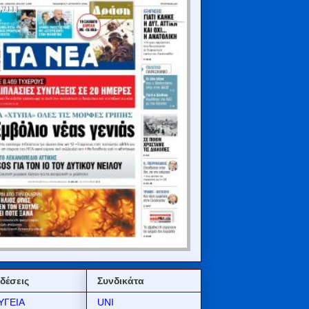
δέσεις
Συνδικάτα
ΥΓΕΙΑ
UNI