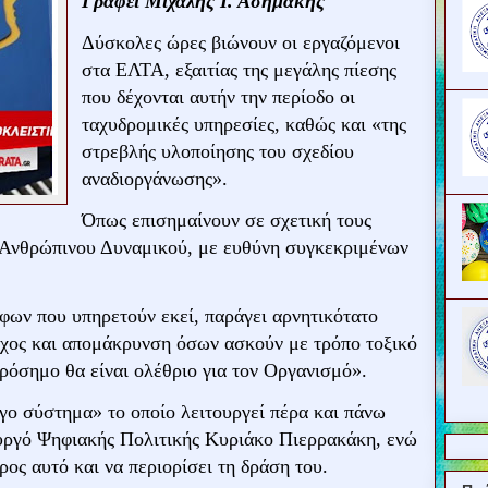
Γράφει Μιχάλης Ι. Ασημάκης
Δύσκολες ώρες βιώνουν οι εργαζόμενοι
στα ΕΛΤΑ, εξαιτίας της μεγάλης πίεσης
που δέχονται αυτήν την περίοδο οι
ταχυδρομικές υπηρεσίες, καθώς και «της
στρεβλής υλοποίησης του σχεδίου
αναδιοργάνωσης».
Όπως επισημαίνουν σε σχετική τους
Ανθρώπινου Δυναμικού, με ευθύνη συγκεκριμένων
ων που υπηρετούν εκεί, παράγει αρνητικότατο
γχος και απομάκρυνση όσων ασκούν με τρόπο τοξικό
πρόσημο θα είναι ολέθριο για τον Οργανισμό».
ργο σύστημα» το οποίο λειτουργεί πέρα και πάνω
ουργό Ψηφιακής Πολιτικής Κυριάκο Πιερρακάκη, ενώ
ρος αυτό και να περιορίσει τη δράση του.