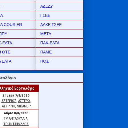
ΤΤ
ΑΔΕΔΥ
ΤΑ
ΓΣΕΕ
ΤΑ COURIER
ΔΑΚΕ ΓΣΕΕ
ΠΠΥ
ΜΕΤΑ
Κ-ΕΛΤΑ
ΠΑΚ-ΕΛΤΑ
Π ΟΤΕ
ΠΑΜΕ
 ΕΛΤΑ
ΠΟΣΤ
τολόγιο