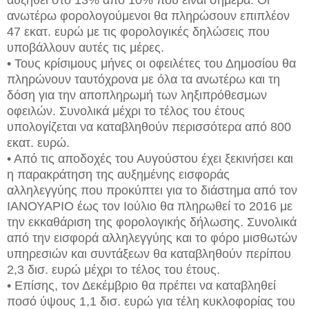
ανωτέρω φορολογούμενοι θα πληρώσουν επιπλέον
47 εκατ. ευρώ με τις φορολογικές δηλώσεις που
υποβάλλουν αυτές τις μέρες.
• Τους κρίσιμους μήνες οι οφειλέτες του Δημοσίου θα
πληρώνουν ταυτόχρονα με όλα τα ανωτέρω και τη
δόση για την αποπληρωμή των ληξιπρόθεσμων
οφειλών. Συνολικά μέχρι το τέλος του έτους
υπολογίζεται να καταβληθούν περισσότερα από 800
εκατ. ευρώ.
• Από τις αποδοχές του Αυγούστου έχει ξεκινήσει και
η παρακράτηση της αυξημένης εισφοράς
αλληλεγγύης που προκύπτει για το διάστημα από τον
ΙΑΝΟΥΑΡΙΟ έως τον Ιούλιο θα πληρωθεί το 2016 με
την εκκαθάριση της φορολογικής δήλωσης. Συνολικά
από την εισφορά αλληλεγγύης και το φόρο μισθωτών
υπηρεσιών και συντάξεων θα καταβληθούν περίπου
2,3 δισ. ευρώ μέχρι το τέλος του έτους.
• Επίσης, τον Δεκέμβριο θα πρέπει να καταβληθεί
ποσό ύψους 1,1 δισ. ευρώ για τέλη κυκλοφορίας του