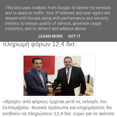
This site uses cookies from Google to deliver its services
and to analyze traffic. Your IP address and user-agent are
shared with Google along with performance and security
metrics to ensure quality of service, generate usage
statistics, and to detect and address abuse.
Κυριακή 30 Αυγούστου 2015
Από την κάλπη, στην εφορία για
LEARN MORE
GOT IT
πληρωμή φόρων 12,4 δισ.
«Βροχή» από φόρους έρχεται μετά τις εκλογές του
Σεπτεμβρίου. Φυσικά πρόσωπα και επιχειρήσει2ς θα
κληθούν να πληρώσουν 12,4 δισ. ευρώ για τα ακίνητα