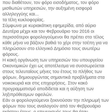
που διαθέτουν, τον φόρο εισοδήματος, τον φόρο
μισθωτών υπηρεσιών, την αυξημένη εισφορά
αλληλεγγύης και...
τα τέλη κυκλοφορίας.
Σύμφωνα με κυριακάτικη εφημερίδα, από αύριο
Δευτέρα μέχρι και τον Φεβρουάριο του 2016 οι
περισσότεροι φορολογούμενοι θα πρέπει στο τέλος
κάθε μήνα να βάζουν βαθιά το χέρι στην τσέπη για να
πληρώσουν στο ελληνικό Δημόσιο τους ανωτέρω
φόρους.
Η κακή οργάνωση των υπηρεσιών του υπουργείου
Οικονομικών έχει ως αποτέλεσμα να συσσωρεύεται
στους τελευταίους μήνες του έτους το πλήθος των
φόρων, δημιουργώντας σημαντικά προβλήματα στα
νοικοκυριά και στις επιχειρήσεις. Στον κακό
προγραμματισμό αποδίδεται και η αύξηση των
ληξιπρόθεσμων οφειλών.
Εάν οι φορολογούμενοι ξεκινούσαν την πληρωμή των
φόρων που τους αναλογούν από τον Φεβρουάριο
εκάστου έτους, ο επιμερισμός τους θα ήταν