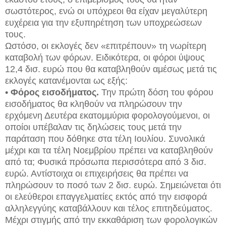
σωστότερος, ενώ οι υπόχρεοι θα είχαν μεγαλύτερη
ευχέρεια για την εξυπηρέτηση των υποχρεώσεων
τους.
Ωστόσο, οι εκλογές δεν «επιτρέπουν» τη νωρίτερη
καταβολή των φόρων. Ειδικότερα, οι φόροι ύψους
12,4 δισ. ευρώ που θα καταβληθούν αμέσως μετά τις
εκλογές κατανέμονται ως εξής:
• Φόρος εισοδήματος.
Την πρώτη δόση του φόρου
εισοδήματος θα κληθούν να πληρώσουν την
ερχόμενη Δευτέρα εκατομμύρια φορολογούμενοι, οι
οποίοι υπέβαλαν τις δηλώσεις τους μετά την
παράταση που δόθηκε στα τέλη Ιουλίου. Συνολικά
μέχρι και τα τέλη Νοεμβρίου πρέπει να καταβληθούν
από τα; Φυσικά πρόσωπα περισσότερα από 3 δισ.
ευρώ. Αντίστοιχα οι επιχειρήσεις θα πρέπει να
πληρώσουν το ποσό των 2 δισ. ευρώ. Σημειώνεται ότι
οι ελεύθεροι επαγγελματίες εκτός από την εισφορά
αλληλεγγύης καταβάλλουν και τέλος επιτηδεύματος.
Μέχρι στιγμής από την εκκαθάριση των φορολογικών