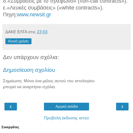
δ.«Συμβάσεις με το τηλέφωνο» («on-call contracts»).
ε.«Λευκές συμβάσεις» («white contracts»).
Πηγη:
www.newsit.gr
ΔΑΚΕ ΕΛΤΑ
στις
23:03
Κοινή χρήση
Δεν υπάρχουν σχόλια:
Δημοσίευση σχολίου
Σημείωση: Μόνο ένα μέλος αυτού του ιστολογίου
μπορεί να αναρτήσει σχόλιο.
‹
›
Αρχική σελίδα
Προβολή έκδοσης ιστού
Συνεργάτες