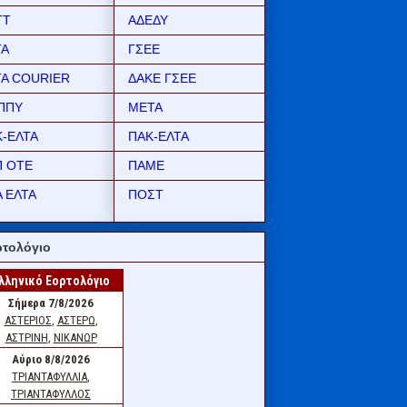
ΤΤ
ΑΔΕΔΥ
ΤΑ
ΓΣΕΕ
ΤΑ COURIER
ΔΑΚΕ ΓΣΕΕ
ΠΠΥ
ΜΕΤΑ
Κ-ΕΛΤΑ
ΠΑΚ-ΕΛΤΑ
Π ΟΤΕ
ΠΑΜΕ
 ΕΛΤΑ
ΠΟΣΤ
τολόγιο