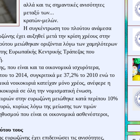
αλλά και τις σημαντικές ανισότητες
μεταξύ των...
κρατών-μελών.
Η συγκέντρωση του πλούτου ανάμεσα
ζώνης έχει αυξηθεί μετά την κρίση χρέους στην
λούτου μειώθηκαν οριζόντια λόγω των χαμηλότερων
 της Ευρωπαϊκής Κεντρικής Τράπεζας που
ή.
, που είναι και τα οικονομικά ισχυρότερα,
του το 2014, συγκριτικά με 37,2% το 2010 ενώ το
ικά νοικοκυριά κατείχαν μόνο χρέος, ανέφερε η
ικοκυριά σε όλη την νομισματική ένωση.
κυριών στην ευρωζώνη μειώθηκε κατά περίπου 10%
ευρώ, κυρίως λόγω της μείωσης των τιμών
ληθυσμού που είναι οι οικονομικά ασθενέστεροι,
ύτου τους
 ευρωζώνης έχει επιδεινώσει τις ανισότητες,