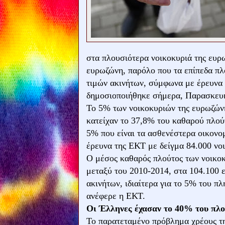
στα πλουσιότερα νοικοκυριά της ευρω
ευρωζώνη, παρόλο που τα επίπεδα π
τιμών ακινήτων, σύμφωνα με έρευνα
δημοσιοποιήθηκε σήμερα, Παρασκευ
Το 5% των νοικοκυριών της ευρωζώνης
κατείχαν το 37,8% του καθαρού πλού
5% που είναι τα ασθενέστερα οικονομ
έρευνα της ΕΚΤ με δείγμα 84.000 νο
Ο μέσος καθαρός πλούτος των νοικο
μεταξύ του 2010-2014, στα 104.100 
ακινήτων, ιδιαίτερα για το 5% του π
ανέφερε η ΕΚΤ.
Οι Έλληνες έχασαν το 40% του πλο
Το παρατεταμένο πρόβλημα χρέους της