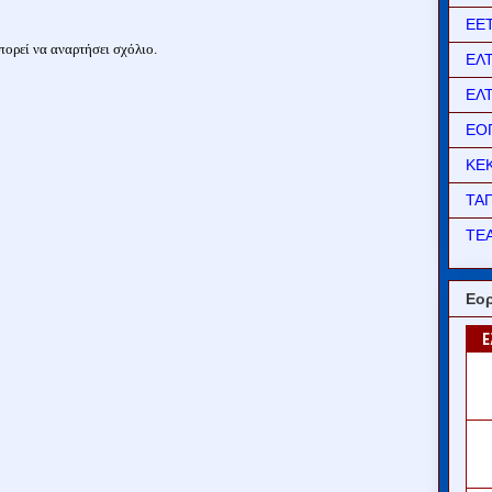
ΕΕ
ορεί να αναρτήσει σχόλιο.
ΕΛ
ΕΛ
ΕΟ
ΚΕ
ΤΑ
ΤΕΑ
Εορ