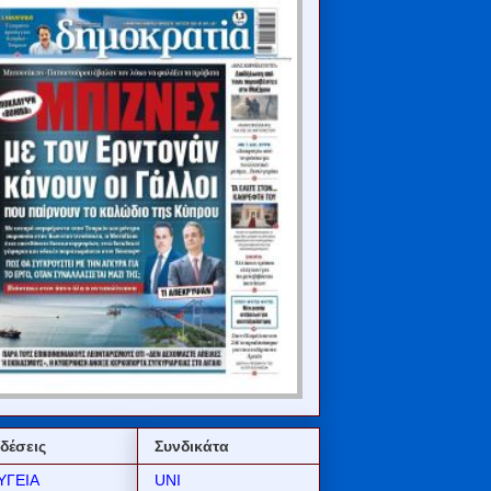
δέσεις
Συνδικάτα
ΥΓΕΙΑ
UNI