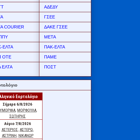
ΤΤ
ΑΔΕΔΥ
ΤΑ
ΓΣΕΕ
ΤΑ COURIER
ΔΑΚΕ ΓΣΕΕ
ΠΠΥ
ΜΕΤΑ
Κ-ΕΛΤΑ
ΠΑΚ-ΕΛΤΑ
Π ΟΤΕ
ΠΑΜΕ
 ΕΛΤΑ
ΠΟΣΤ
τολόγιο