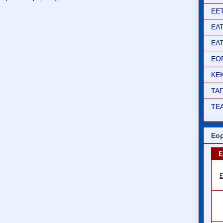
ΕΕ
ΕΛ
ΕΛ
ΕΟ
ΚΕ
ΤΑ
ΤΕΑ
Εορ