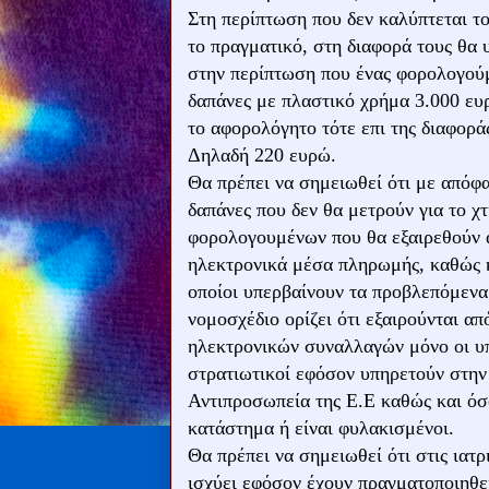
Στη περίπτωση που δεν καλύπτεται τ
το πραγματικό, στη διαφορά τους θα
στην περίπτωση που ένας φορολογού
δαπάνες με πλαστικό χρήμα 3.000 ευρ
το αφορολόγητο τότε επι της διαφορ
Δηλαδή 220 ευρώ.
Θα πρέπει να σημειωθεί ότι με απόφ
δαπάνες που δεν θα μετρούν για το χ
φορολογουμένων που θα εξαιρεθούν 
ηλεκτρονικά μέσα πληρωμής, καθώς κ
οποίοι υπερβαίνουν τα προβλεπόμενα
νομοσχέδιο ορίζει ότι εξαιρούνται 
ηλεκτρονικών συναλλαγών μόνο οι υ
στρατιωτικοί εφόσον υπηρετούν στην
Αντιπροσωπεία της Ε.Ε καθώς και όσο
κατάστημα ή είναι φυλακισμένοι.
Θα πρέπει να σημειωθεί ότι στις ιατ
ισχύει εφόσον έχουν πραγματοποιηθε