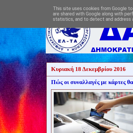
This site uses cookies from Google to 
are shared with Google along with per
statistics, and to detect and address 
Κυριακή 18 Δεκεμβρίου 2016
Πώς οι συναλλαγές με κάρτες θα