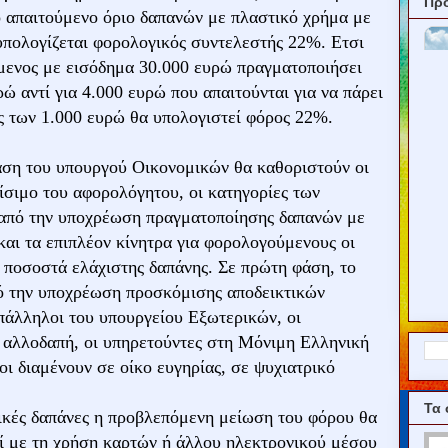
Πρ
ο απαιτούμενο όριο δαπανών με πλαστικό χρήμα με
 υπολογίζεται φορολογικός συντελεστής 22%. Ετσι
μενος με εισόδημα 30.000 ευρώ πραγματοποιήσει
ώ αντί για 4.000 ευρώ που απαιτούνται για να πάρει
άς των 1.000 ευρώ θα υπολογιστεί φόρος 22%.
αση του υπουργού Οικονομικών θα καθοριστούν οι
τίσιμο του αφορολόγητου, οι κατηγορίες των
από την υποχρέωση πραγματοποίησης δαπανών με
αι τα επιπλέον κίνητρα για φορολογούμενους οι
 ποσοστά ελάχιστης δαπάνης. Σε πρώτη φάση, το
από την υποχρέωση προσκόμισης αποδεικτικών
πάλληλοι του υπουργείου Εξωτερικών, οι
 αλλοδαπή, οι υπηρετούντες στη Μόνιμη Ελληνική
ι διαμένουν σε οίκο ευγηρίας, σε ψυχιατρικό
Τα 
ρικές δαπάνες η προβλεπόμενη μείωση του φόρου θα
ί με τη χρήση καρτών ή άλλου ηλεκτρονικού μέσου