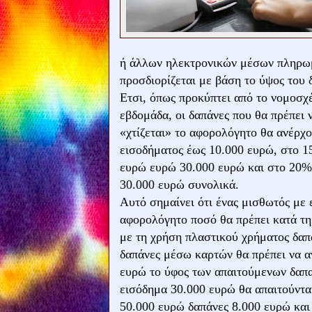
ή άλλων ηλεκτρονικών μέσων πληρω
προσδιορίζεται με βάση το ύψος του
Ετσι, όπως προκύπτει από το νομοσχ
εβδομάδα, οι δαπάνες που θα πρέπει 
«χτίζεται» το αφορολόγητο θα ανέρχ
εισοδήματος έως 10.000 ευρώ, στο 1
ευρώ ευρώ 30.000 ευρώ και στο 20% 
30.000 ευρώ συνολικά.
Αυτό σημαίνει ότι ένας μισθωτός με 
αφορολόγητο ποσό θα πρέπει κατά τη
με τη χρήση πλαστικού χρήματος δαπ
δαπάνες μέσω καρτών θα πρέπει να α
ευρώ το ύφος των απαιτούμενων δαπα
εισόδημα 30.000 ευρώ θα απαιτούντα
50.000 ευρώ δαπάνες 8.000 ευρώ και