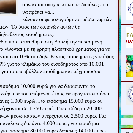
συνδέεται υποχρεωτικά με δαπάνες που
θα πρέπει να...
κάνουν οι φορολογούμενοι μέσω καρτών
μών. Το ύψος των δαπανών αυτών θα
 δηλωθέντος εισοδήματος.
έδιο που κατατέθηκε στη Βουλή την περασμένη
να γίνονται με τη χρήση πλαστικού χρήματος για να
ονται στο 10% του δηλωθέντος εισοδήματος για ύψος
5% για το κλιμάκιο του εισοδήματος από 10.001
για το υπερβάλλον εισόδημα και μέχρι ποσού
εισόδημα 10.000 ευρώ για να δικαιούνται το
 διάρκεια του επόμενου έτους να πραγματοποιήσει
άνες 1.000 ευρώ. Για εισόδημα 15.000 ευρώ οι
νέρχονται σε 1.750 ευρώ. Για εισόδημα 20.000
νών μέσω καρτών ανέρχεται σε 2.500 ευρώ. Για
ι ανάλογες δαπάνες 4.000 ευρώ, για εισόδημα
 για εισόδημα 80.000 ευρώ δαπάνες 14.000 ευρώ.