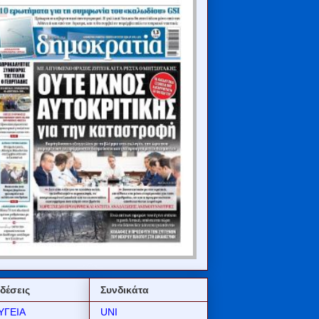
δέσεις
Συνδικάτα
ΥΓΕΙΑ
UNI