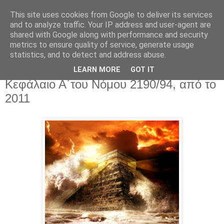
This site uses cookies from Google to deliver its services
and to analyze traffic. Your IP address and user-agent are
shared with Google along with performance and security
metrics to ensure quality of service, generate usage
statistics, and to detect and address abuse.
Πέμπτη 21 Δεκεμβρίου 2017
Ένταξη του μισθολογίου του ΕΛΤΑ στο
LEARN MORE
GOT IT
Κεφάλαιο Α΄του Νόμου 2190/94, από το
2011