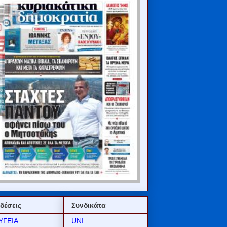
δέσεις
Συνδικάτα
ΥΓΕΙΑ
UNI