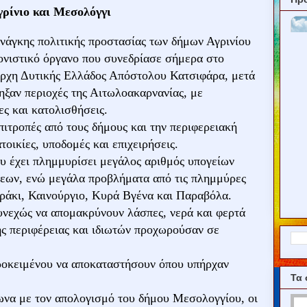
ρίνιο και Μεσολόγγι
νάγκης πολιτικής προστασίας των δήμων Αγρινίου
ονιστικό όργανο που συνεδρίασε σήμερα στο
άρχη Δυτικής Ελλάδος Απόστολου Κατσιφάρα, μετά
ηξαν περιοχές της Αιτωλοακαρνανίας, με
ς και κατολισθήσεις.
ιτροπές από τους δήμους και την περιφερειακή
τοικίες, υποδομές και επιχειρήσεις.
ου έχει πλημμυρίσει μεγάλος αριθμός υπογείων
σεων, ενώ μεγάλα προβλήματα από τις πλημμύρες
αράκι, Καινούργιο, Κυρά Βγένα και Παραβόλα.
υνεχώς να απομακρύνουν λάσπες, νερά και φερτά
ης περιφέρειας και ιδιωτών προχωρούσαν σε
ροκειμένου να αποκαταστήσουν όπου υπήρχαν
Τα 
φωνα με τον απολογισμό του δήμου Μεσολογγίου, οι