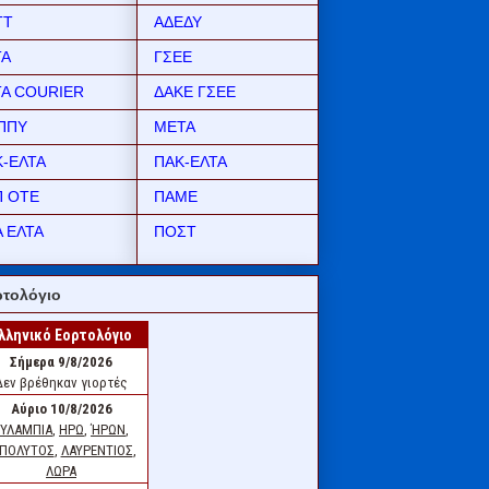
ΤΤ
ΑΔΕΔΥ
ΤΑ
ΓΣΕΕ
ΤΑ COURIER
ΔΑΚΕ ΓΣΕΕ
ΠΠΥ
ΜΕΤΑ
Κ-ΕΛΤΑ
ΠΑΚ-ΕΛΤΑ
Π ΟΤΕ
ΠΑΜΕ
 ΕΛΤΑ
ΠΟΣΤ
τολόγιο