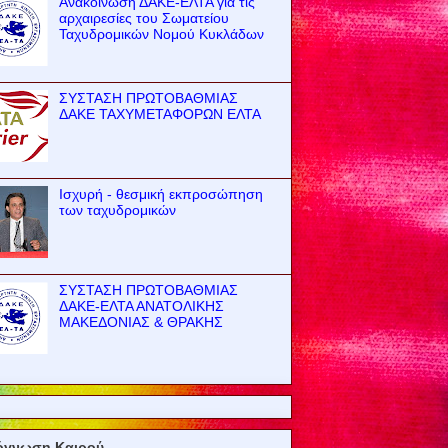
Ανακοίνωση ΔΑΚΕ-ΕΛΤΑ για τις
αρχαιρεσίες του Σωματείου
Ταχυδρομικών Νομού Κυκλάδων
ΣΥΣΤΑΣΗ ΠΡΩΤΟΒΑΘΜΙΑΣ
ΔΑΚΕ ΤΑΧΥΜΕΤΑΦΟΡΩΝ ΕΛΤΑ
Ισχυρή - θεσμική εκπροσώπηση
των ταχυδρομικών
ΣΥΣΤΑΣΗ ΠΡΩΤΟΒΑΘΜΙΑΣ
ΔΑΚΕ-ΕΛΤΑ ΑΝΑΤΟΛΙΚΗΣ
ΜΑΚΕΔΟΝΙΑΣ & ΘΡΑΚΗΣ
όγνωση Καιρού