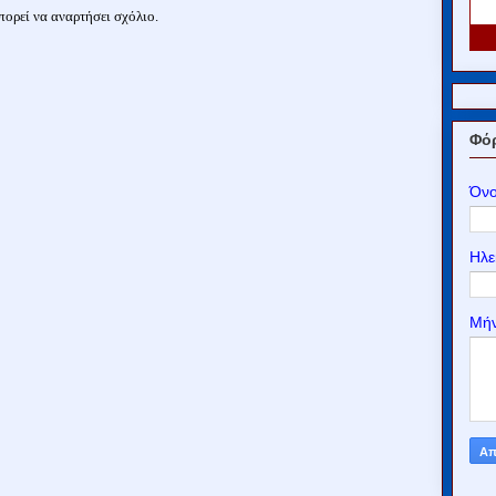
ορεί να αναρτήσει σχόλιο.
Φόρ
Όν
Ηλε
Μή