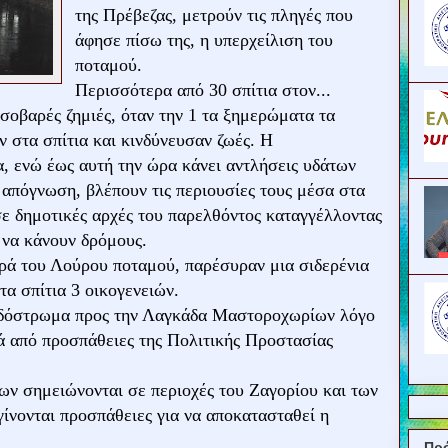
της Πρέβεζας, μετρούν τις πληγές που
άφησε πίσω της, η υπερχείλιση του
ποταμού.
Περισσότερα από 30 σπίτια στον...
σοβαρές ζημιές, όταν την 1 τα ξημερώματα τα
 στα σπίτια και κινδύνευσαν ζωές. Η
 ενώ έως αυτή την ώρα κάνει αντλήσεις υδάτων
ε απόγνωση, βλέπουν τις περιουσίες τους μέσα στα
σε δημοτικές αρχές του παρελθόντος καταγγέλλοντας
 να κάνουν δρόμους.
ρά του Λούρου ποταμού, παρέσυραν μια σιδερένια
α σπίτια 3 οικογενειών.
οδόστρωμα προς την Λαγκάδα Μαστοροχωρίων λόγο
ά από προσπάθειες της Πολιτικής Προστασίας
ων σημειώνονται σε περιοχές του Ζαγορίου και των
ίνονται προσπάθειες για να αποκατασταθεί η
Πρ