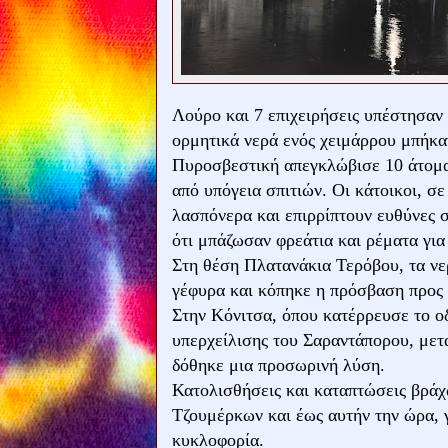
Λούρο και 7 επιχειρήσεις υπέστησαν 
ορμητικά νερά ενός χειμάρρου μπήκαν
Πυροσβεστική απεγκλώβισε 10 άτομα,
από υπόγεια σπιτιών. Οι κάτοικοι, σ
λασπόνερα και επιρρίπτουν ευθύνες 
ότι μπάζωσαν φρεάτια και ρέματα για
Στη θέση Πλατανάκια Τερόβου, τα νε
γέφυρα και κόπηκε η πρόσβαση προς τ
Στην Κόνιτσα, όπου κατέρρευσε το 
υπερχείλισης του Σαραντάπορου, μετ
δόθηκε μια προσωρινή λύση.
Κατολισθήσεις και καταπτώσεις βράχ
Τζουμέρκων και έως αυτήν την ώρα, γ
κυκλοφορία.