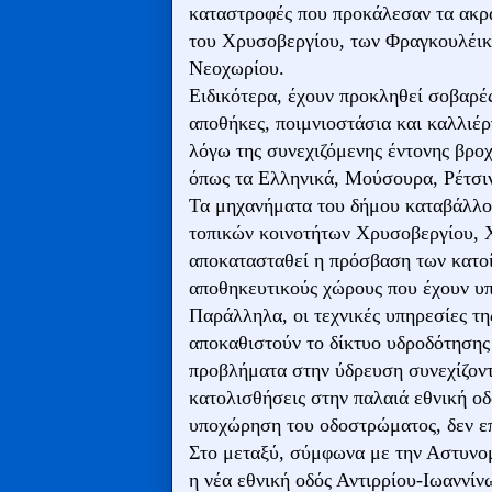
καταστροφές που προκάλεσαν τα ακρα
του Χρυσοβεργίου, των Φραγκουλέικω
Νεοχωρίου.
Ειδικότερα, έχουν προκληθεί σοβαρές 
αποθήκες, ποιμνιοστάσια και καλλιέ
λόγω της συνεχιζόμενης έντονης βροχ
όπως τα Ελληνικά, Μούσουρα, Ρέτσιν
Τα μηχανήματα του δήμου καταβάλλο
τοπικών κοινοτήτων Χρυσοβεργίου, Χ
αποκατασταθεί η πρόσβαση των κατοίκ
αποθηκευτικούς χώρους που έχουν υπ
Παράλληλα, οι τεχνικές υπηρεσίες τ
αποκαθιστούν το δίκτυο υδροδότησης
προβλήματα στην ύδρευση συνεχίζοντ
κατολισθήσεις στην παλαιά εθνική οδ
υποχώρηση του οδοστρώματος, δεν ε
Στο μεταξύ, σύμφωνα με την Αστυνομ
η νέα εθνική οδός Αντιρρίου-Ιωαννί