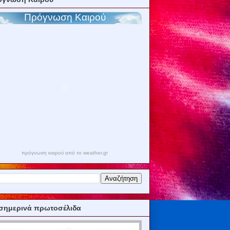
πρόγνωση καιρού από το weather.gr
σημερινά πρωτοσέλιδα