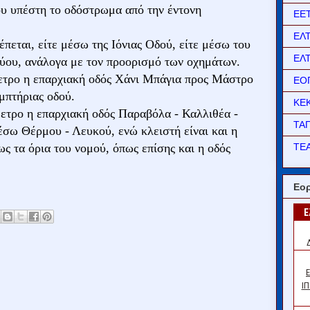
ου υπέστη το οδόστρωμα από την έντονη
ΕΕ
ΕΛ
εται, είτε μέσω της Ιόνιας Οδού, είτε μέσω του
ΕΛ
ύου, ανάλογα με τον προορισμό των οχημάτων.
όμετρο η επαρχιακή οδός Χάνι Μπάγια προς Μάστρο
ΕΟ
μπτήριας οδού.
ΚΕ
μετρο η επαρχιακή οδός Παραβόλα - Καλλιθέα -
ΤΑ
έσω Θέρμου - Λευκού, ενώ κλειστή είναι και η
ΤΕΑ
ς τα όρια του νομού, όπως επίσης και η οδός
Εορ