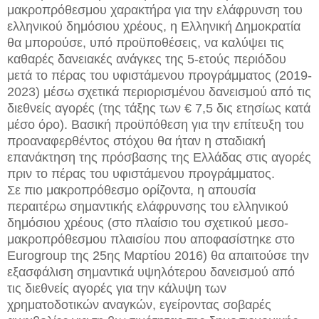
μακροπρόθεσμου χαρακτήρα για την ελάφρυνση του
ελληνικού δημόσιου χρέους, η Ελληνική Δημοκρατία
θα μπορούσε, υπό προϋποθέσεις, να καλύψει τις
καθαρές δανειακές ανάγκες της 5-ετούς περιόδου
μετά το πέρας του υφιστάμενου προγράμματος (2019-
2023) μέσω σχετικά περιορισμένου δανεισμού από τις
διεθνείς αγορές (της τάξης των € 7,5 δις ετησίως κατά
μέσο όρο). Βασική προϋπόθεση για την επίτευξη του
προαναφερθέντος στόχου θα ήταν η σταδιακή
επανάκτηση της πρόσβασης της Ελλάδας στις αγορές
πριν το πέρας του υφιστάμενου προγράμματος.
Σε πιο μακροπρόθεσμο ορίζοντα, η απουσία
περαιτέρω σημαντικής ελάφρυνσης του ελληνικού
δημόσιου χρέους (στο πλαίσιο του σχετικού μεσο-
μακροπρόθεσμου πλαισίου που αποφασίστηκε στο
Eurogroup της 25ης Μαρτίου 2016) θα απαιτούσε την
εξασφάλιση σημαντικά υψηλότερου δανεισμού από
τις διεθνείς αγορές για την κάλυψη των
χρηματοδοτικών αναγκών, εγείροντας σοβαρές