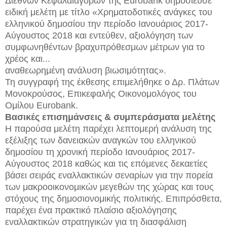
Διεθνών Κεφαλαιαγορών της Eurobank δημοσίευσε
ειδική μελέτη με τίτλο «Χρηματοδοτικές ανάγκες του
ελληνικού δημοσίου την περίοδο Ιανουάριος 2017-
Αύγουστος 2018 και εντεύθεν, αξιολόγηση των
συμφωνηθέντων βραχυπρόθεσμων μέτρων για το
χρέος και...
αναθεωρημένη ανάλυση βιωσιμότητας».
Τη συγγραφή της έκθεσης επιμελήθηκε ο Δρ. Πλάτων
Μονοκρούσος, Επικεφαλής Οικονομολόγος του
Ομίλου Eurobank.
Βασικές επισημάνσεις & συμπεράσματα μελέτης
Η παρούσα μελέτη παρέχει λεπτομερή ανάλυση της
εξέλιξης των δανειακών αναγκών του ελληνικού
δημοσίου τη χρονική περίοδο Ιανουάριος 2017-
Αύγουστος 2018 καθώς και τις επόμενες δεκαετίες
βάσει σειράς εναλλακτικών σεναρίων για την πορεία
των μακροοικονομικών μεγεθών της χώρας και τους
στόχους της δημοσιονομικής πολιτικής. Επιπρόσθετα,
παρέχει ένα πρακτικό πλαίσιο αξιολόγησης
εναλλακτικών στρατηγικών για τη διασφάλιση