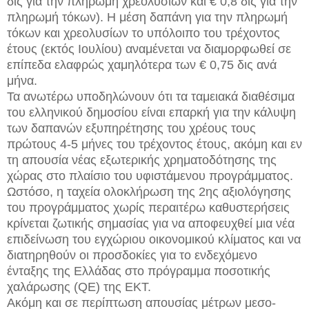
δις για την πληρωμή χρεολυσίων και € 0,8 δις για την
πληρωμή τόκων). Η μέση δαπάνη για την πληρωμή
τόκων και χρεολυσίων το υπόλοιπο του τρέχοντος
έτους (εκτός Ιουλίου) αναμένεται να διαμορφωθεί σε
επίπεδα ελαφρώς χαμηλότερα των € 0,75 δις ανά
μήνα.
Τα ανωτέρω υποδηλώνουν ότι τα ταμειακά διαθέσιμα
του ελληνικού δημοσίου είναι επαρκή για την κάλυψη
των δαπανών εξυπηρέτησης του χρέους τους
πρώτους 4-5 μήνες του τρέχοντος έτους, ακόμη και εν
τη απουσία νέας εξωτερικής χρηματοδότησης της
χώρας στο πλαίσιο του υφιστάμενου προγράμματος.
Ωστόσο, η ταχεία ολοκλήρωση της 2ης αξιολόγησης
του προγράμματος χωρίς περαιτέρω καθυστερήσεις
κρίνεται ζωτικής σημασίας για να αποφευχθεί μια νέα
επιδείνωση του εγχώριου οικονομικού κλίματος και να
διατηρηθούν οι προσδοκίες για το ενδεχόμενο
ένταξης της Ελλάδας στο πρόγραμμα ποσοτικής
χαλάρωσης (QΕ) της ΕΚΤ.
Ακόμη και σε περίπτωση απουσίας μέτρων μεσο-