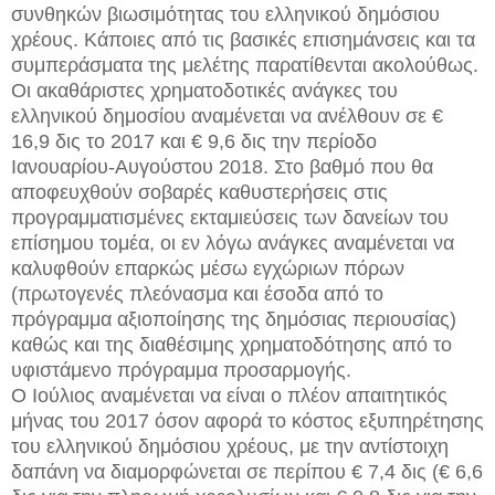
συνθηκών βιωσιμότητας του ελληνικού δημόσιου
χρέους. Κάποιες από τις βασικές επισημάνσεις και τα
συμπεράσματα της μελέτης παρατίθενται ακολούθως.
Οι ακαθάριστες χρηματοδοτικές ανάγκες του
ελληνικού δημοσίου αναμένεται να ανέλθουν σε €
16,9 δις το 2017 και € 9,6 δις την περίοδο
Ιανουαρίου-Αυγούστου 2018. Στο βαθμό που θα
αποφευχθούν σοβαρές καθυστερήσεις στις
προγραμματισμένες εκταμιεύσεις των δανείων του
επίσημου τομέα, οι εν λόγω ανάγκες αναμένεται να
καλυφθούν επαρκώς μέσω εγχώριων πόρων
(πρωτογενές πλεόνασμα και έσοδα από το
πρόγραμμα αξιοποίησης της δημόσιας περιουσίας)
καθώς και της διαθέσιμης χρηματοδότησης από το
υφιστάμενο πρόγραμμα προσαρμογής.
Ο Ιούλιος αναμένεται να είναι ο πλέον απαιτητικός
μήνας του 2017 όσον αφορά το κόστος εξυπηρέτησης
του ελληνικού δημόσιου χρέους, με την αντίστοιχη
δαπάνη να διαμορφώνεται σε περίπου € 7,4 δις (€ 6,6