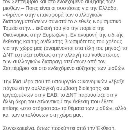
τον Σεπτέμβριο και στο ενδεχόμενο αύξησης των
μισθών – Ποιες είναι οι συστάσεις για την Ελλάδα.
«Φρένο» στην επαναφορά των συλλογικών
διαπραγματεύσεων συνιστά το Διεθνές Νομισματικό
Ταμείο στην...
έκθεσή του για την πορεία της
Οικονομίας στην Ευρωζώνη. Εν αναμονή της ειδικής
έκθεσης και της ανάλυσης βιωσιμότητος του χρέους
για την χώρα μας (αναμένονται στα τέλη του μηνός) το
ΔΝΤ εστιάζει ευθέως στην αλλαγή του καθεστώτος
των συλλογικών διαπραγματεύσεων από τον
Σεπτέμβριο και στο ενδεχόμενο αύξησης των μισθών.
Την ίδια μέρα που το υπουργείο Οικονομικών «έβαζε
πάγο» στην συλλογική σύμβαση διοίκησης και
εργαζομένων στην ΕΑΒ, το ΔΝΤ παρουσίαζε στην
άλλη άκρη του Ατλαντικού την έκθεση που έθετε
επίσης «στο στόχαστρο» τα θέματα των μισθών, αλλά
και των απολύσεων στη χώρα μας.
Συγκεκριμένα, όπως προκύπτει από την Έκθεση,