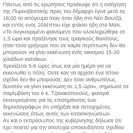
Πάντως από τις ερωτήσεις προέκυψε ότι η εισήγηση
της Πυροσβεστικής προς τον δήμαρχο έγινε μετά τις
18:00 το απόγευμα όταν ήταν ήδη στο Νέο Βουτζά,
και εντός ενός 20λέπτου είχε φτάσει ήδη στο Μάτι.
«Το συγκεκριμένο φαινόμενο που ολοκληρώθηκε σε
1,5 ώρα και προξένησε τους τραγικούς θανάτους,
ήταν τόσο γρήγορο που σε καμία περίπτωση δεν θα
μπορούσε να γίνει εκκένωση ενός οικισμού 15-20
χιλιάδων κατοίκων.
Χρειάζεται 5-6 ώρες ίσως και μία ημέρα για να
εκκενωθεί η πόλη. Ούτε καν να αρχίσει ένα τέτοιο
σχέδιο δεν θα μπορούσε. Δεν ήταν ανθρωπίνως
δυνατόν να γίνει εκκένωση σε 1,5 ώρα», σημείωσε σε
παρέμβαση του ο κ. Τζανακόπουλος, φανερά
εκνευρισμένος για τις επισημάνσεις των
δημοσιογράφων ότι υπήρξαν και πετυχημένες
εκκενώσεις όπως αυτές των κατασκηνώσεων.
Αν και ο εκπρόσωπος της κυβέρνησης δήλωσε ότι
έχει πειστεί για την αποτυχία οποιουδήποτε σχεδίου