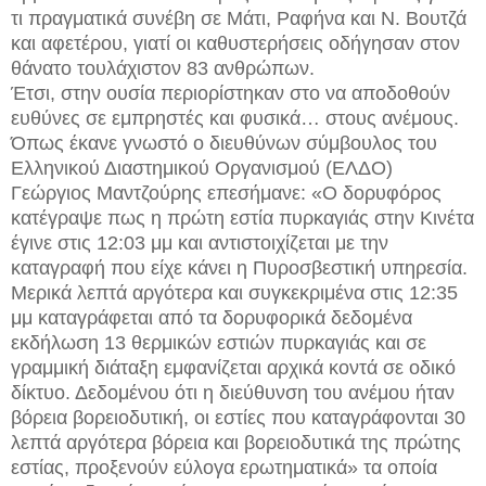
τι πραγματικά συνέβη σε Μάτι, Ραφήνα και Ν. Βουτζά
και αφετέρου, γιατί οι καθυστερήσεις οδήγησαν στον
θάνατο τουλάχιστον 83 ανθρώπων.
Έτσι, στην ουσία περιορίστηκαν στο να αποδοθούν
ευθύνες σε εμπρηστές και φυσικά… στους ανέμους.
Όπως έκανε γνωστό ο διευθύνων σύμβουλος του
Ελληνικού Διαστημικού Οργανισμού (ΕΛΔΟ)
Γεώργιος Μαντζούρης επεσήμανε: «Ο δορυφόρος
κατέγραψε πως η πρώτη εστία πυρκαγιάς στην Κινέτα
έγινε στις 12:03 μμ και αντιστοιχίζεται με την
καταγραφή που είχε κάνει η Πυροσβεστική υπηρεσία.
Μερικά λεπτά αργότερα και συγκεκριμένα στις 12:35
μμ καταγράφεται από τα δορυφορικά δεδομένα
εκδήλωση 13 θερμικών εστιών πυρκαγιάς και σε
γραμμική διάταξη εμφανίζεται αρχικά κοντά σε οδικό
δίκτυο. Δεδομένου ότι η διεύθυνση του ανέμου ήταν
βόρεια βορειοδυτική, οι εστίες που καταγράφονται 30
λεπτά αργότερα βόρεια και βορειοδυτικά της πρώτης
εστίας, προξενούν εύλογα ερωτηματικά» τα οποία