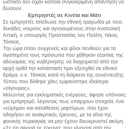
ωστόσο δεν είχαν κάποια συγκεκριμένη απάντηση να
δώσουν.
Εμπρηστές σε Κινέτα και Μάτι
Σε εμπρηστές απέδωσε την εθνική τραγωδία με τους
δεκάδες νεκρούς και αγνοουμένους στην Ανατολική
Αττική, ο υπουργός Προστασίας του Πολίτη, Νίκος
Τόσκας.
Την ώρα όπου συγγενείς και φίλοι πενθούν για τα
αγαπημένα τους πρόσωπα που χάθηκαν εξαιτίας της
αδυναμίας της κυβέρνησης να διαχειριστεί από την
αρχή ορθά την κατάσταση πριν εξελιχθεί σε εθνικό
δράμα, ο κ. Τόσκας κατά τη διάρκεια της συνέντευξης
Τύπου που δόθηκε χθες εμφανίστηκε ιδιαίτερα
«σίγουρος».
Μιλώντας για εγκληματικές ενέργειες, άφησε υπόνοιες
για εμπρησμό, λέγοντας πως υπάρχουν στοιχεία, ένα
«εύρημα» και καταθέσεις μαρτύρων, που έχου
οδηγήσει σε ανακριτικές έρευνες, με τα αίτια της
φονικής πυρκαγιάς να μην έχουν διευκρινιστεί ακόμη.
«Σε ότι αφορά τις έρευνες που γίνονται από την