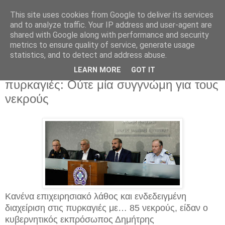
This site uses cookies from Google to deliver its services
and to analyze traffic. Your IP address and user-agent are
shared with Google along with performance and security
metrics to ensure quality of service, generate usage
statistics, and to detect and address abuse.
Σάββατο 28 Ιουλίου 2018
Συνέντευξη-ύβρις από Τόσκα για τις
LEARN MORE
GOT IT
πυρκαγιές: Ούτε μία συγγνώμη για τους
νεκρούς
Κανένα επιχειρησιακό λάθος και ενδεδειγμένη
διαχείριση στις πυρκαγιές με… 85 νεκρούς, είδαν ο
κυβερνητικός εκπρόσωπος Δημήτρης