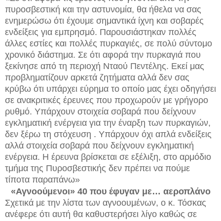
πυροσβεστική και την αστυνομία, θα ήθελα να σας
ενημερώσω ότι έχουμε σημαντικά ίχνη και σοβαρές
ενδείξεις για εμπρησμό. Παρουσιάστηκαν πολλές
άλλες εστίες και πολλές πυρκαγιές, σε πολύ σύντομο
χρονικό διάστημα. Σε ότι αφορά την πυρκαγιά που
ξεκίνησε από τη περιοχή Νταού Πεντέλης. Εκεί μας
προβληματίζουν αρκετά ζητήματα αλλά δεν σας
κρύβω ότι υπάρχει εύρημα το οποίο μας έχει οδηγήσει
σε ανακριτικές έρευνες που προχωρούν με γρήγορο
ρυθμό. Υπάρχουν στοιχεία σοβαρά που δείχνουν
εγκληματική ενέργεια για την έναρξη των πυρκαγιών,
δεν ξέρω τη στόχευση . Υπάρχουν όχι απλά ενδείξεις
αλλά στοιχεία σοβαρά που δείχνουν εγκληματική
ενέργεια. Η έρευνα βρίσκεται σε εξέλιξη, στο αρμόδιο
τμήμα της Πυροσβεστικής δεν πρέπει να πούμε
τίποτα παραπάνω»
«Αγνοούμενοι» 40 που έφυγαν με… αεροπλάνο
Σχετικά με την λίστα των αγνοουμένων, ο κ. Τόσκας
ανέφερε ότι αυτή θα καθυστερήσει λίγο καθώς σε