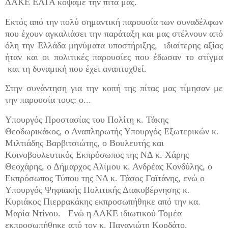
ΔΑΚΕ ΕΛΤΑ κόψαμε την πίτα μας.
Εκτός από την πολύ σημαντική παρουσία των συναδέλφων
που έχουν αγκαλιάσει την παράταξη και μας στέλνουν από
όλη την Ελλάδα μηνύματα υποστήριξης, ιδιαίτερης αξίας
ήταν και οι πολιτικές παρουσίες που έδωσαν το στίγμα
και τη δυναμική που έχει αναπτυχθεί.
Στην συνάντηση για την κοπή της πίτας μας τίμησαν με
την παρουσία τους: ο...
Υπουργός Προστασίας του Πολίτη κ. Τάκης
Θεοδωρικάκος, ο Αναπληρωτής Υπουργός Εξωτερικών κ.
Μιλτιάδης Βαρβιτσιώτης, ο Βουλευτής και
Κοινοβουλευτικός Εκπρόσωπος της ΝΔ κ. Χάρης
Θεοχάρης, ο Δήμαρχος Αλίμου κ. Ανδρέας Κονδύλης, ο
Εκπρόσωπος Τύπου της ΝΔ κ. Τάσος Γαϊτάνης, ενώ ο
Υπουργός Ψηφιακής Πολιτικής Διακυβέρνησης κ.
Κυριάκος Πιερρακάκης εκπροσωπήθηκε από την κα.
Μαρία Ντίνου. Ενώ η ΔΑΚΕ ιδιωτικού Τομέα
εκπροσωπήθηκε από τον κ. Παναγιώτη Κορδάτο.