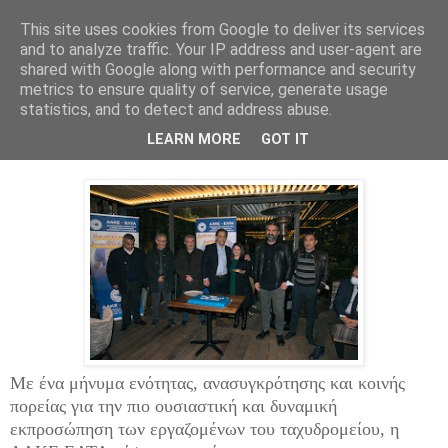
This site uses cookies from Google to deliver its services
and to analyze traffic. Your IP address and user-agent are
shared with Google along with performance and security
metrics to ensure quality of service, generate usage
statistics, and to detect and address abuse.
Κυριακή 3 Απριλίου 2022
ΔΑΚΕ ΕΛΤΑ: Προχωράμε ενωμένοι
LEARN MORE
GOT IT
Με ένα μήνυμα ενότητας, ανασυγκρότησης και κοινής
πορείας για την πιο ουσιαστική και δυναμική
εκπροσώπηση των εργαζομένων του ταχυδρομείου, η