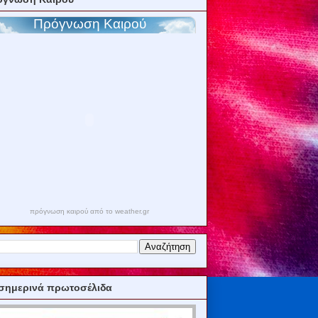
πρόγνωση καιρού από το weather.gr
σημερινά πρωτοσέλιδα