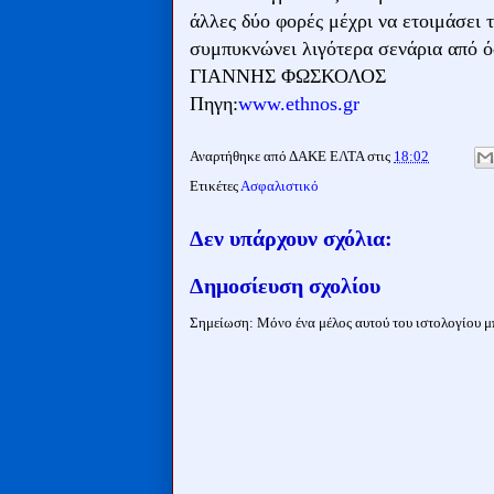
άλλες δύο φορές μέχρι να ετοιμάσει τ
συμπυκνώνει λιγότερα σενάρια από ό
ΓΙΑΝΝΗΣ ΦΩΣΚΟΛΟΣ
Πηγη:
www.ethnos.gr
Αναρτήθηκε από
ΔΑΚΕ ΕΛΤΑ
στις
18:02
Ετικέτες
Ασφαλιστικό
Δεν υπάρχουν σχόλια:
Δημοσίευση σχολίου
Σημείωση: Μόνο ένα μέλος αυτού του ιστολογίου μπ