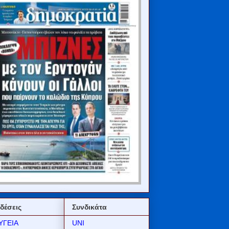
δέσεις
Συνδικάτα
ΥΓΕΙΑ
UNI