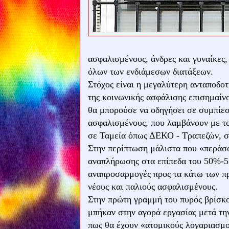
ασφαλισμένους, άνδρες και γυναίκες,
όλων των ενδιάμεσων διατάξεων.
Στόχος είναι η μεγαλύτερη ανταποδοτ
της κοινωνικής ασφάλισης επισημαίν
θα μπορούσε να οδηγήσει σε συμπίεσ
ασφαλισμένους, που λαμβάνουν με τ
σε Ταμεία όπως ΔΕΚΟ - Τραπεζών, 
Στην περίπτωση μάλιστα που «περάσο
αναπλήρωσης στα επίπεδα του 50%-55
αναπροσαρμογές προς τα κάτω των π
νέους και παλιούς ασφαλισμένους.
Στην πρώτη γραμμή του πυρός βρίσκο
μπήκαν στην αγορά εργασίας μετά τη
πως θα έχουν «ατομικούς λογαριασμο