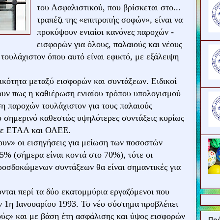
του Ασφαλιστικού, που βρίσκεται στο...
τραπέζι της «επιτροπής σοφών», είναι να
προκύψουν ενιαίοι κανόνες παροχών -
εισφορών για όλους, παλαιούς και νέους
 τουλάχιστον όπου αυτό είναι εφικτό, με εξάλειψη
ικότητα μεταξύ εισφορών και συντάξεων. Ειδικοί
ουν πως η καθιέρωση ενιαίου τρόπου υπολογισμού
η παροχών τουλάχιστον για τους παλαιούς
ο σημερινό καθεστώς υψηλότερες συντάξεις κυρίως
σε ΕΤΑΑ και ΟΑΕΕ.
υν» οι εισηγήσεις για μείωση των ποσοστών
% (σήμερα είναι κοντά στο 70%), τότε οι
ροσδοκώμενων συντάξεων θα είναι σημαντικές για
νται περί τα δύο εκατομμύρια εργαζόμενοι που
ν 1η Ιανουαρίου 1993. Το νέο σύστημα προβλέπει
ύς» και με βάση έτη ασφάλισης και ύψος εισφορών
Πρ