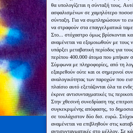
θα υπολογίζεται η σύνταξή τους. Αυτ
ασφαλισμένων σε χαμηλότερο ποσοστ
σύνταξη. Για να συμπληρώσουν το ει
να στραφούν στα επαγγελματικά ταμε
Στο... στόχαστρο όμως βρίσκονται κα
αναμένεται να εξομοιωθούν με τους ν
υπάρξει μεταβατική περίοδος για του
περίπου 400.000 άτομα που μπήκαν σ
Σύμφωνα με πληροφορίες, από τη λογ
εξαιρεθούν ούτε και οι σημερινοί συ
αναλογικότητας των παροχών που εισπ
πλαίσιο αυτό εξετάζονται όλα τα ενδ
έκρινε αντισυνταγματικές τις περικ
Στην χθεσινή συνεδρίαση της επιτροπ
συγκεκριμένης απόφασης, το δημοσιο
σε τουλάχιστον δύο δισ. ευρώ. Στόχο
αναμένεται να επιβληθούν στις καταβ
αντισυνταγματικές στο μέλλον. Σε κ