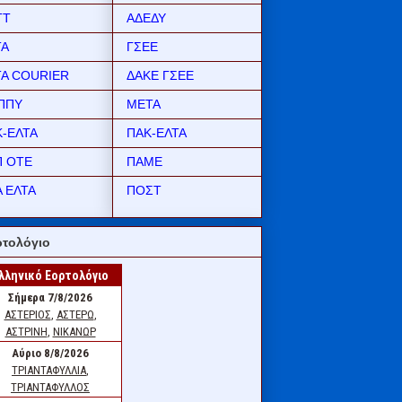
ΤΤ
ΑΔΕΔΥ
ΤΑ
ΓΣΕΕ
ΤΑ COURIER
ΔΑΚΕ ΓΣΕΕ
ΠΠΥ
ΜΕΤΑ
Κ-ΕΛΤΑ
ΠΑΚ-ΕΛΤΑ
Π ΟΤΕ
ΠΑΜΕ
 ΕΛΤΑ
ΠΟΣΤ
τολόγιο