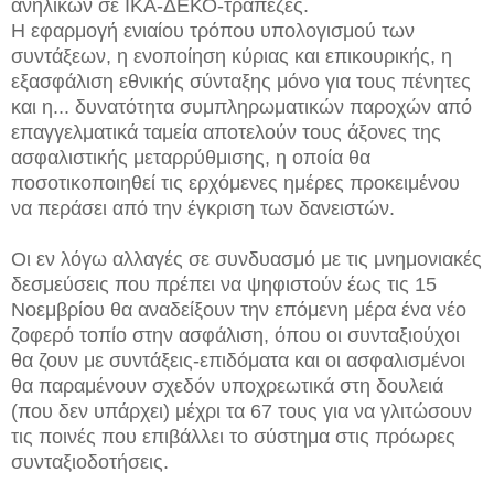
ανηλίκων σε ΙΚΑ-ΔΕΚΟ-τράπεζες.
Η εφαρμογή ενιαίου τρόπου υπολογισμού των
συντάξεων, η ενοποίηση κύριας και επικουρικής, η
εξασφάλιση εθνικής σύνταξης μόνο για τους πένητες
και η...
δυνατότητα συμπληρωματικών παροχών από
επαγγελματικά ταμεία αποτελούν τους άξονες της
ασφαλιστικής μεταρρύθμισης, η οποία θα
ποσοτικοποιηθεί τις ερχόμενες ημέρες προκειμένου
να περάσει από την έγκριση των δανειστών.
Οι εν λόγω αλλαγές σε συνδυασμό με τις μνημονιακές
δεσμεύσεις που πρέπει να ψηφιστούν έως τις 15
Νοεμβρίου θα αναδείξουν την επόμενη μέρα ένα νέο
ζοφερό τοπίο στην ασφάλιση, όπου οι συνταξιούχοι
θα ζουν με συντάξεις-επιδόματα και οι ασφαλισμένοι
θα παραμένουν σχεδόν υποχρεωτικά στη δουλειά
(που δεν υπάρχει) μέχρι τα 67 τους για να γλιτώσουν
τις ποινές που επιβάλλει το σύστημα στις πρόωρες
συνταξιοδοτήσεις.