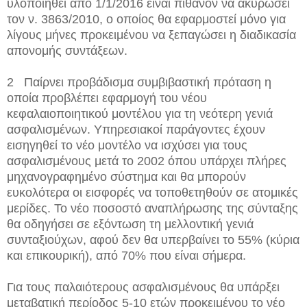
υλοποιηθεί από 1/1/2016 είναι πιθανόν να ακυρώσει
τον ν. 3863/2010, ο οποίος θα εφαρμοστεί μόνο για
λίγους μήνες προκειμένου να ξεπαγώσει η διαδικασία
απονομής συντάξεων.
2 Παίρνει προβάδισμα συμβιβαστική πρόταση η
οποία προβλέπει εφαρμογή του νέου
κεφαλαιοποιητικού μοντέλου για τη νεότερη γενιά
ασφαλισμένων. Υπηρεσιακοί παράγοντες έχουν
εισηγηθεί το νέο μοντέλο να ισχύσει για τους
ασφαλισμένους μετά το 2002 όπου υπάρχει πλήρες
μηχανογραφημένο σύστημα και θα μπορούν
ευκολότερα οι εισφορές να τοποθετηθούν σε ατομικές
μερίδες. Το νέο ποσοστό αναπλήρωσης της σύνταξης
θα οδηγήσει σε εξόντωση τη μελλοντική γενιά
συνταξιούχων, αφού δεν θα υπερβαίνει το 55% (κύρια
και επικουρική), από 70% που είναι σήμερα.
Για τους παλαιότερους ασφαλισμένους θα υπάρξει
μεταβατική περίοδος 5-10 ετών προκειμένου το νέο