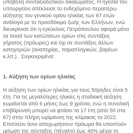
υποβολή συνταξιοδοτικού δικαιώματος. Η ηγεσία του
υπουργείου απέκλεισε το ενδεχόμενο περαιτέρω
αύξησης του γενικού ορίου ηλικίας των 67 ετών
ανάλογα με το προσδόκιμο ζωής των Ελλήνων, ενώ
διευκρίνισε ότι η εγκύκλιος Πετρόπουλου αφορά μόνο
τα ποσά των κατώτατων ορίων στις συντάξεις
γήρατος (πρόωρες) και όχι σε συντάξεις άλλων
κατηγοριών (αναπηρίας, παραπληγικών, βαρέων
κ.λπ.). Συγκεκριμένα:
1. Αύξηση των ορίων ηλικίας
Η αύξηση των ορίων ηλικίας για τους 50ρηδες είναι 5
έτη. Για τις μεγαλύτερες ηλικίες η σταδιακή αύξηση
κυμαίνεται από 6 μήνες έως 9 χρόνια, ενώ η συνολική
επιβάρυνση μπορεί να φτάσει τα 17 έτη (από 50 στα
67) στην πλήρη ωρίμανση της κλίμακας το 2022.
Επιπλέον όσοι αποχωρήσουν πρόωρα θα υποστούν
μείωση της σύνταξης (πέναλτι) έως 40% μέχρι τη