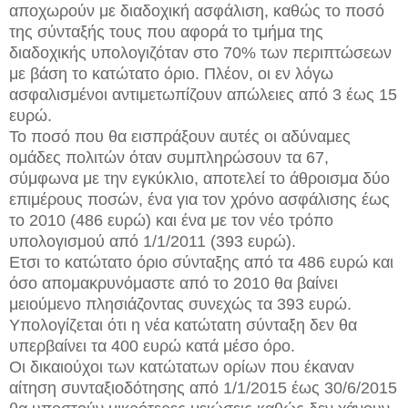
αποχωρούν με διαδοχική ασφάλιση, καθώς το ποσό
της σύνταξής τους που αφορά το τμήμα της
διαδοχικής υπολογιζόταν στο 70% των περιπτώσεων
με βάση το κατώτατο όριο. Πλέον, οι εν λόγω
ασφαλισμένοι αντιμετωπίζουν απώλειες από 3 έως 15
ευρώ.
Το ποσό που θα εισπράξουν αυτές οι αδύναμες
ομάδες πολιτών όταν συμπληρώσουν τα 67,
σύμφωνα με την εγκύκλιο, αποτελεί το άθροισμα δύο
επιμέρους ποσών, ένα για τον χρόνο ασφάλισης έως
το 2010 (486 ευρώ) και ένα με τον νέο τρόπο
υπολογισμού από 1/1/2011 (393 ευρώ).
Ετσι το κατώτατο όριο σύνταξης από τα 486 ευρώ και
όσο απομακρυνόμαστε από το 2010 θα βαίνει
μειούμενο πλησιάζοντας συνεχώς τα 393 ευρώ.
Υπολογίζεται ότι η νέα κατώτατη σύνταξη δεν θα
υπερβαίνει τα 400 ευρώ κατά μέσο όρο.
Οι δικαιούχοι των κατώτατων ορίων που έκαναν
αίτηση συνταξιοδότησης από 1/1/2015 έως 30/6/2015