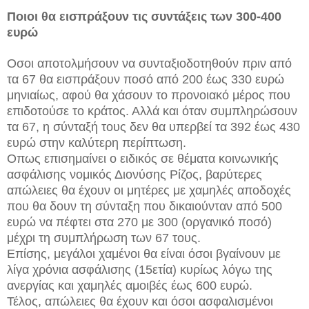
Ποιοι θα εισπράξουν τις συντάξεις των 300-400
ευρώ
Οσοι αποτολμήσουν να συνταξιοδοτηθούν πριν από
τα 67 θα εισπράξουν ποσό από 200 έως 330 ευρώ
μηνιαίως, αφού θα χάσουν το προνοιακό μέρος που
επιδοτούσε το κράτος. Αλλά και όταν συμπληρώσουν
τα 67, η σύνταξή τους δεν θα υπερβεί τα 392 έως 430
ευρώ στην καλύτερη περίπτωση.
Οπως επισημαίνει ο ειδικός σε θέματα κοινωνικής
ασφάλισης νομικός Διονύσης Ρίζος, βαρύτερες
απώλειες θα έχουν οι μητέρες με χαμηλές αποδοχές
που θα δουν τη σύνταξη που δικαιούνταν από 500
ευρώ να πέφτει στα 270 με 300 (οργανικό ποσό)
μέχρι τη συμπλήρωση των 67 τους.
Επίσης, μεγάλοι χαμένοι θα είναι όσοι βγαίνουν με
λίγα χρόνια ασφάλισης (15ετία) κυρίως λόγω της
ανεργίας και χαμηλές αμοιβές έως 600 ευρώ.
Τέλος, απώλειες θα έχουν και όσοι ασφαλισμένοι