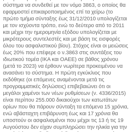
σύστημα να συνδεθεί με τον νόμο 3863, ο οποίος θα
εφαρμοστεί επικαιροποιημένος επί τα χείρω (το
πρώτο τμήμα σύνταξης έως 31/12/2010 υπολογίζεται
με τον ισχύοντα τρόπο, ενώ το δεύτερο από το 2011
και μέχρι την ημερομηνία εξόδου υπολογίζεται με
μικρότερους συντελεστές και με βάση τις εισφορές
όλου του ασφαλιστικού βίου). Στόχος είναι οι μειώσεις
έως 20% που επέφερε ο ν.3863 στις συντάξεις του
ιδιωτικού τομέα (ΙΚΑ και ΟΑΕΕ) σε βάθος χρόνου
(μετά το 2023) να έρθουν νωρίτερα προκειμένου να
ανασάνει το σύστημα. Η πρώτη εγκύκλιος που
εκδόθηκε (οι επόμενες αναμένονται μετά τις
προγραμματικές δηλώσεις) επιβεβαιώνει ότι οι
μεγάλοι χαμένοι των νέων ρυθμίσεων (ν. 4336/2015)
είναι περίπου 255.000 δικαιούχοι των κατωτάτων
ορίων που θα πάρουν σύνταξη τα επόμενα 15 χρόνια,
ενώ αβάσταχτη επιβάρυνση έως και 17 χρόνια θα
υποστούν οι ασφαλισμένοι που μέχρι τις 13 ή τις 19
Αυγούστου δεν είχαν συμπληρώσει την ηλικία για την