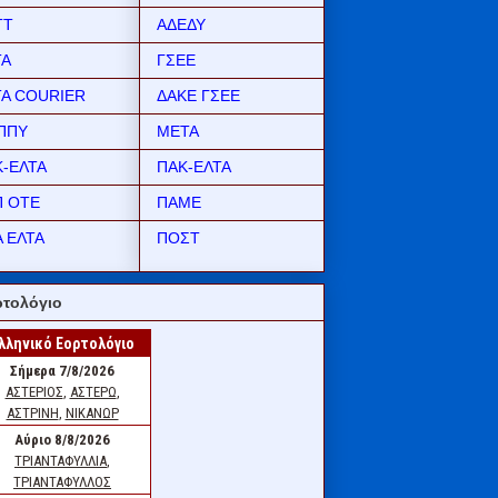
ΤΤ
ΑΔΕΔΥ
ΤΑ
ΓΣΕΕ
ΤΑ COURIER
ΔΑΚΕ ΓΣΕΕ
ΠΠΥ
ΜΕΤΑ
Κ-ΕΛΤΑ
ΠΑΚ-ΕΛΤΑ
Π ΟΤΕ
ΠΑΜΕ
 ΕΛΤΑ
ΠΟΣΤ
τολόγιο