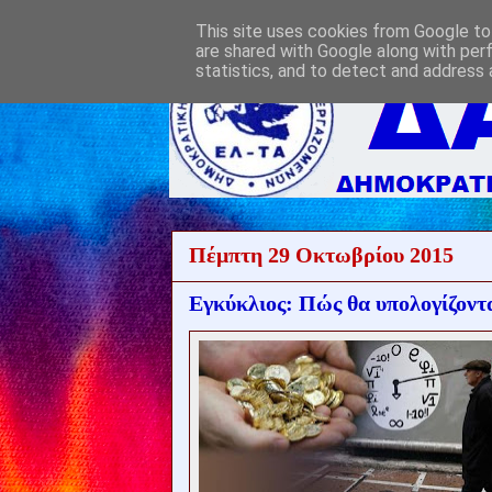
This site uses cookies from Google to 
are shared with Google along with per
statistics, and to detect and address 
Πέμπτη 29 Οκτωβρίου 2015
Εγκύκλιος: Πώς θα υπολογίζοντα