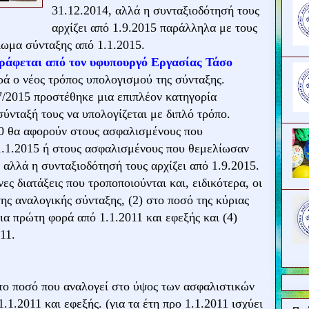
31.12.2014, αλλά η συνταξιοδότησή τους
αρχίζει από 1.9.2015 παράλληλα με τους
ωμα σύνταξης από 1.1.2015.
γράφεται από τον υφυπουργό Εργασίας Τάσο
ρά ο νέος τρόπος υπολογισμού της σύνταξης.
37/2015 προστέθηκε μια επιπλέον κατηγορία
σύνταξή τους να υπολογίζεται με διπλό τρόπο.
10 θα αφορούν στους ασφαλισμένους που
1.1.2015 ή στους ασφαλισμένους που θεμελίωσαν
 αλλά η συνταξιοδότησή τους αρχίζει από 1.9.2015.
ς διατάξεις που τροποποιούνται και, ειδικότερα, οι
της αναλογικής σύνταξης, (2) στο ποσό της κύριας
ια πρώτη φορά από 1.1.2011 και εφεξής και (4)
11.
στο ποσό που αναλογεί στο ύψος των ασφαλιστικών
.1.2011 και εφεξής. (για τα έτη προ 1.1.2011 ισχύει