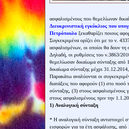
ασφαλισμένους που θεμελίωναν δικαί
Διευκρινιστική εγκύκλιος που υπο
Πετρόπουλο
ξεκαθαρίζει ποιους αφο
Συγκεκριμένα ορίζει ότι με το ν. 43
ασφαλισμένων, οι οποίοι θα δουν τη 
Δηλαδή, οι ρυθμίσεις του ν.3863/20
θεμελίωσαν δικαίωμα σύνταξης από 
δικαίωμα σύνταξης μέχρι 31.12.2014,
Παρακάτω αναλύονται οι συγκεκριμένε
διατάξεις που αφορούν (1) στο ποσό 
σύνταξης, (3) στους ασφαλισμένους γ
στους ασφαλισμένους πριν την 1.1.20
1) Αναλογική σύνταξη
* Η αναλογική σύνταξη αντιστοιχεί 
εισφορών για τα έτη ασφάλισης, από 1