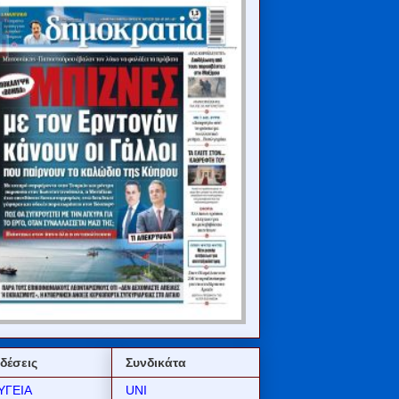
δέσεις
Συνδικάτα
ΥΓΕΙΑ
UNI