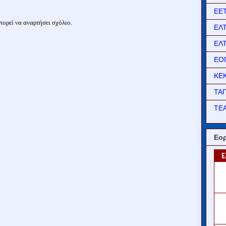
ΕΕ
ορεί να αναρτήσει σχόλιο.
ΕΛ
ΕΛ
ΕΟ
ΚΕ
ΤΑ
ΤΕΑ
Εορ