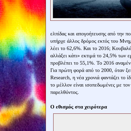
ελπίδας και απογοήτευσης από την πο
υπήρχε άλλος δρόμος εκτός του Μνημ
λέει το 62,6%. Και το 2016; Κουβαλά
αλλάξει κάτι» εκτιμά το 24,5% των 
προβλέπει το 55,1%. Το 2016 αναμένε
Για πρώτη φορά από το 2000, όταν ξ
Research, η νέα χρονιά φαντάζει το ί
το μέλλον είναι ισοπεδωμένες με το
παρελθόντος.
Ο εθισμός στα χειρότερα