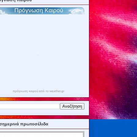
πρόγνωση καιρού από το weather.gr
σημερινά πρωτοσέλιδα