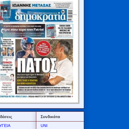
δέσεις
Συνδικάτα
ΥΓΕΙΑ
UNI