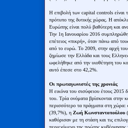
Η επιβολή των capital controls είναι
πρότυπο της δυτικής χώρας. Η απόκλι
Ευρώπης είναι πολύ βαθύτερη και αν
Την 1η Ιανουαρίου 2016 συμπληρώθη
επέτειος «πικρή», όταν πάνω από του
από το ευρώ. Το 2009, στην αρχή του
ζημίωσε την Ελλάδα και τους Ελληνε
ωφελήθηκε από την υιοθέτηση του κ
αυτό έπεσε στο 42,2%.
Οι πρωταγωνιστές της χρονιάς
Η εικόνα του σισύφειου έτους 2015 
του. Τρία ονόματα βρίσκονται στην κ
περισσότερο τα πράγματα στη χώρα:
(39,7%), η
Ζωή Κωνσταντοπούλου
καθόρισαν με τη στάση και τις επιλογ
περιεχόμενο της πρώτης κυβέρνησης 