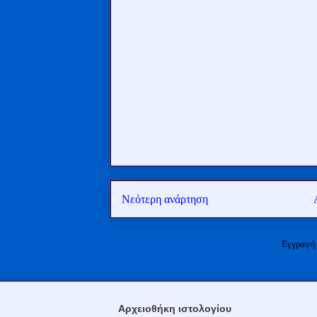
Νεότερη ανάρτηση
Εγγραφή
Αρχειοθήκη ιστολογίου