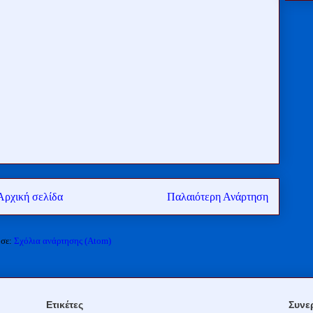
Αρχική σελίδα
Παλαιότερη Ανάρτηση
 σε:
Σχόλια ανάρτησης (Atom)
Ετικέτες
Συνε