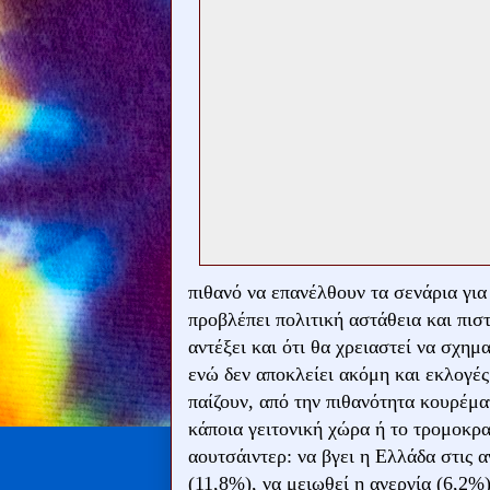
πιθανό να επανέλθουν τα σενάρια για
προβλέπει πολιτική αστάθεια και πι
αντέξει και ότι θα χρειαστεί να σχη
ενώ δεν αποκλείει ακόμη και εκλογές
παίζουν, από την πιθανότητα κουρέμ
κάποια γειτονική χώρα ή το τρομοκρα
αουτσάιντερ: να βγει η Ελλάδα στις 
(11,8%), να μειωθεί η ανεργία (6,2%)