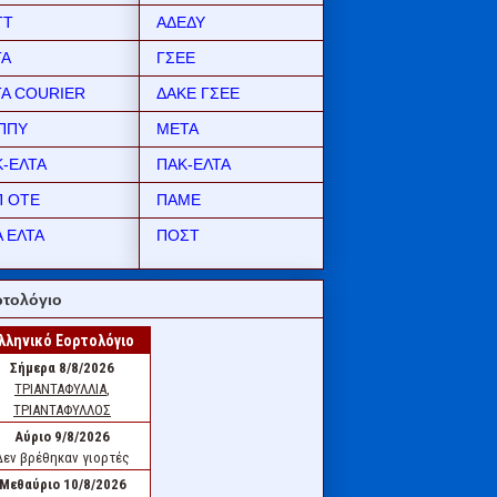
ΤΤ
ΑΔΕΔΥ
ΤΑ
ΓΣΕΕ
ΤΑ COURIER
ΔΑΚΕ ΓΣΕΕ
ΠΠΥ
ΜΕΤΑ
Κ-ΕΛΤΑ
ΠΑΚ-ΕΛΤΑ
Π ΟΤΕ
ΠΑΜΕ
 ΕΛΤΑ
ΠΟΣΤ
τολόγιο