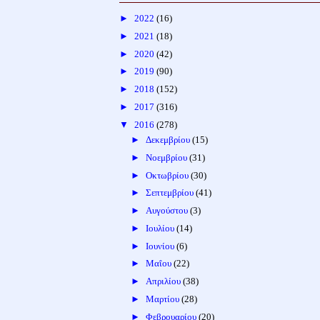
►
2022
(16)
►
2021
(18)
►
2020
(42)
►
2019
(90)
►
2018
(152)
►
2017
(316)
▼
2016
(278)
►
Δεκεμβρίου
(15)
►
Νοεμβρίου
(31)
►
Οκτωβρίου
(30)
►
Σεπτεμβρίου
(41)
►
Αυγούστου
(3)
►
Ιουλίου
(14)
►
Ιουνίου
(6)
►
Μαΐου
(22)
►
Απριλίου
(38)
►
Μαρτίου
(28)
►
Φεβρουαρίου
(20)