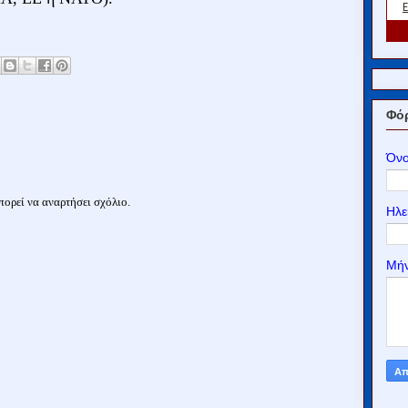
Φόρ
Όν
ορεί να αναρτήσει σχόλιο.
Ηλε
Μή