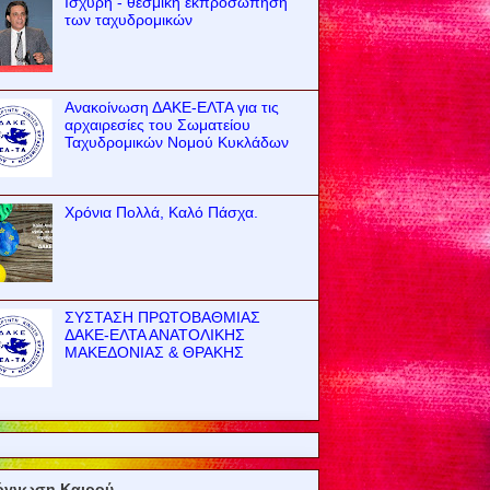
Ισχυρή - θεσμική εκπροσώπηση
των ταχυδρομικών
Ανακοίνωση ΔΑΚΕ-ΕΛΤΑ για τις
αρχαιρεσίες του Σωματείου
Ταχυδρομικών Νομού Κυκλάδων
Χρόνια Πολλά, Καλό Πάσχα.
ΣΥΣΤΑΣΗ ΠΡΩΤΟΒΑΘΜΙΑΣ
ΔΑΚΕ-ΕΛΤΑ ΑΝΑΤΟΛΙΚΗΣ
ΜΑΚΕΔΟΝΙΑΣ & ΘΡΑΚΗΣ
όγνωση Καιρού