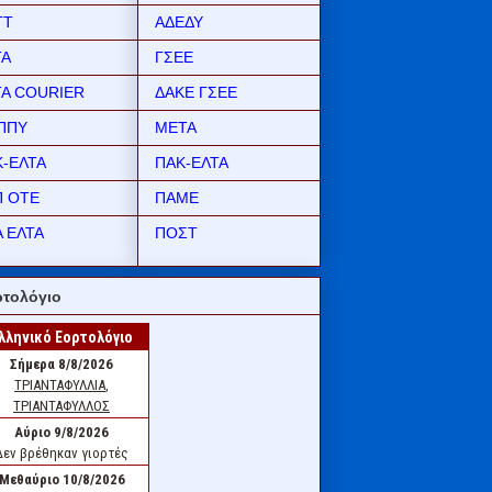
ΤΤ
ΑΔΕΔΥ
ΤΑ
ΓΣΕΕ
ΤΑ COURIER
ΔΑΚΕ ΓΣΕΕ
ΠΠΥ
ΜΕΤΑ
Κ-ΕΛΤΑ
ΠΑΚ-ΕΛΤΑ
Π ΟΤΕ
ΠΑΜΕ
 ΕΛΤΑ
ΠΟΣΤ
τολόγιο