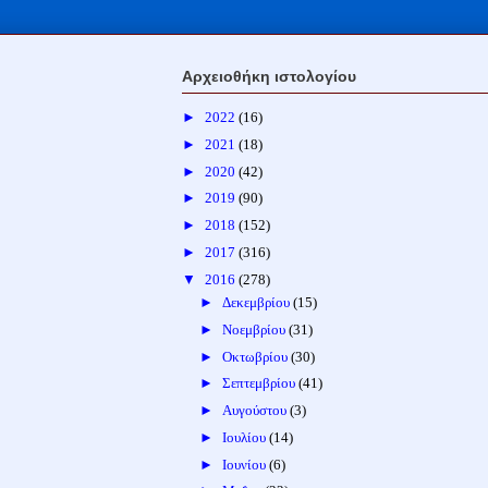
Αρχειοθήκη ιστολογίου
►
2022
(16)
►
2021
(18)
►
2020
(42)
►
2019
(90)
►
2018
(152)
►
2017
(316)
▼
2016
(278)
►
Δεκεμβρίου
(15)
►
Νοεμβρίου
(31)
►
Οκτωβρίου
(30)
►
Σεπτεμβρίου
(41)
►
Αυγούστου
(3)
►
Ιουλίου
(14)
►
Ιουνίου
(6)