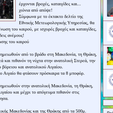
έρχονται βροχές, καταιγίδες και...
χιόνια από απόψε!
Σύμφωνα με το έκτακτο δελτίο της
Εθνικής Μετεωρολογικής Υπηρεσίας, θα
νωση του καιρού, με ισχυρές βροχές και καταιγίδες,
δεις ανέμους!
ωσης του καιρού
 σημειωθούν από το βράδυ στη Μακεδονία, τη Θράκη,
ά και πιθανόν τη νύχτα στην ανατολική Στερεά, την
υ βόρειου και ανατολικού Αιγαίου.
ειο Αιγαίο θα φτάσουν πρόσκαιρα τα 8 μποφόρ.
 σημειωθούν στην ανατολική Μακεδονία, τη Θράκη,
ιγαίου και μέχρι το απόγευμα πιθανόν στις
νησα.
λικής Μακεδονίας και της Θράκης από τα 500μ.
Πρ