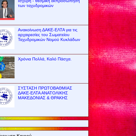
Ισχυρή - θεσμική εκπροσώπηση
των ταχυδρομικών
Ανακοίνωση ΔΑΚΕ-ΕΛΤΑ για τις
αρχαιρεσίες του Σωματείου
Ταχυδρομικών Νομού Κυκλάδων
Χρόνια Πολλά, Καλό Πάσχα.
ΣΥΣΤΑΣΗ ΠΡΩΤΟΒΑΘΜΙΑΣ
ΔΑΚΕ-ΕΛΤΑ ΑΝΑΤΟΛΙΚΗΣ
ΜΑΚΕΔΟΝΙΑΣ & ΘΡΑΚΗΣ
όγνωση Καιρού