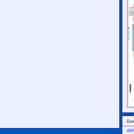
Συν
ΔΙΑ