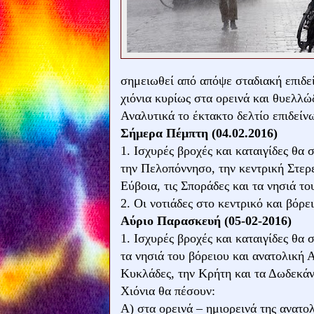
σημειωθεί από απόψε σταδιακή επιδεί
χιόνια κυρίως στα ορεινά και θυελλώ
Αναλυτικά το έκτακτο δελτίο επιδείν
Σήμερα Πέμπτη (04.02.2016)
1. Ισχυρές βροχές και καταιγίδες θα
την Πελοπόννησο, την κεντρική Στερε
Εύβοια, τις Σποράδες και τα νησιά το
2. Οι νοτιάδες στο κεντρικό και βόρ
Αύριο Παρασκευή (05-02-2016)
1. Ισχυρές βροχές και καταιγίδες θα
τα νησιά του βόρειου και ανατολική Α
Κυκλάδες, την Κρήτη και τα Δωδεκά
Χιόνια θα πέσουν:
Α) στα ορεινά – ημιορεινά της ανατο