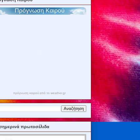
πρόγνωση καιρού από το weather.gr
σημερινά πρωτοσέλιδα