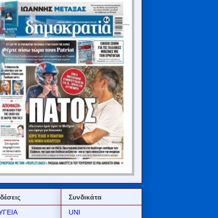
δέσεις
Συνδικάτα
ΥΓΕΙΑ
UNI