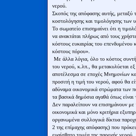
νερού.
Σκοπός της απόφασης αυτής, μεταξύ 
κοστολόγησης και τιμολόγησης των υ
Το σωματείο επισημαίνει ότι η τιμολ
να ανακτάται πλήρως από τους χρήστ
κόστους ευκαιρίας του επενδυμένου 
κόστους πόρου».
Με άλλα λόγια, όλο το κόστος συντή
του νερού, κ.λπ., θα μετακυλύεται ε
αποτέλεσμα σε εποχές Μνημονίων και
προσιτή η τιμή του νερού, αφού θα ε
αδύναμα οικονομικά στρώματα των πο
τα βασικά δημόσια αγαθά όπως είναι 
Δεν παραλείπουν να επισημάνουν με 
οικονομικά και μόνο κριτήρια εξυπηρετ
οργανωμένα συλλογικά δίκτυα παροχ
2 της επίμαχης απόφασης) που πρόκε
ευαίσθητο τομέα της παροχής νερού.