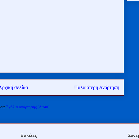
Αρχική σελίδα
Παλαιότερη Ανάρτηση
 σε:
Σχόλια ανάρτησης (Atom)
Ετικέτες
Συνε