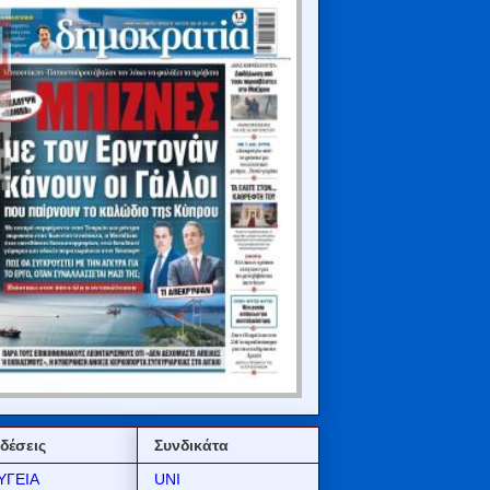
δέσεις
Συνδικάτα
ΥΓΕΙΑ
UNI