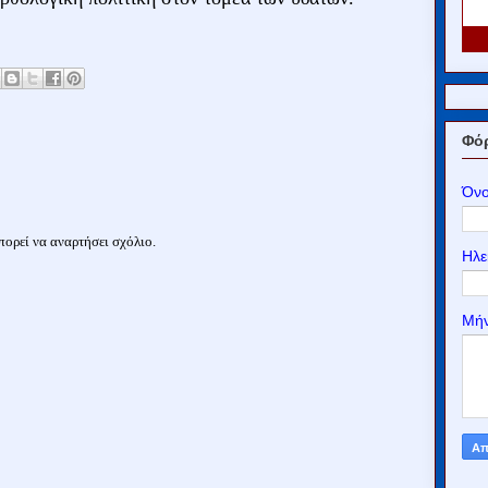
Φόρ
Όν
ορεί να αναρτήσει σχόλιο.
Ηλε
Μή