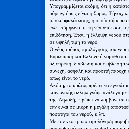
Υπογραμμίζεται ακόμη, ότι η κατάστ
πόρων, όπως είναι η Σύρος, Τήνος, κ.
μέσω αφαλάτωσης, η οποία σήμερα επ
ενώ σύμφωνα με τη νέα απόφαση της
επιδότηση. Έτσι, η έλλειψη νερού στ
σε υψηλή τιμή το νερό.
Ο νέος τρόπος τιμολόγησης του νερού
Ευρωπαϊκή και Ελληνική νομοθεσία. Κ
αξιοπρεπή διαβίωση και επιβίωση τω
συνεχή, ασφαλή και προσιτή παροχή 
όπως είναι το νερό.
Ακόμη, το κράτος πρέπει να εγγυάται
κοινωνικής αλληλεγγύης ανάλογα με τ
της, Δηλαδή, πρέπει να λαμβάνεται υ
εάν είναι σε μικρή ή μεγάλη απόστα
ποσότητα του νερού, κ.λπ.
Με τον νέο τρόπο τιμολόγηση παραβι
που καθιερώνει την περιβαλλοντική 