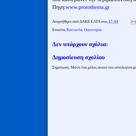
Πηγη:
www.protothema.gr
Αναρτήθηκε από
ΔΑΚΕ ΕΛΤΑ
στις
17:44
Ετικέτες
Κοινωνία
,
Οικονομία
Δεν υπάρχουν σχόλια:
Δημοσίευση σχολίου
Σημείωση: Μόνο ένα μέλος αυτού του ιστολογίου μπ