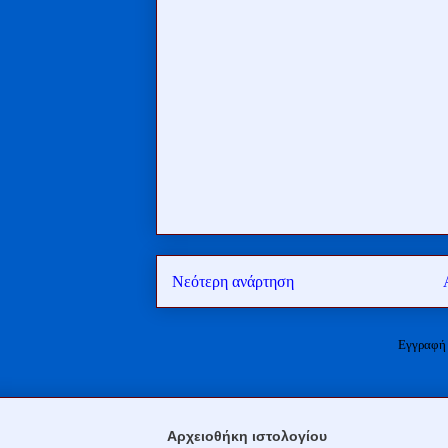
Νεότερη ανάρτηση
Εγγραφή
Αρχειοθήκη ιστολογίου