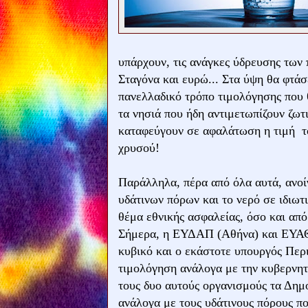
υπάρχουν, τις ανάγκες ύδρευσης των 
Σταγόνα και ευρώ... Στα ύψη θα φτάσ
πανελλαδικό τρόπο τιμολόγησης που θ
τα νησιά που ήδη αντιμετωπίζουν ζω
καταφεύγουν σε αφαλάτωση η τιμή το
χρυσού!
Παράλληλα, πέρα από όλα αυτά, ανοίγ
υδάτινων πόρων και το νερό σε ιδιωτι
θέμα εθνικής ασφαλείας, όσο και από
Σήμερα, η ΕΥΔΑΠ (Αθήνα) και ΕΥΑΘ 
κυβικό και ο εκάστοτε υπουργός Περι
τιμολόγηση ανάλογα με την κυβερνητι
τους δυο αυτούς οργανισμούς τα Δημ
ανάλογα με τους υδάτινους πόρους που