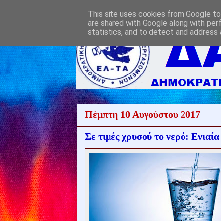
This site uses cookies from Google to 
are shared with Google along with per
statistics, and to detect and address 
Πέμπτη 10 Αυγούστου 2017
Σε τιμές χρυσού το νερό: Ενιαί