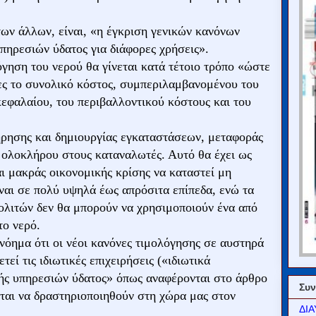
των άλλων, είναι, «η έγκριση γενικών κανόνων
πηρεσιών ύδατος για διάφορες χρήσεις».
όγηση του νερού θα γίνεται κατά τέτοιο τρόπο «ώστε
ες το συνολικό κόστος, συμπεριλαμβανομένου του
κεφαλαίου, του περιβαλλοντικού κόστους και του
ρησης και δημιουργίας εγκαταστάσεων, μεταφοράς
ξ ολοκλήρου στους καταναλωτές. Αυτό θα έχει ως
 μακράς οικονομικής κρίσης να καταστεί μη
ίναι σε πολύ υψηλά έως απρόσιτα επίπεδα, ενώ τα
λιτών δεν θα μπορούν να χρησιμοποιούν ένα από
το νερό.
νόημα ότι οι νέοι κανόνες τιμολόγησης σε αυστηρά
εί τις ιδιωτικές επιχειρήσεις («ιδιωτικά
ής υπηρεσιών ύδατος» όπως αναφέρονται στο άρθρο
Συν
ιται να δραστηριοποιηθούν στη χώρα μας στον
ΔΙΑ