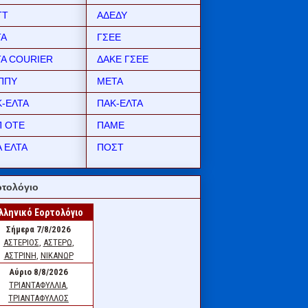
ΤΤ
ΑΔΕΔΥ
ΤΑ
ΓΣΕΕ
ΤΑ COURIER
ΔΑΚΕ ΓΣΕΕ
ΠΠΥ
ΜΕΤΑ
Κ-ΕΛΤΑ
ΠΑΚ-ΕΛΤΑ
Π ΟΤΕ
ΠΑΜΕ
 ΕΛΤΑ
ΠΟΣΤ
τολόγιο