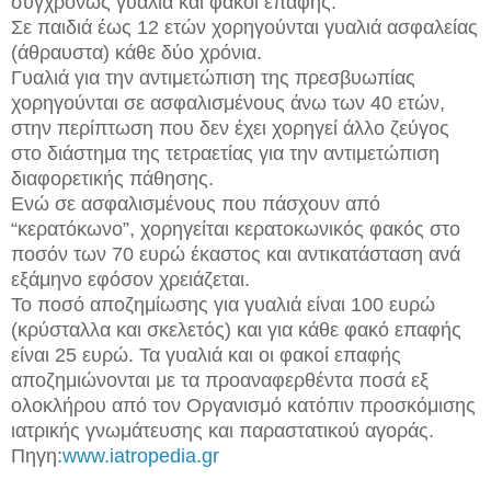
συγχρόνως γυαλιά και φακοί επαφής.
Σε παιδιά έως 12 ετών χορηγούνται γυαλιά ασφαλείας
(άθραυστα) κάθε δύο χρόνια.
Γυαλιά για την αντιμετώπιση της πρεσβυωπίας
χορηγούνται σε ασφαλισμένους άνω των 40 ετών,
στην περίπτωση που δεν έχει χορηγεί άλλο ζεύγος
στο διάστημα της τετραετίας για την αντιμετώπιση
διαφορετικής πάθησης.
Ενώ σε ασφαλισμένους που πάσχουν από
“κερατόκωνο”, χορηγείται κερατοκωνικός φακός στο
ποσόν των 70 ευρώ έκαστος και αντικατάσταση ανά
εξάμηνο εφόσον χρειάζεται.
Το ποσό αποζημίωσης για γυαλιά είναι 100 ευρώ
(κρύσταλλα και σκελετός) και για κάθε φακό επαφής
είναι 25 ευρώ. Τα γυαλιά και οι φακοί επαφής
αποζημιώνονται με τα προαναφερθέντα ποσά εξ
ολοκλήρου από τον Οργανισμό κατόπιν προσκόμισης
ιατρικής γνωμάτευσης και παραστατικού αγοράς.
Πηγη:
www.iatropedia.gr