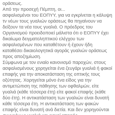
οράσεως.
Από την προσεχή Πέμπτη, οι...
ασφαλισμένοι του ΕΟΠΥΥ, για να εγκρίνεται η κάλυψη
τν νέων τους γυαλιών οράσεως θα πηγαίνουν να
δείξουν τα νέα τους γυαλιά. Ο πρόεδρος του
Οργανισμού προειδοποιεί μάλιστα ότι ο ΕΟΠΥΥ έχει
δικαίωμα δειγματοληπτικού ελέγχου των
ασφαλισμένων που καταθέτουν ή έχουν ήδη
καταθέσει δικαιολογητικά αγοράς γυαλιών οράσεως
προς αποζημίωση.
Σύμφωνα με τον ενιαίο κανονισμό παροχών, στους
ασφαλισμένους χορηγείται ένα ζευγάρι γυαλιά ή φακοί
επαφής για την αποκατάσταση της οπτικής τους
οξύτητας. Χορηγείται μόνο ένα είδος για την
αντιμετώπιση της πάθησης των οφθαλμών, είτε
γυαλιά (κάθε τέσσερα έτη) είτε φακοί επαφής (κάθε
δύο έτη). Η αντικατάσταση των γυαλιών είναι δυνατή
κάθε τέσσερα έτη. Η αντικατάσταση των φακών
επαφής είναι δυνατή ανά διετία. Και δεν χορηγούνται