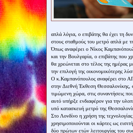
απλά λόγια, ο επιβάτης θα έχει τη δυ
στους σταθμούς του μετρό απλά με τη
Όπως αναφέρει ο Νίκος Καμπανόπουλο
και την Βουλγαρία, ο επιβάτης που χ
θα χρεώνεται στο τέλος της ημέρας μ
την επιλογή της οικονομικότερης λύ
Ο κ.Καμπανόπουλος αναφέρει στο ΑΠ
στην Διεθνή Έκθεση Θεσσαλονίκης, 
τιμώμενη χώρα, στις συναντήσεις που
αυτό υπήρξε ενδιαφέρον για την υλοπ
υπό κατασκευή μετρό της Θεσσαλονί
Στο Λονδίνο η χρήση της τεχνολογίας
χρησιμοποιούνται οι κάρτες ως εισιτή
δύο πρώτων ετών λειτουργίας του συ