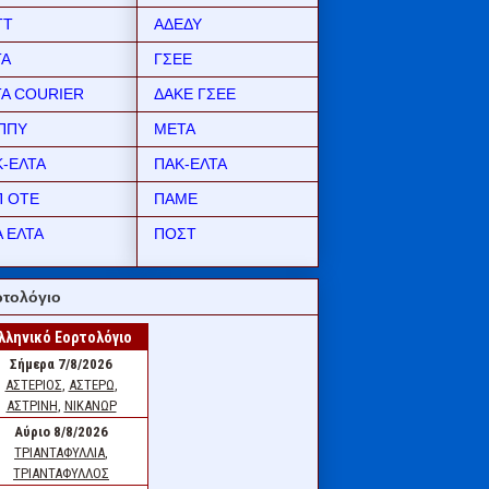
ΤΤ
ΑΔΕΔΥ
ΤΑ
ΓΣΕΕ
ΤΑ COURIER
ΔΑΚΕ ΓΣΕΕ
ΠΠΥ
ΜΕΤΑ
Κ-ΕΛΤΑ
ΠΑΚ-ΕΛΤΑ
Π ΟΤΕ
ΠΑΜΕ
 ΕΛΤΑ
ΠΟΣΤ
τολόγιο