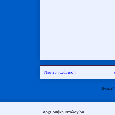
Νεότερη ανάρτηση
Εγγραφή
Αρχειοθήκη ιστολογίου