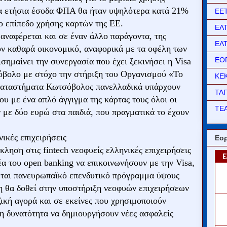
τα ετήσια έσοδα ΦΠΑ θα ήταν υψηλότερα κατά 21%
ΕΕ
σο επίπεδο χρήσης καρτών της ΕΕ.
ΕΛ
αναφέρεται και σε έναν άλλο παράγοντα, της
ΕΛ
ον καθαρά οικονομικό, αναφορικά με τα οφέλη των
ΕΟ
ημαίνει την συνεργασία που έχει ξεκινήσει η Visa
όβολο με στόχο την στήριξη του Οργανισμού «Το
ΚΕ
καταστήματα Κωτσόβολος πανελλαδικά υπάρχουν
ΤΑ
υ με ένα απλό άγγιγμα της κάρτας τους όλοι οι
ΤΕΑ
 με δύο ευρώ στα παιδιά, που πραγματικά το έχουν
ικές επιχειρήσεις
Εορ
ηση στις fintech νεοφυείς ελληνικές επιχειρήσεις
έα του open banking να επικοινωνήσουν με την Visa,
κεται πανευρωπαϊκό επενδυτικό πρόγραμμα ύψους
 θα δοθεί στην υποστήριξη νεοφυών επιχειρήσεων
ική αγορά και σε εκείνες που χρησιμοποιούν
τη δυνατότητα να δημιουργήσουν νέες ασφαλείς