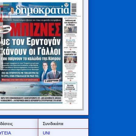
δέσεις
Συνδικάτα
ΥΓΕΙΑ
UNI