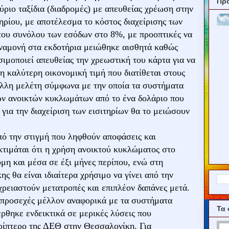
Πρ
ύριο ταξίδια (διαδρομές) με απευθείας χρέωση στην
τηρίου, με αποτέλεσμα το κόστος διαχείρισης των
 του συνόλου των εσόδων στο 8%, με προοπτικές να
ναμονή στα εκδοτήρια μειώθηκε αισθητά καθώς
ιμοποιεί απευθείας την χρεωστική του κάρτα για να
τη καλύτερη οικονομική τιμή που διατίθεται στους
 άλλη μελέτη σύμφωνα με την οποία τα συστήματα
ων ανοικτών κυκλωμάτων από το ένα δολάριο που
 για την διαχείριση των εισιτηρίων θα το μειώσουν
ό την στιγμή που ληφθούν αποφάσεις και
κτιμάται ότι η χρήση ανοικτού κυκλώματος στο
όμη και μέσα σε έξι μήνες περίπου, ενώ στη
ς θα είναι ιδιαίτερα χρήσιμο να γίνει από την
χρειαστούν μετατροπές και επιπλέον δαπάνες μετά.
ς προσεχές μέλλον αναφορικά με τα συστήματα
Τα 
θηκε ενδεικτικά σε μερικές λύσεις που
ρίπτερο της ΔΕΘ στην Θεσσαλονίκη. Για