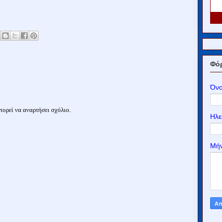
Φόρ
Όν
ορεί να αναρτήσει σχόλιο.
Ηλε
Μή