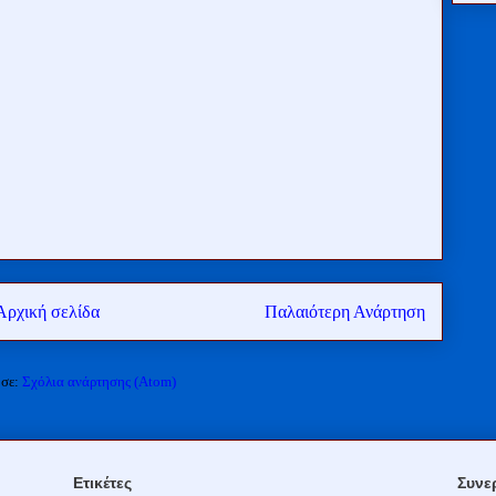
Αρχική σελίδα
Παλαιότερη Ανάρτηση
 σε:
Σχόλια ανάρτησης (Atom)
Ετικέτες
Συνε