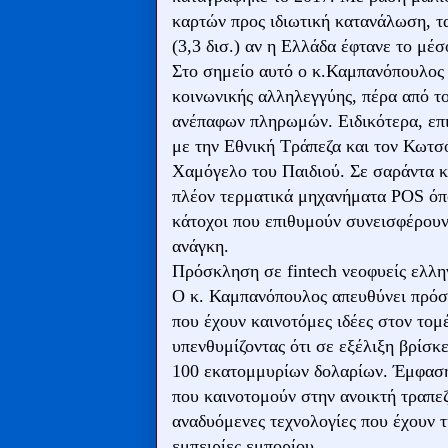
καρτών προς ιδιωτική κατανάλωση, 
(3,3 δισ.) αν η Ελλάδα έφτανε το μέ
Στο σημείο αυτό ο κ.Καμπανόπουλος 
κοινωνικής αλληλεγγύης, πέρα από τ
ανέπαφων πληρωμών. Ειδικότερα, επισ
με την Εθνική Τράπεζα και τον Κωτσ
Χαμόγελο του Παιδιού. Σε σαράντα 
πλέον τερματικά μηχανήματα POS όπο
κάτοχοι που επιθυμούν συνεισφέρουν
ανάγκη.
Πρόσκληση σε fintech νεοφυείς ελλην
Ο κ. Καμπανόπουλος απευθύνει πρόσκλ
που έχουν καινοτόμες ιδέες στον τομ
υπενθυμίζοντας ότι σε εξέλιξη βρίσ
100 εκατομμυρίων δολαρίων. Έμφαση
που καινοτομούν στην ανοικτή τραπεζ
αναδυόμενες τεχνολογίες που έχουν 
εμπειρίες εμπορίου.