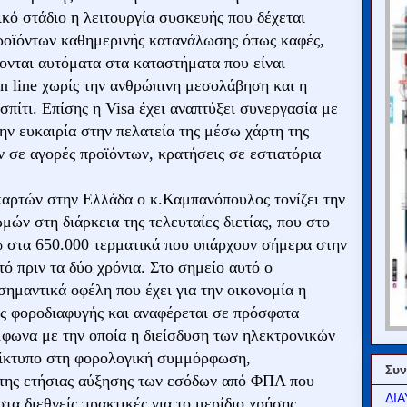
ικό στάδιο η λειτουργία συσκευής που δέχεται
προϊόντων καθημερινής κατανάλωσης όπως καφές,
ονται αυτόματα στα καταστήματα που είναι
n line χωρίς την ανθρώπινη μεσολάβηση και η
σπίτι. Επίσης η Visa έχει αναπτύξει συνεργασία με
την ευκαιρία στην πελατεία της μέσω χάρτη της
 σε αγορές προϊόντων, κρατήσεις σε εστιατόρια
αρτών στην Ελλάδα ο κ.Καμπανόπουλος τονίζει την
ών στη διάρκεια της τελευταίες διετίας, που στο
% στα 650.000 τερματικά που υπάρχουν σήμερα στην
ό πριν τα δύο χρόνια. Στο σημείο αυτό ο
ημαντικά οφέλη που έχει για την οικονομία η
ς φοροδιαφυγής και αναφέρεται σε πρόσφατα
φωνα με την οποία η διείσδυση των ηλεκτρονικών
τίκτυπο στη φορολογική συμμόρφωση,
Συν
της ετήσιας αύξησης των εσόδων από ΦΠΑ που
ΔΙΑ
α διεθνείς πρακτικές για το μερίδιο χρήσης