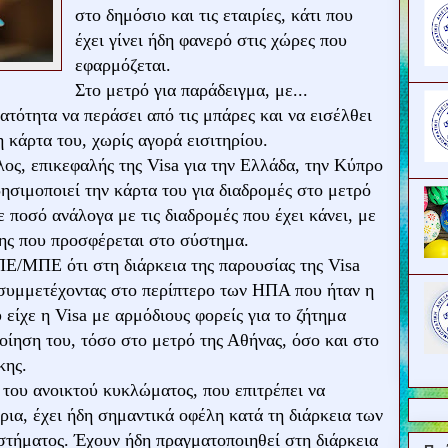
στο δημόσιο και τις εταιρίες, κάτι που
έχει γίνει ήδη φανερό στις χώρες που
εφαρμόζεται.
Στο μετρό για παράδειγμα, με...
νατότητα να περάσει από τις μπάρες και να εισέλθει
 κάρτα του, χωρίς αγορά εισιτηρίου.
ς, επικεφαλής της Visa για την Ελλάδα, την Κύπρο
ρησιμοποιεί την κάρτα του για διαδρομές στο μετρό
ε ποσό ανάλογα με τις διαδρομές που έχει κάνει, με
σης που προσφέρεται στο σύστημα.
Ε/ΜΠΕ ότι στη διάρκεια της παρουσίας της Visa
συμμετέχοντας στο περίπτερο των ΗΠΑ που ήταν η
 είχε η Visa με αρμόδιους φορείς για το ζήτημα
οίηση του, τόσο στο μετρό της Αθήνας, όσο και στο
κης.
 του ανοικτού κυκλώματος, που επιτρέπει να
ρια, έχει ήδη σημαντικά οφέλη κατά τη διάρκεια των
στήματος. Έχουν ήδη πραγματοποιηθεί στη διάρκεια