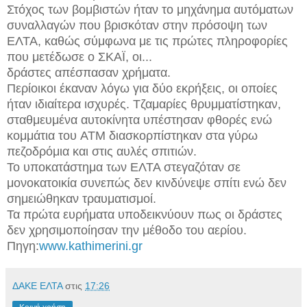
Στόχος των βομβιστών ήταν το μηχάνημα αυτόματων
συναλλαγών που βρισκόταν στην πρόσοψη των
ΕΛΤΑ, καθώς σύμφωνα με τις πρώτες πληροφορίες
που μετέδωσε ο ΣΚΑΪ, οι...
δράστες απέσπασαν χρήματα.
Περίοικοι έκαναν λόγω για δύο εκρήξεις, οι οποίες
ήταν ιδιαίτερα ισχυρές. Τζαμαρίες θρυμματίστηκαν,
σταθμευμένα αυτοκίνητα υπέστησαν φθορές ενώ
κομμάτια του ATM διασκορπίστηκαν στα γύρω
πεζοδρόμια και στις αυλές σπιτιών.
Το υποκατάστημα των ΕΛΤΑ στεγαζόταν σε
μονοκατοικία συνεπώς δεν κινδύνεψε σπίτι ενώ δεν
σημειώθηκαν τραυματισμοί.
Τα πρώτα ευρήματα υποδεικνύουν πως οι δράστες
δεν χρησιμοποίησαν την μέθοδο του αερίου.
Πηγη:
www.kathimerini.gr
ΔΑΚΕ ΕΛΤΑ
στις
17:26