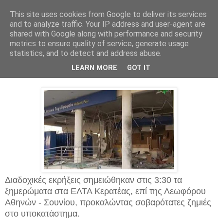
This site uses cookies from Google to deliver its services
and to analyze traffic. Your IP address and user-agent are
shared with Google along with performance and security
metrics to ensure quality of service, generate usage
statistics, and to detect and address abuse.
Πέμπτη 27 Ιουνίου 2019
Διαδοχικές εκρήξεις στα ΕΛΤΑ Κερατέας
LEARN MORE
GOT IT
Διαδοχικές εκρήξεις σημειώθηκαν στις 3:30 τα
ξημερώματα στα ΕΛΤΑ Κερατέας, επί της Λεωφόρου
Αθηνών - Σουνίου, προκαλώντας σοβαρότατες ζημιές
στο υποκατάστημα.