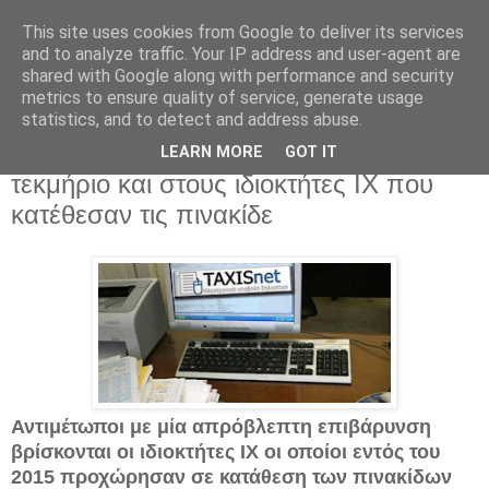
This site uses cookies from Google to deliver its services
and to analyze traffic. Your IP address and user-agent are
shared with Google along with performance and security
metrics to ensure quality of service, generate usage
statistics, and to detect and address abuse.
Τετάρτη 13 Απριλίου 2016
Απίστευτη γκάφα στο Taxis: Χρεώνουν
LEARN MORE
GOT IT
τεκμήριο και στους ιδιοκτήτες ΙΧ που
κατέθεσαν τις πινακίδε
Αντιμέτωποι με μία απρόβλεπτη επιβάρυνση
βρίσκονται οι ιδιοκτήτες ΙΧ οι οποίοι εντός του
2015 προχώρησαν σε κατάθεση των πινακίδων