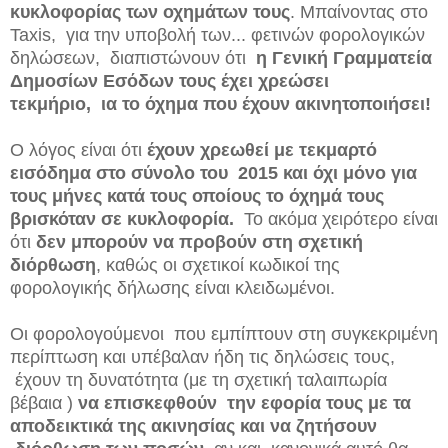
κυκλοφορίας των οχημάτων τους
. Μπαίνοντας στο
Taxis, για την υποβολή των...
φετινών φορολογικών
δηλώσεων, διαπιστώνουν ότι
η Γενική Γραμματεία
Δημοσίων Εσόδων τους έχει χρεώσει
τεκμήριο,
ια το όχημα που έχουν ακινητοποιήσει!
Ο λόγος είναι ότι
έχουν χρεωθεί με τεκμαρτό
εισόδημα στο σύνολο του
2015 και όχι μόνο για
τους μήνες κατά τους οποίους το όχημά τους
βρισκόταν σε κυκλοφορία.
Το ακόμα χειρότερο είναι
ότι
δεν μπορούν να προβούν στη σχετική
διόρθωση
, καθώς οι σχετικοί κωδικοί της
φορολογικής δήλωσης είναι κλειδωμένοι.
Οι φορολογούμενοι
που εμπίπτουν στη συγκεκριμένη
περίπτωση και υπέβαλαν ήδη τις δηλώσεις τους,
έχουν τη δυνατότητα (με τη σχετική ταλαιπωρία
βέβαια )
να επισκεφθούν
την εφορία τους με τα
αποδεικτικά της ακινησίας και να ζητήσουν