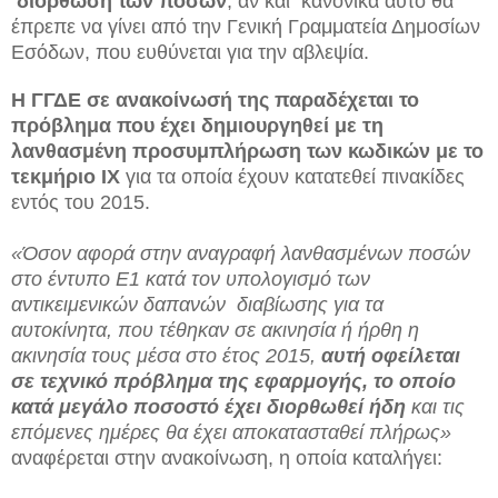
διόρθωση των ποσών
, αν και
κανονικά αυτό θα
έπρεπε να γίνει από την Γενική Γραμματεία Δημοσίων
Εσόδων, που ευθύνεται για την αβλεψία.
Η ΓΓΔΕ σε ανακοίνωσή της παραδέχεται το
πρόβλημα που έχει δημιουργηθεί με τη
λανθασμένη προσυμπλήρωση των κωδικών με το
τεκμήριο ΙΧ
για τα οποία έχουν κατατεθεί πινακίδες
εντός του 2015.
«Όσον αφορά στην αναγραφή λανθασμένων ποσών
στο έντυπο Ε1 κατά τον υπολογισμό των
αντικειμενικών δαπανών
διαβίωσης για τα
αυτοκίνητα, που τέθηκαν σε ακινησία ή ήρθη η
ακινησία τους μέσα στο έτος 2015,
αυτή οφείλεται
σε τεχνικό πρόβλημα της εφαρμογής, το οποίο
κατά μεγάλο ποσοστό έχει διορθωθεί ήδη
και τις
επόμενες ημέρες θα έχει αποκατασταθεί πλήρως»
αναφέρεται στην ανακοίνωση, η οποία καταλήγει: