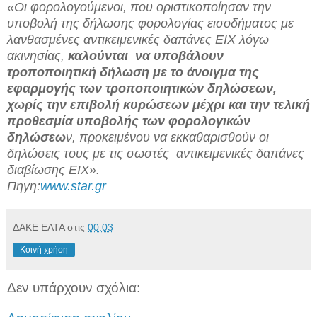
«Οι φορολογούμενοι, που οριστικοποίησαν την
υποβολή της δήλωσης φορολογίας εισοδήματος με
λανθασμένες αντικειμενικές δαπάνες ΕΙΧ λόγω
ακινησίας,
καλούνται
να υποβάλουν
τροποποιητική δήλωση με το άνοιγμα της
εφαρμογής των τροποποιητικών δηλώσεων,
χωρίς την επιβολή κυρώσεων μέχρι και την τελική
προθεσμία υποβολής των φορολογικών
δηλώσεω
ν, προκειμένου να εκκαθαρισθούν οι
δηλώσεις τους με τις σωστές
αντικειμενικές δαπάνες
διαβίωσης ΕΙΧ».
Πηγη:
www.star.gr
ΔΑΚΕ ΕΛΤΑ
στις
00:03
Κοινή χρήση
Δεν υπάρχουν σχόλια: