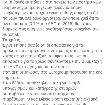
Και πιθανές εκπτώσεις στο πακέτο των προληπτικών
μέτρων λόγω πρωτογενών πλεονασμάτων
υψηλότερων του στόχου έγινε επίσης σαφές ότι θα
παίξουν πιθανό ρόλο αργότερα, αν αποδειχθεί ότι τα
πλεονάσματα (0,7% του ΑΕΠ το 2015) θα έχουν
διάρκεια στις επόμενες αναθεωρήσεις στοιχείων της
Eurostat.
Το χρέος
Έγινε επίσης σαφές ότι οι αποφάσεις για τα
προληπτικά μέτρα συνδέονται με τις αποφάσεις για το
χρέος αφού επηρεάζουν το ύψος τους. Και οι
αποφάσεις για το χρέος συνδέονται με την συμμετοχή
του ΔΝΤ στο πρόγραμμα, την οποία
επαναεπιβεβαίωσαν στο Eurogroup παρουσία της κας
Lagarde.
Έτσι δόθηκε παράλληλη εντολή για έναρξη
υπολογισμών και καταγραφής σεναρίων
παρεμβάσεων όπου και εκεί υπάρχουν
"παράθυρα". Ο κος Dijsselbloem ερωτηθείς σχετικά
δεν απέκλεισε να ληφθούν αποφάσεις που θα