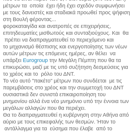
μέτρων τα οποία έχει ήδη έχει σχεδόν συμφωνήσει
με τους δανειστές και σταδιακά προωθεί προς ψήφιση
στη Βουλή φέροντας...
φοροκαταιγίδα και ανατροπές σε επιχειρήσεις,
επιτηδευματίες μισθωτούς και συνταξιούχους. Και θα
πρέπει να διαπραγματευθεί το περιεχόμενο και
το μηχανισμό θέσπισης και ενεργοποίησης των νέων
αυτών μέτρων τις επόμενες ημέρες, αν θέλει να
υπάρξει
Eurogroup
την Μεγάλη Πέμπτη που θα τα
επικυρώσει, μαζί με τις υπό συζήτηση δεσμεύσεις για
το χρέος και το ρόλο του ΔΝΤ.
Το νέο αυτό "πακέτο" μέτρων που συνδέεται με τις
παρεμβάσεις στο χρέος και την συμμετοχή του ΔΝΤ
ουσιαστικά δεν συνιστά επικαιροποίηση του
μνημονίου αλλά ένα νέο μνημόνιο υπό την έννοια των
μεγάλων αλλαγών που θα περιέχει.
Θα το διαπραγματευθεί η κυβέρνηση στην Αθήνα από
αύριο με τους επικεφαλής των θεσμών. Ήταν το
αντάλλαγμα για τα εύσημα που έλαβε από το