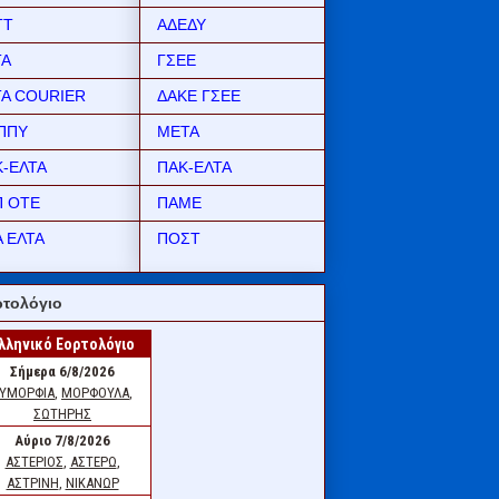
ΤΤ
ΑΔΕΔΥ
ΤΑ
ΓΣΕΕ
ΤΑ COURIER
ΔΑΚΕ ΓΣΕΕ
ΠΠΥ
ΜΕΤΑ
Κ-ΕΛΤΑ
ΠΑΚ-ΕΛΤΑ
Π ΟΤΕ
ΠΑΜΕ
 ΕΛΤΑ
ΠΟΣΤ
τολόγιο