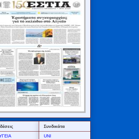
δέσεις
Συνδικάτα
ΥΓΕΙΑ
UNI