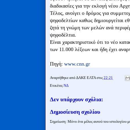
διαδικασίες για την εκλογή νέου Αρχ
Τέλος, ανοίγει ο δρόμος για συμμετ
ψηφοδελτίων καθως δημιουργείται ε
ζητά τη γνώμη των μελών ανά περιφέ
ψηφοδέλτια.
Είναι χαρακτηριστικό ότι το νέο κατα
των 11.000 λέξεων και ήδη έχει αναρ
Πηγή:
www.cnn.gr
Αναρτήθηκε από
ΔΑΚΕ ΕΛΤΑ
στις
22:21
Ετικέτες
ΝΔ
Δεν υπάρχουν σχόλια:
Δημοσίευση σχολίου
Σημείωση: Μόνο ένα μέλος αυτού του ιστολογίου μπ