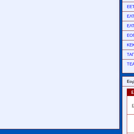
ΕΕ
ΕΛ
ΕΛ
ΕΟ
ΚΕ
ΤΑ
ΤΕΑ
Εορ