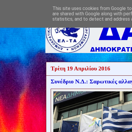
This site uses cookies from Google to 
are shared with Google along with per
statistics, and to detect and address 
Τρίτη 19 Απριλίου 2016
Συνέδριο Ν.Δ.: Σαρωτικές αλλαγ