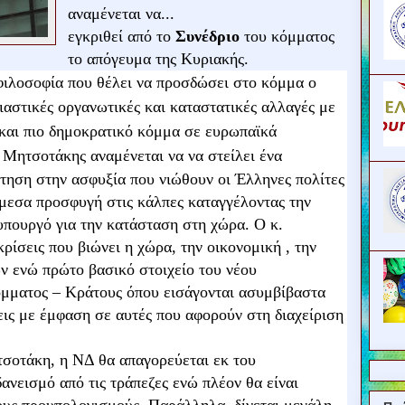
αναμένεται να...
εγκριθεί από το
Συνέδριο
του κόμματος
το απόγευμα της Κυριακής.
φιλοσοφία που θέλει να προσδώσει στο κόμμα ο
στικές οργανωτικές και καταστατικές αλλαγές με
 και πιο δημοκρατικό κόμμα σε ευρωπαϊκά
Μητσοτάκης αναμένεται να να στείλει ένα
τηση στην ασφυξία που νιώθουν οι Έλληνες πολίτες
άμεσα προσφυγή στις κάλπες καταγγέλοντας την
πουργό για την κατάσταση στη χώρα. Ο κ.
ρίσεις που βιώνει η χώρα, την οικονομική , την
ν ενώ πρώτο βασικό στοιχείο του νέου
όμματος – Κράτους όπου εισάγονται ασυμβίβαστα
εις με έμφαση σε αυτές που αφορούν στη διαχείριση
τσοτάκη, η ΝΔ θα απαγορεύεται εκ του
ανεισμό από τις τράπεζες ενώ πλέον θα είναι