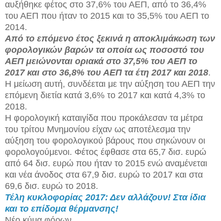
αυξήθηκε φέτος στο 37,6% του ΑΕΠ, από το 36,4%
του ΑΕΠ που ήταν το 2015 και το 35,5% του ΑΕΠ το
2014.
Από το επόμενο έτος ξεκινά η αποκλιμάκωση των
φορολογικών βαρών τα οποία ως ποσοστό του
ΑΕΠ μειώνονται οριακά στο 37,5% του ΑΕΠ το
2017 και στο 36,8% του ΑΕΠ τα έτη 2017 και 2018
.
Η μείωση αυτή, συνδέεται με την αύξηση του ΑΕΠ την
επόμενη διετία κατά 3,6% το 2017 και κατά 4,3% το
2018.
Η φορολογική καταιγίδα που προκάλεσαν τα μέτρα
του τρίτου Μνημονίου είχαν ως αποτέλεσμα την
αύξηση του φορολογικού βάρους που σηκώνουν οι
φορολογούμενοι. Φέτος έφθασε στα 65,7 δισ. ευρώ
από 64 δισ. ευρώ που ήταν το 2015 ενώ αναμένεται
και νέα άνοδος στα 67,9 δισ. ευρώ το 2017 και στα
69,6 δισ. ευρώ το 2018.
Τέλη κυκλοφορίας 2017: Δεν αλλάζουν! Στα ίδια
και το επίδομα θέρμανσης!
Νέο κύμα φόρων