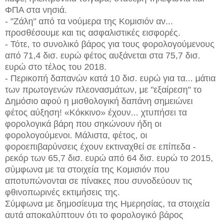
ΦΠΑ στα νησιά.
- "Ζάλη" από τα νούμερα της Κομισιόν αν...
προσθέσουμε και τις ασφαλιστικές εισφορές.
- Τότε, το συνολικό βάρος για τους φορολογούμενους
από 71,4 δισ. ευρώ φέτος αυξάνεται στα 75,7 δισ.
ευρώ στο τέλος του 2018.
- Περικοπή δαπανών κατά 10 δισ. ευρώ για τα... μάτια
των πρωτογενών πλεονασμάτων, με "εξαίρεση" το
Δημόσιο αφού η μισθολογική δαπάνη σημειώνει
φέτος αύξηση!
«Κόκκινο» έχουν... χτυπήσει τα
φορολογικά βάρη που σηκώνουν ήδη οι
φορολογούμενοι. Μάλιστα, φέτος, οι
φοροεπιβαρύνσεις έχουν εκτιναχθεί σε επίπεδα -
ρεκόρ των 65,7 δισ. ευρώ από 64 δισ. ευρώ το 2015,
σύμφωνα με τα στοιχεία της Κομισιόν που
αποτυπώνονται σε πίνακες που συνοδεύουν τις
φθινοπωρινές εκτιμήσεις της.
Σύμφωνα με δημοσίευμα της Ημερησίας, τα στοιχεία
αυτά αποκαλύπτουν ότι το φορολογικό βάρος