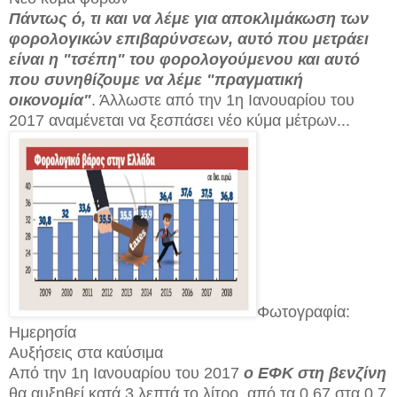
Πάντως ό, τι και να λέμε για αποκλιμάκωση των
φορολογικών επιβαρύνσεων, αυτό που μετράει
είναι η "τσέπη" του φορολογούμενου και αυτό
που συνηθίζουμε να λέμε "πραγματική
οικονομία"
. Άλλωστε από την 1η Ιανουαρίου του
2017 αναμένεται να ξεσπάσει νέο κύμα μέτρων...
Φωτογραφία:
Ημερησία
Αυξήσεις στα καύσιμα
Από την 1η Ιανουαρίου του 2017
ο ΕΦΚ στη βενζίνη
θα αυξηθεί κατά 3 λεπτά το λίτρο, από τα 0,67 στα 0,7