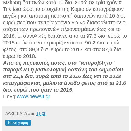
Μείωση δαπανών κατά 10 δισ. ευρώ σε τρία χρόνια
Την ίδια ώρα, τα στοιχεία της Κομισιόν καταγράφουν
μεγάλη και απότομη περικοπή δαπανών κατά 10 δισ.
ευρώ περίπου σε τρία χρόνια για να διασφαλιστούν οι
στόχοι των πρωτογενών πλεονασμάτων έως και το
2018: οι συνολικές δαπάνες από τα 97,3 δισ. ευρώ το
2015 φαίνεται να περιορίζονται στα 90,2 δισ. ευρώ
φέτος, στα 89,3 δισ. ευρώ το 2017 και στα 87,6 δισ.
ευρώ το 2018.
Από τις περικοπές αυτές, στο "απυρόβλητο"
παραμένει η μισθολογική δαπάνη του Δημοσίου
στα 21,9 δισ. ευρώ από το 2016 έως και το 2018
καταγράφοντας μάλιστα άνοδο φέτος από τα 21,6
δισ. ευρώ που ήταν το 2015
.
Πηγη:
www.newsit.gr
ΔΑΚΕ ΕΛΤΑ
στις
11:08
Κοινή χρήση