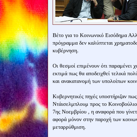
Βέτο για το Κοινωνικό Εισόδημα Αλλ
πρόγραμμα δεν καλύπτεται χρηματοδοτ
κυβέρνηση.
Οι θεσμοί επιμένουν ότι παραμένει χ
εκτιμά πως θα αποδειχθεί τελικά πολ
και ανακατανομή των υπολοίπων κοι
Κυβερνητικές πηγές υποστήριζαν πως
Ντάισελμπλουμ προς το Κοινοβούλιο 
7ης Νοεμβρίου , η αναφορά που γίνε
αφορά μόνον στην παροχή των κοινων
μεταρρύθμιση.