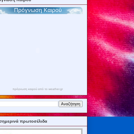
πρόγνωση καιρού από το weather.gr
σημερινά πρωτοσέλιδα