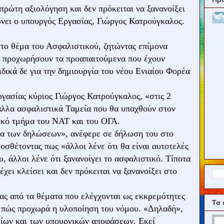
 πρώτη αξιολόγηση και δεν πρόκειται να ξανανοίξει
ώνει ο υπουργός Εργασίας, Γιώργος Κατρούγκαλος.
στο θέμα του Ασφαλιστικού, ζητώντας επίμονα
α προχωρήσουν τα προαπαιτούμενα που έχουν
δικά δε για την δημιουργία του νέου Ενιαίου Φορέα
γασίας κύριος Γιώργος Κατρούγκαλος, «στις 2
 άλλα ασφαλιστικά Ταμεία που θα υπαχθούν στον
κό τμήμα του ΝΑΤ και του ΟΓΑ.
ία των δηλώσεων», ανέφερε σε δήλωση του στο
θέτοντας πως «άλλοι λένε ότι θα είναι αυτοτελές
, άλλοι λένε ότι ξανανοίγει το ασφαλιστικό. Τίποτα
έχει κλείσει και δεν πρόκειται να ξανανοίξει στο
ας από τα θέματα που ελέγχονται ως εκκρεμότητες
Τα 
ο πώς προχωρά η υλοποίηση του νόμου. «Δηλαδή»,
λίων και των υπουργικών αποφάσεων. Εκεί