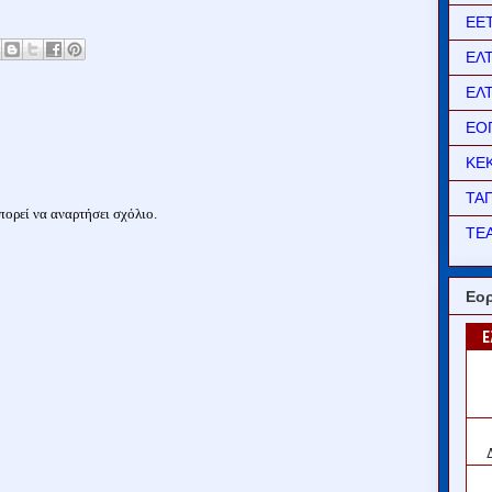
ΕΕ
ΕΛ
ΕΛ
ΕΟ
ΚΕ
ΤΑ
ορεί να αναρτήσει σχόλιο.
ΤΕΑ
Εορ