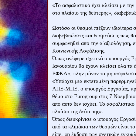
«Το ασφαλιστικό έχει κλείσει με την
στο πλαίσιο της δεύτερης», διαβεβαι
Ωστόσο οι θεσμοί πιέζουν ιδιαίτερα 
διαβεβαιώσεις και δεσμεύσεις πως θ
συμφωνηθεί από την α΄αξιολόγηση, ει
Κοινωνικής Ασφάλισης.
Όπως ανέφερε σχετικά ο υπουργός Ερ
Ιανουαρίου θα έχουν κλείσει όλα τα
ΕΦΚΑ», πλην μόνον το μη ασφαλιστι
«Υπάρχει μια εκτεταμένη παρερμηνε
ΑΠΕ-ΜΠΕ, ο υπουργός Εργασίας, προσ
θέμα στο Eurogroup στις 7 Νοεμβρίου
από αυτά δεν ισχύει. Το ασφαλιστικό 
πλαίσιο της δεύτερης».
Όπως διευκρίνισε ο υπουργός Εργασί
από τα κλιμάκια των θεσμών είναι τ
είπε, «η έκδοση των σχετικών εγκυκ