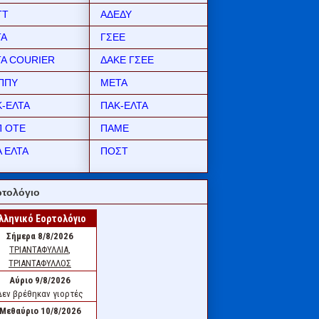
ΤΤ
ΑΔΕΔΥ
ΤΑ
ΓΣΕΕ
ΤΑ COURIER
ΔΑΚΕ ΓΣΕΕ
ΠΠΥ
ΜΕΤΑ
Κ-ΕΛΤΑ
ΠΑΚ-ΕΛΤΑ
Π ΟΤΕ
ΠΑΜΕ
 ΕΛΤΑ
ΠΟΣΤ
τολόγιο