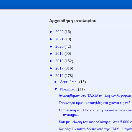
Αρχειοθήκη ιστολογίου
►
2022
(16)
►
2021
(18)
►
2020
(42)
►
2019
(90)
►
2018
(152)
►
2017
(316)
▼
2016
(278)
►
Δεκεμβρίου
(15)
▼
Νοεμβρίου
(31)
Αναρτήθηκαν στο ΤΑΧΙS τα τέλη κυκλοφορίας
Τσουχτερό κρύο, καταιγίδες και χιόνια τις επόμ
Στην κλίνη του Προκρούστη οικογενειακά και
αναπηρι...
Σοκ με μείωση του αφορολόγητου στις 5.000 
Καιρός: Έκτακτο δελτίο από την ΕΜΥ - Έρχον