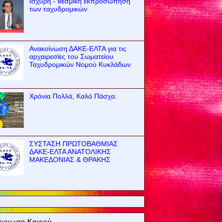
Ισχυρή - θεσμική εκπροσώπηση
των ταχυδρομικών
Ανακοίνωση ΔΑΚΕ-ΕΛΤΑ για τις
αρχαιρεσίες του Σωματείου
Ταχυδρομικών Νομού Κυκλάδων
Χρόνια Πολλά, Καλό Πάσχα.
ΣΥΣΤΑΣΗ ΠΡΩΤΟΒΑΘΜΙΑΣ
ΔΑΚΕ-ΕΛΤΑ ΑΝΑΤΟΛΙΚΗΣ
ΜΑΚΕΔΟΝΙΑΣ & ΘΡΑΚΗΣ
όγνωση Καιρού