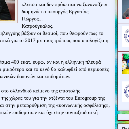
κλείσει και δεν πρόκειται να ξανανοίξει»
διαμηνύει ο υπουργός Εργασίας
Γιώργος...
Κατρούγκαλος.
ηλεγγύης βάζουν οι θεσμοί, που θεωρούν πως το
ικά για το 2017 με τους τρόπους που υπολογίζει η
άσμα 400 εκατ. ευρώ, αν και η ελληνική πλευρά
ύ μικρότερο και το κενό θα καλυφθεί από περικοπές
νωνικών δαπανών και επιδομάτων.
 στο ολλανδικό κείμενο της επιστολής
της χώρας του για την ατζέντα του Eurogroup της
ται στην μεταρρύθμιση της «κοινωνικής ασφάλισης»,
ικών επιδομάτων και όχι στην συνταξιοδοτική
Πρ