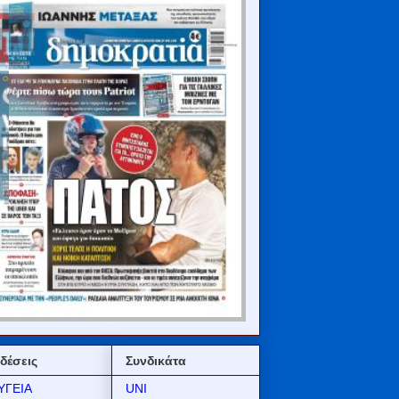
δέσεις
Συνδικάτα
ΥΓΕΙΑ
UNI