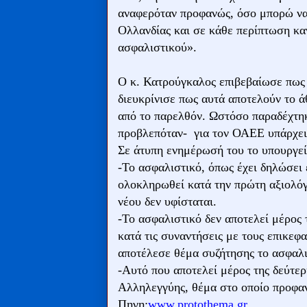
αναφερόταν προφανώς, όσο μπορώ να
Ολλανδίας και σε κάθε περίπτωση κα
ασφαλιστικού».
Ο κ. Κατρούγκαλος επιβεβαίωσε πως 
διευκρίνισε πως αυτά αποτελούν το 
από το παρελθόν. Ωστόσο παραδέχτηκ
προβλεπόταν- για τον ΟΑΕΕ υπάρχει 
Σε άτυπη ενημέρωσή του το υπουργε
-Το ασφαλιστικό, όπως έχει δηλώσει
ολοκληρωθεί κατά την πρώτη αξιολόγ
νέου δεν υφίσταται.
-Το ασφαλιστικό δεν αποτελεί μέρος
κατά τις συναντήσεις με τους επικε
αποτέλεσε θέμα συζήτησης το ασφαλι
-Αυτό που αποτελεί μέρος της δεύτερ
Αλληλεγγύης, θέμα στο οποίο προφα
Πηγη:
www.protothema.gr