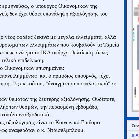
 ερμηνεύσω, ο υπουργός Οικονομικών της
νείς δεν έχει θέσει επανάληψη αξιολόγησης του
ο νέος φορέας ξεκινά με μεγάλα ελλείμματα, αλλά
άθροισμα των ελλειμμάτων που κουβαλούν τα Ταμεία
ε πως ενώ για το ΙΚΑ υπάρχει βελτίωση -όπως
τελικά επιδείνωση.
ίο Οικονομικών επισημαίνει:
 επανειλημμένως και ο αρμόδιος υπουργός, έχει
ηση. Ως εκ τούτου, "άνοιγμα του ασφαλιστικού" εκ
 των θεμάτων της δεύτερης αξιολόγησης. Ουδέποτε,
φαλής των θεσμών, την περασμένη εβδομάδα,
στικό/συνταξιοδοτικό.
ης αξιολόγησης είναι το Κοινωνικό Επίδομα
Συν
νώς αναφερόταν ο κ. Ντάισελμπλουμ.
ΔΙΑ