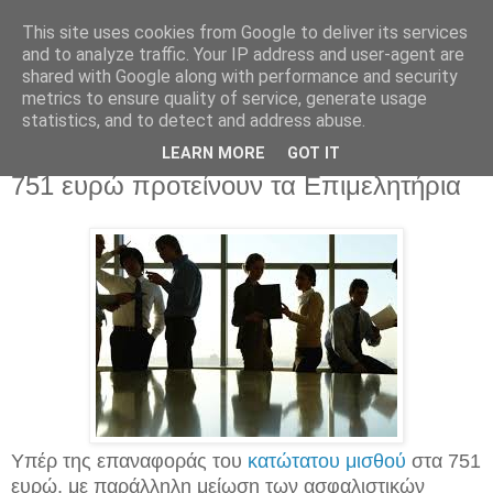
This site uses cookies from Google to deliver its services
and to analyze traffic. Your IP address and user-agent are
shared with Google along with performance and security
metrics to ensure quality of service, generate usage
statistics, and to detect and address abuse.
Σάββατο 1 Σεπτεμβρίου 2018
Επαναφορά του κατώτατου μισθού στα
LEARN MORE
GOT IT
751 ευρώ προτείνουν τα Επιμελητήρια
Υπέρ της επαναφοράς του
κατώτατου μισθού
στα 751
ευρώ, με παράλληλη μείωση των ασφαλιστικών