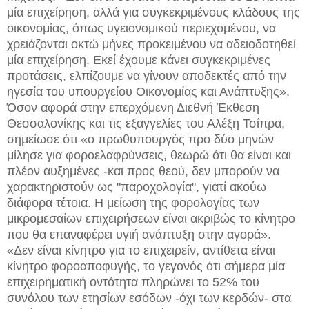
μία επιχείρηση, αλλά για συγκεκριμένους κλάδους της
οικονομίας, όπως υγειονομικού περιεχομένου, να
χρειάζονται οκτώ μήνες προκειμένου να αδειοδοτηθεί
μία επιχείρηση. Εκεί έχουμε κάνει συγκεκριμένες
προτάσεις, ελπίζουμε να γίνουν αποδεκτές από την
ηγεσία του υπουργείου Οικονομίας και Ανάπτυξης».
Όσον αφορά στην επερχόμενη Διεθνή Έκθεση
Θεσσαλονίκης και τις εξαγγελίες του Αλέξη Τσίπρα,
σημείωσε ότι «ο πρωθυπουργός προ δύο μηνών
μίλησε για φοροελαφρύνσεις, θεωρώ ότι θα είναι και
πλέον αυξημένες -και προς θεού, δεν μπορούν να
χαρακτηριστούν ως "παροχολογία", γιατί ακούω
διάφορα τέτοια. Η μείωση της φορολογίας των
μικρομεσαίων επιχειρήσεων είναι ακριβώς το κίνητρο
που θα επαναφέρει υγιή ανάπτυξη στην αγορά».
«Δεν είναι κίνητρο για το επιχειρείν, αντίθετα είναι
κίνητρο φοροαποφυγής, το γεγονός ότι σήμερα μία
επιχειρηματική οντότητα πληρώνει το 52% του
συνόλου των ετησίων εσόδων -όχι των κερδών- στα