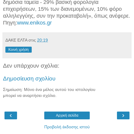
δημόσια ταμεία - 29% βασική φορολογία
επιχειρήσεων, 15% των διανεμομένων, 10% φόρο
αλληλεγγύης, συν την προκαταβολή», όπως ανέφερε.
Πηγη:
www.enikos.gr
ΔΑΚΕ ΕΛΤΑ
στις
20:19
Κοινή χρήση
Δεν υπάρχουν σχόλια:
Δημοσίευση σχολίου
Σημείωση: Μόνο ένα μέλος αυτού του ιστολογίου
μπορεί να αναρτήσει σχόλιο.
‹
›
Αρχική σελίδα
Προβολή έκδοσης ιστού