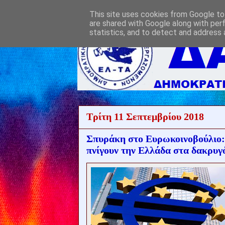
This site uses cookies from Google to 
are shared with Google along with per
statistics, and to detect and address 
Τρίτη 11 Σεπτεμβρίου 2018
Σπυράκη στο Ευρωκοινοβούλιο: 
πνίγουν την Ελλάδα στα δακρυγ