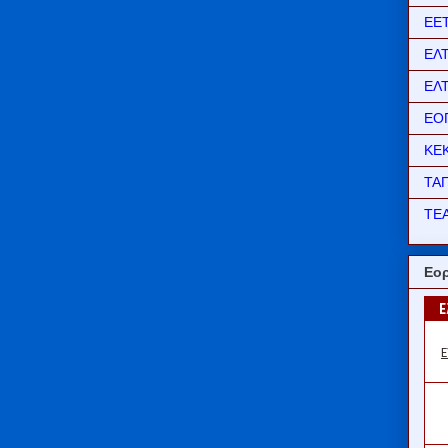
ΕΕ
ΕΛ
ΕΛ
ΕΟ
ΚΕ
ΤΑ
ΤΕΑ
Εορ