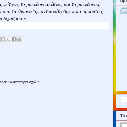
Πρ
ς γείτονες το μακεδονικό έθνος και τη μακεδονική
από τα έδρανα της αντιπολίτευσης ποια προοπτική
υ διχασμο
ύ;»
ορεί να αναρτήσει σχόλιο.
Τα 