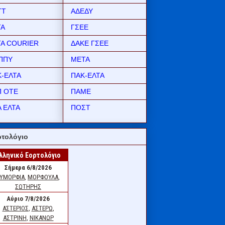
ΤΤ
ΑΔΕΔΥ
ΤΑ
ΓΣΕΕ
ΤΑ COURIER
ΔΑΚΕ ΓΣΕΕ
ΠΠΥ
ΜΕΤΑ
Κ-ΕΛΤΑ
ΠΑΚ-ΕΛΤΑ
Π ΟΤΕ
ΠΑΜΕ
 ΕΛΤΑ
ΠΟΣΤ
τολόγιο