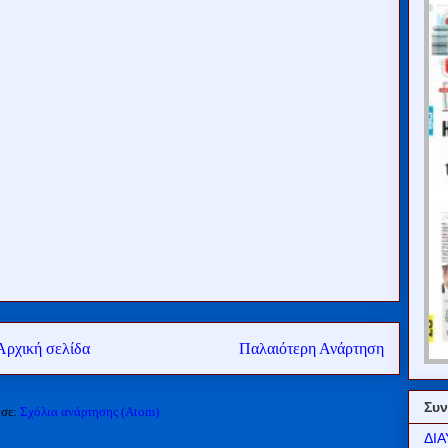
Αρχική σελίδα
Παλαιότερη Ανάρτηση
Συν
 σε:
Σχόλια ανάρτησης (Atom)
ΔΙΑ