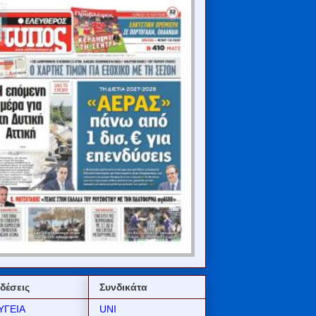
δέσεις
Συνδικάτα
ΥΓΕΙΑ
UNI