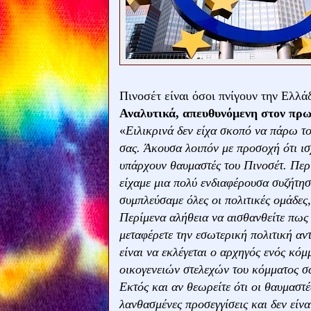
Πινοσέτ είναι όσοι πνίγουν την Ελλά
Αναλυτικά, απευθυνόμενη στον πρω
«
Ειλικρινά δεν είχα σκοπό να πάρω τ
σας. Άκουσα λοιπόν με προσοχή ότι ισχ
υπάρχουν θαυμαστές του Πινοσέτ. Περί
είχαμε μια πολύ ενδιαφέρουσα συζήτησ
συμπλεύσαμε όλες οι πολιτικές ομάδες,
Περίμενα αλήθεια να αισθανθείτε πως
μεταφέρετε την εσωτερική πολιτική αν
είναι να εκλέγεται ο αρχηγός ενός κόμ
οικογενειών στελεχών του κόμματος σ
Εκτός και αν θεωρείτε ότι οι θαυμαστέ
λανθασμένες προσεγγίσεις και δεν είνα