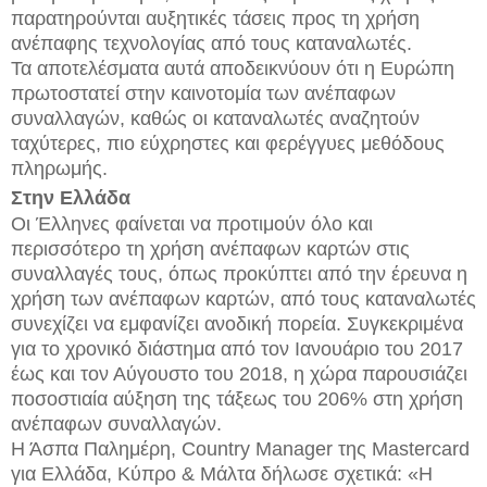
παρατηρούνται αυξητικές τάσεις προς τη χρήση
ανέπαφης τεχνολογίας από τους καταναλωτές.
Τα αποτελέσματα αυτά αποδεικνύουν ότι η Ευρώπη
πρωτοστατεί στην καινοτομία των ανέπαφων
συναλλαγών, καθώς οι καταναλωτές αναζητούν
ταχύτερες, πιο εύχρηστες και φερέγγυες μεθόδους
πληρωμής.
Στην Ελλάδα
Οι Έλληνες φαίνεται να προτιμούν όλο και
περισσότερο τη χρήση ανέπαφων καρτών στις
συναλλαγές τους, όπως προκύπτει από την έρευνα η
χρήση των ανέπαφων καρτών, από τους καταναλωτές
συνεχίζει να εμφανίζει ανοδική πορεία. Συγκεκριμένα
για το χρονικό διάστημα από τον Ιανουάριο του 2017
έως και τον Αύγουστο του 2018, η χώρα παρουσιάζει
ποσοστιαία αύξηση της τάξεως του 206% στη χρήση
ανέπαφων συναλλαγών.
Η Άσπα Παλημέρη, Country Manager της Mastercard
για Ελλάδα, Κύπρο & Μάλτα δήλωσε σχετικά: «Η