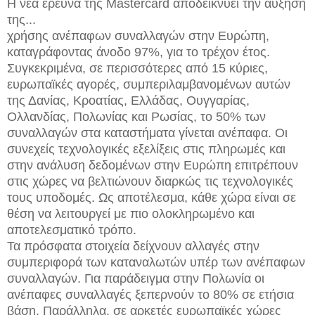
Η νέα έρευνα της Mastercard αποδεικνύει την αύξηση
της...
χρήσης ανέπαφων συναλλαγών στην Ευρώπη,
καταγράφοντας άνοδο 97%, για το τρέχον έτος.
Συγκεκριμένα, σε περισσότερες από 15 κύριες,
ευρωπαϊκές αγορές, συμπεριλαμβανομένων αυτών
της Δανίας, Κροατίας, Ελλάδας, Ουγγαρίας,
Ολλανδίας, Πολωνίας και Ρωσίας, το 50% των
συναλλαγών στα καταστήματα γίνεται ανέπαφα. Οι
συνεχείς τεχνολογικές εξελίξεις στις πληρωμές και
στην ανάλυση δεδομένων στην Ευρώπη επιτρέπουν
στις χώρες να βελτιώνουν διαρκώς τις τεχνολογικές
τους υποδομές. Ως αποτέλεσμα, κάθε χώρα είναι σε
θέση να λειτουργεί με πιο ολοκληρωμένο και
αποτελεσματικό τρόπο.
Τα πρόσφατα στοιχεία δείχνουν αλλαγές στην
συμπεριφορά των καταναλωτών υπέρ των ανέπαφων
συναλλαγών. Για παράδειγμα στην Πολωνία οι
ανέπαφες συναλλαγές ξεπερνούν το 80% σε ετήσια
βάση. Παράλληλα, σε αρκετές ευρωπαϊκές χώρες