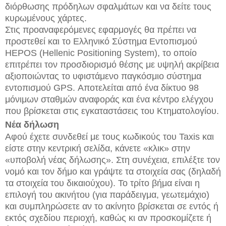
διόρθωσης πρόδηλων σφαλμάτων και να δείτε τους
κυρωμένους χάρτες.
Στις προαναφερόμενες εφαρμογές θα πρέπει να
προστεθεί και το Ελληνικό Σύστημα Εντοπισμού
HEPOS (Hellenic Positioning System), το οποίο
επιτρέπει τον προσδιορισμό θέσης με υψηλή ακρίβεια
αξιοποιώντας το υφιστάμενο παγκόσμιο σύστημα
εντοπισμού GPS. Αποτελείται από ένα δίκτυο 98
μόνιμων σταθμών αναφοράς και ένα κέντρο ελέγχου
που βρίσκεται στις εγκαταστάσεις του Κτηματολογίου.
Νέα δήλωση
Αφού έχετε συνδεθεί με τους κωδικούς του Taxis και
είστε στην κεντρική σελίδα, κάνετε «κλικ» στην
«υποβολή νέας δήλωσης». Στη συνέχεια, επιλέξτε τον
νομό και τον δήμο και γράψτε τα στοιχεία σας (δηλαδή
τα στοιχεία του δικαιούχου). Το τρίτο βήμα είναι η
επιλογή του ακινήτου (για παράδειγμα, γεωτεμάχιο)
και συμπληρώσετε αν το ακίνητο βρίσκεται σε εντός ή
εκτός σχεδίου περιοχή, καθώς κι αν προσκομίζετε ή