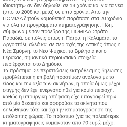
ιδιοκτήτη» αν δεν δηλωθεί σε 14 χρόνια και για τα νέα
(από το 2008 και μετά) σε επτά χρόνια. Από την
ΠΟΜΙΔΑ ζητούν νομοθετική παράταση στα 20 χρόνια
για όλα τα προγράμματα κτηματογράφησης. Ηδη,
σύμφωνα με τον πρόεδρο της ΠΟΜΙΔΑ Στράτο
Παραδιά, σε πόλεις όπως η Πάτρα, η Καλαμάτα, το
Αργοστόλι, αλλά και σε περιοχές της Αττικής όπως η
Νέα Σμύρνη, το Νέο Ψυχικό, τα Βριλήσια και ο
Γέρακας, σημαντικά περιουσιακά στοιχεία
περιέρχονται στο Δημόσιο.
Τα πρόστιμα. Σε περιπτώσεις εκπρόθεσμης δήλωσης
προβλέπεται η επιβολή προστίμων ανάλογα με το
είδος και την αξία των ακινήτων, η οποία όμως μέχρι
στιγμής δεν έχει ενεργοποιηθεί για καμία περιοχή,
καθώς η υπουργική απόφαση είχε υπογραφεί πριν
από μία δεκαετία και αφορούσε τα ακίνητα που
δηλώθηκαν τότε και όχι την κτηματογράφηση της
υπόλοιπης χώρας. Το πρόστιμο (για τις παλαιότερες
κτηματογραφήσεις κυμαινόταν από 70 ευρώ μέχρι