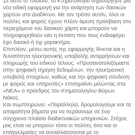
Σε αυτό το πλαίσιο, το Κτηματολόγιο δημιούργησε μια
νέα ειδική εφαρμογή για την ανάρτηση των δασικών
χαρτών στο Διαδίκτυο. Με τον τρόπο αυτόν, όλοι οι
πολίτες και φορείς έχουν πλέον άμεση πρόσβαση στο
περιεχόμενο του δασικού χάρτη και μπορούν να
πληροφορηθούν εάν η έκταση που τους ενδιαφέρει
έχει δασικό ή όχι χαρακτήρα.
Επιπλέον, μέσω αυτής της εφαρμογής δίνεται και η
δυνατότητα ηλεκτρονικής υποβολής αντιρρήσεων και
πληρωμής του ειδικού τέλους. «Προσανατολιζόμαστε
στην ψηφιακή τήρηση δεδομένων, την ηλεκτρονική
υποβολή στοιχείων, καθώς και την ψηφιακή σύνδεση
με φορείς και υπηρεσίες» επισημαίνει μιλώντας στα
«ΝΕΑ» ο πρόεδρος του Κτηματολογίου Βύρων
Νάκος.
Και συμπληρώνει: «Παράλληλα, δρομολογούμε και τα
απαραίτητα βήματα για να περάσουμε σε ένα
σύγχρονο πλαίσιο διαδικτυακών υπηρεσιών. Στόχος
μας είναι να μπορούν τόσο οι πολίτες όσο και οι
επαγγελματίες να συναλλάσσονται με το