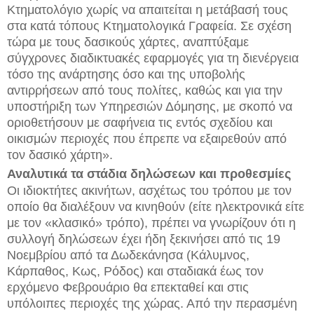
Κτηματολόγιο χωρίς να απαιτείται η μετάβασή τους
στα κατά τόπους Κτηματολογικά Γραφεία. Σε σχέση
τώρα με τους δασικούς χάρτες, αναπτύξαμε
σύγχρονες διαδικτυακές εφαρμογές για τη διενέργεια
τόσο της ανάρτησης όσο και της υποβολής
αντιρρήσεων από τους πολίτες, καθώς και για την
υποστήριξη των Υπηρεσιών Δόμησης, με σκοπό να
οριοθετήσουν με σαφήνεια τις εντός σχεδίου και
οικισμών περιοχές που έπρεπε να εξαιρεθούν από
τον δασικό χάρτη».
Αναλυτικά τα στάδια δηλώσεων και προθεσμίες
Οι ιδιοκτήτες ακινήτων, ασχέτως του τρόπου με τον
οποίο θα διαλέξουν να κινηθούν (είτε ηλεκτρονικά είτε
με τον «κλασικό» τρόπο), πρέπει να γνωρίζουν ότι η
συλλογή δηλώσεων έχει ήδη ξεκινήσει από τις 19
Νοεμβρίου από τα Δωδεκάνησα (Κάλυμνος,
Κάρπαθος, Κως, Ρόδος) και σταδιακά έως τον
ερχόμενο Φεβρουάριο θα επεκταθεί και στις
υπόλοιπες περιοχές της χώρας. Από την περασμένη