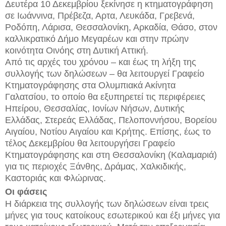
Δευτέρα 10 Δεκεμβρίου ξεκίνησε η κτηματογράφηση
σε Ιωάννινα, Πρέβεζα, Αρτα, Λευκάδα, Γρεβενά,
Ροδόπη, Λάρισα, Θεσσαλονίκη, Αρκαδία, Θάσο, στον
καλλικρατικό Δήμο Μεγαρέων και στην πρώην
κοινότητα Οινόης στη Δυτική Αττική.
Από τις αρχές του χρόνου – και έως τη λήξη της
συλλογής των δηλώσεων – θα λειτουργεί Γραφείο
Κτηματογράφησης στα Ολυμπιακά Ακίνητα
Γαλατσίου, το οποίο θα εξυπηρετεί τις περιφέρειες
Ηπείρου, Θεσσαλίας, Ιονίων Νήσων, Δυτικής
Ελλάδας, Στερεάς Ελλάδας, Πελοποννήσου, Βορείου
Αιγαίου, Νοτίου Αιγαίου και Κρήτης. Επίσης, έως το
τέλος Δεκεμβρίου θα λειτουργήσει Γραφείο
Κτηματογράφησης και στη Θεσσαλονίκη (Καλαμαριά)
για τις περιοχές Ξάνθης, Δράμας, Χαλκιδικής,
Καστοριάς και Φλώρινας.
Οι φάσεις
Η διάρκεια της συλλογής των δηλώσεων είναι τρεις
μήνες για τους κατοίκους εσωτερικού και έξι μήνες για