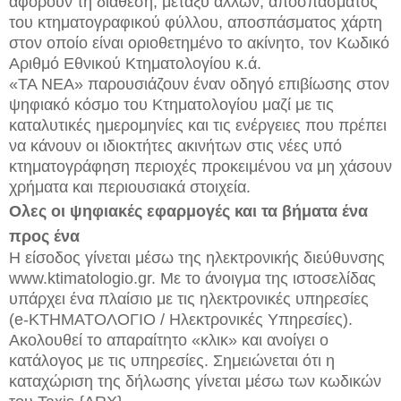
αφορούν τη διάθεση, μεταξύ άλλων, αποσπάσματος
του κτηματογραφικού φύλλου, αποσπάσματος χάρτη
στον οποίο είναι οριοθετημένο το ακίνητο, τον Κωδικό
Αριθμό Εθνικού Κτηματολογίου κ.ά.
«ΤΑ ΝΕΑ» παρουσιάζουν έναν οδηγό επιβίωσης στον
ψηφιακό κόσμο του Κτηματολογίου μαζί με τις
καταλυτικές ημερομηνίες και τις ενέργειες που πρέπει
να κάνουν οι ιδιοκτήτες ακινήτων στις νέες υπό
κτηματογράφηση περιοχές προκειμένου να μη χάσουν
χρήματα και περιουσιακά στοιχεία.
Ολες οι ψηφιακές εφαρμογές και τα βήματα ένα
προς ένα
Η είσοδος γίνεται μέσω της ηλεκτρονικής διεύθυνσης
www.ktimatologio.gr. Με το άνοιγμα της ιστοσελίδας
υπάρχει ένα πλαίσιο με τις ηλεκτρονικές υπηρεσίες
(e-ΚΤΗΜΑΤΟΛΟΓΙΟ / Ηλεκτρονικές Υπηρεσίες).
Ακολουθεί το απαραίτητο «κλικ» και ανοίγει ο
κατάλογος με τις υπηρεσίες. Σημειώνεται ότι η
καταχώριση της δήλωσης γίνεται μέσω των κωδικών