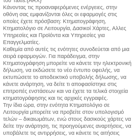
του Taxis.{ARX}
Κάνοντας τις προαναφερόμενες ενέργειες, στην
οθόνη σας εμφανίζονται όλες οι εφαρμογές στις
οποίες έχετε πρόσβαση: Κτηματογράφηση,
Κτηματολόγιο σε Λειτουργία, Δασικοί Χάρτες, Αλλες
Υπηρεσίες και Προϊόντα και Υπηρεσίες για
Επαγγελματίες.
Καθεμία από αυτές τις ενότητες συνοδεύεται από μια
σειρά εφαρμογών. Για παράδειγμα, στην
Κτηματογράφηση μπορείτε να κάνετε την ηλεκτρονική
δήλωση, να εκδώσετε το νέο έντυπο οφειλής, να
εκτυπώσετε το αποδεικτικό υποβολής δήλωσης, να
κάνετε ανάρτηση, να δείτε τι αποφασίστηκε στις
επιτροπές ενστάσεων και να έχετε τα τελικά στοιχεία
κτηματογράφησης και τις αρχικές εγγραφές.
Την ίδια ώρα, στην ενότητα Κτηματολόγιο σε
Λειτουργία μπορείτε να προβείτε στον υπολογισμό
τελών – δικαιωμάτων, ενώ στους δασικούς χάρτες να
δείτε την ανάρτηση, τις προηγούμενες αναρτήσεις, να
υποβάλετε τις αντιρρήσεις, να κάνετε τις αιτήσεις