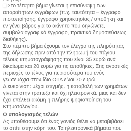
Στο τέταρτο βήμα γίνεται η επισύναψη των
απαραίτητων εγγράφων (π.χ. ταυτότητα – έγγραφο
πιστοποίησης, έγγραφο χρησικτησίας / υποθήκη και
εν γένει βάρος για το ακίνητο που δηλώνετε,
συμβολαιογραφικό έγγραφο, πρακτικό δημοσιεύσεως
διαθήκης).
Στο πέμπτο βήμα έχουμε τον έλεγχο της πληρότητας
της δήλωσης πριν από την πληρωμή του πάγιου
τέλους κτηματογράφησης που είναι 35 ευρώ ανά
δικαίωμα και 20 ευρώ για τις αποθήκες. Στις αγροτικές
περιοχές το τέλος για περισσότερα του ενός
γεωτεμάχια στον ίδιο ΟΤΑ είναι 70 ευρώ.
Διευκρίνιση: μέχρι στιγμής, η καταβολή των χρημάτων
γίνεται στην τράπεζα και όχι ηλεκτρονικά, μιας και δεν
έχει επέλθει ακόμη η πλήρης ψηφιοποίηση του
Κτηματολογίου.
Ο υπολογισμός τελών
Ας υποθέσουμε ότι ένας γονιός θέλει να μεταβιβάσει
το σπίτι στην κόρη του. Τα ηλεκτρονικά βήματα που