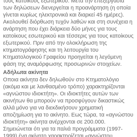
τους κατοίκους εξωτερικού. Μετά την επεξεργασία
των δηλώσεων διενεργείται η προανάρτηση (η οποία
γίνεται κυρίως ηλεκτρονικά και διαρκεί 45 ημέρες).
Ακολουθεί διόρθωση τυχόν λαθών και στη συνέχεια η
ανάρτηση που έχει διάρκεια δύο μήνες για τους
κατοίκους εσωτερικού και τέσσερις για τους κατοίκους
εξωτερικού. Πριν από την ολοκλήρωση της
κτηματογράφησης και τη λειτουργία του
Κτηματολογικού Γραφείου προηγείται η λεγόμενη
φάση της αναμόρφωσης προσωρινών στοιχείων.
Αδήλωτα ακίνητα
Οποια ακίνητα δεν δηλωθούν στο Κτηματολόγιο
(ακόμα και με λανθασμένο τρόπο) χαρακτηρίζονται
«αγνώστου ιδιοκτήτη». Οι ιδιοκτήτες αυτών των
ακινήτων θα μπορούν να προσφύγουν δικαστικώς
αλλά μόνο για να διεκδικήσουν χρηματική
αποζημίωση για το ακίνητο. Εως τώρα, τα «αγνώστου
ιδιοκτήτη» ακίνητα ανέρχονται σε 200.000.
Σημειώνεται ότι για τα παλιά προγράμματα (1997-
1999) ένα ακίνητο χαρακτηρίζεται «αγνώστου