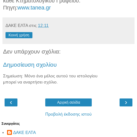
κάθε Κτηματολογικού Γραφείου.
Πηγη:
www.tanea.gr
ΔΑΚΕ ΕΛΤΑ
στις
12:11
Κοινή χρήση
Δεν υπάρχουν σχόλια:
Δημοσίευση σχολίου
Σημείωση: Μόνο ένα μέλος αυτού του ιστολογίου
μπορεί να αναρτήσει σχόλιο.
‹
›
Αρχική σελίδα
Προβολή έκδοσης ιστού
Συνεργάτες
ΔΑΚΕ ΕΛΤΑ