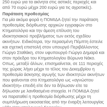
250 ευρώ για τα ακίνητα στις αστικές περιοχές και
από 70 ευρώ μέχρι 200 ευρώ για τις αγροτικές).
Παράταση προθεσμίας
Για μία ακόμα φορά η ΠΟΜΙΔΑ ζητεί την παράταση
προθεσμίας διόρθωσης αρχικών εγγραφών στο
Κτηματολόγιο και την άμεση επίλυση του
ιδιοκτησιακού προβλήματος των εκτός σχεδίου
ακινήτων. Ειδικότερα, την περασμένη Πέμπτη έστειλε
και σχετική επιστολή στον υπουργό Περιβάλλοντος
Γιώργο Σταθάκη, στον υφυπουργό Γιώργο Δημαρά και
στον πρόεδρο του Κτηματολογίου Βύρωνα Νάκο.
Οπως, μεταξύ άλλων, επισημαίνεται, σε 111 περιοχές
της χώρας λήγει μέχρι το τέλος του Δεκεμβρίου η
προθεσμία άσκησης αγωγής των ιδιοκτητών ακινήτων
που φαίνονται στο Κτηματολόγιο ως «αγνώστου
ιδιοκτήτη» επειδή είτε δεν τα δήλωσαν είτε τα
δήλωσαν με λανθασμένα στοιχεία. Η ΠΟΜΙΔΑ ζητεί
να παραταθεί η προθεσμία διόρθωσης μέχρι τη
συμπλήρωση εικοσαετίας από την έναρξη λειτουργίας