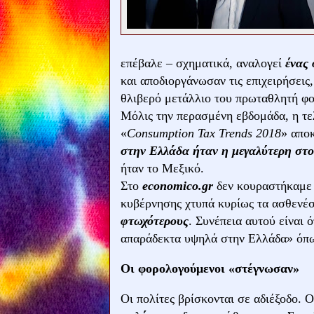
επέβαλε – σχηματικά, αναλογεί
ένας 
και αποδιοργάνωσαν τις επιχειρήσεις
θλιβερό μετάλλιο του πρωταθλητή 
Μόλις την περασμένη εβδομάδα, η τ
«
Consumption Tax Trends 2018
» απο
στην Ελλάδα ήταν η μεγαλύτερη στ
ήταν το Μεξικό.
Στο
economico
.
gr
δεν κουραστήκαμε 
κυβέρνησης χτυπά κυρίως τα ασθενέσ
φτωχότερους
. Συνέπεια αυτού είναι 
απαράδεκτα υψηλά στην Ελλάδα» όπω
Οι φορολογούμενοι «στέγνωσαν»
Οι πολίτες βρίσκονται σε αδιέξοδο. 