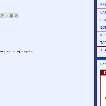
ΕΕ
ΕΛ
ΕΛ
ΕΟ
ΚΕ
ΤΑ
ΤΕΑ
ορεί να αναρτήσει σχόλιο.
Εορ