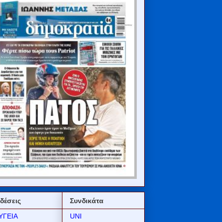
δέσεις
Συνδικάτα
ΥΓΕΙΑ
UNI