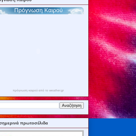
πρόγνωση καιρού από το weather.gr
σημερινά πρωτοσέλιδα