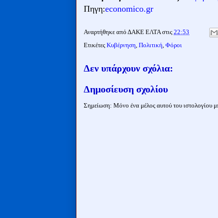
Πηγη:
economico.gr
Αναρτήθηκε από
ΔΑΚΕ ΕΛΤΑ
στις
22:53
Ετικέτες
Κυβέρνηση
,
Πολιτική
,
Φόροι
Δεν υπάρχουν σχόλια:
Δημοσίευση σχολίου
Σημείωση: Μόνο ένα μέλος αυτού του ιστολογίου μπ