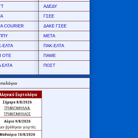
ΤΤ
ΑΔΕΔΥ
ΤΑ
ΓΣΕΕ
ΤΑ COURIER
ΔΑΚΕ ΓΣΕΕ
ΠΠΥ
ΜΕΤΑ
Κ-ΕΛΤΑ
ΠΑΚ-ΕΛΤΑ
Π ΟΤΕ
ΠΑΜΕ
 ΕΛΤΑ
ΠΟΣΤ
τολόγιο