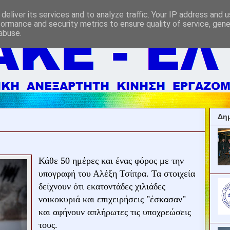
deliver its services and to analyze traffic. Your IP address and 
formance and security metrics to ensure quality of service, gen
abuse.
Δημ
Κάθε 50 ημέρες και ένας φόρος με την
υπογραφή του Αλέξη Τσίπρα. Τα στοιχεία
δείχνουν ότι εκατοντάδες χιλιάδες
νοικοκυριά και επιχειρήσεις "έσκασαν"
και αφήνουν απλήρωτες τις υποχρεώσεις
τους.