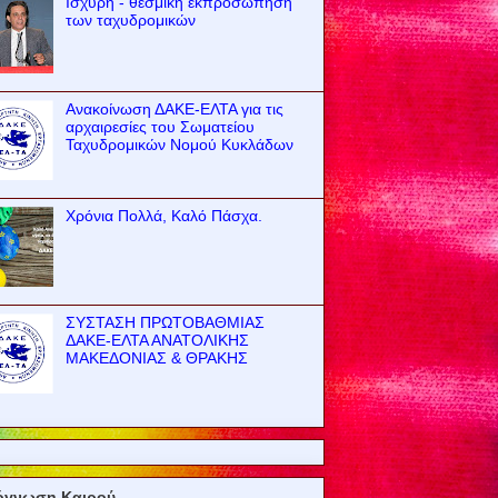
Ισχυρή - θεσμική εκπροσώπηση
των ταχυδρομικών
Ανακοίνωση ΔΑΚΕ-ΕΛΤΑ για τις
αρχαιρεσίες του Σωματείου
Ταχυδρομικών Νομού Κυκλάδων
Χρόνια Πολλά, Καλό Πάσχα.
ΣΥΣΤΑΣΗ ΠΡΩΤΟΒΑΘΜΙΑΣ
ΔΑΚΕ-ΕΛΤΑ ΑΝΑΤΟΛΙΚΗΣ
ΜΑΚΕΔΟΝΙΑΣ & ΘΡΑΚΗΣ
όγνωση Καιρού