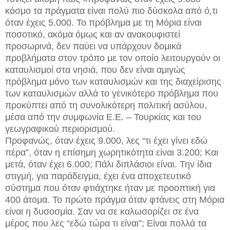
κόσμο τα πράγματα είναι πολύ πιο δύσκολα από ό,τι
όταν έχεις 5.000. Το πρόβλημα με τη Μόρια είναι
ποσοτικό, ακόμα όμως και αν ανακουφιστεί
προσωρινά, δεν παύει να υπάρχουν δομικά
προβλήματα στον τρόπο με τον οποίο λειτουργούν οι
καταυλισμοί στα νησιά, που δεν είναι αμιγώς
πρόβλημα μόνο των καταυλισμών και της διαχείρισης
των καταυλισμών αλλά το γενικότερο πρόβλημα που
προκύπτει από τη συνολικότερη πολιτική ασύλου,
μέσα από την συμφωνία Ε.Ε. – Τουρκίας και του
γεωγραφικού περιορισμού.
Προφανώς, όταν έχεις 9.000, λες “τι έχει γίνει εδώ
πέρα”, όταν η επίσημη χωρητικότητα είναι 3.200; Και
μετά, όταν έχει 6.000; Πάλι διπλάσιοι είναι. Την ίδια
στιγμή, για παράδειγμα, έχει ένα αποχετευτικό
σύστημα που όταν φτιάχτηκε ήταν με προοπτική για
400 άτομα. Το πρώτο πράγμα όταν φτάνεις στη Μόρια
είναι η δυσοσμία. Σαν να σε καλωσορίζει σε ένα
μέρος που λες “εδώ τώρα τι είναι”; Είναι πολλά τα