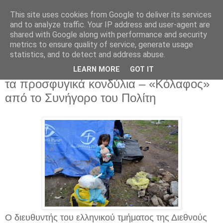
This site uses cookies from Google to deliver its services
and to analyze traffic. Your IP address and user-agent are
shared with Google along with performance and security
metrics to ensure quality of service, generate usage
statistics, and to detect and address abuse.
Τρίτη 25 Δεκεμβρίου 2018
Έκθετη η κυβέρνηση από το πάρτι με
LEARN MORE
GOT IT
τα προσφυγικά κονδύλια – «Κόλαφος»
από το Συνήγορο του Πολίτη
Ο διευθυντής του ελληνικού τμήματος της Διεθνούς