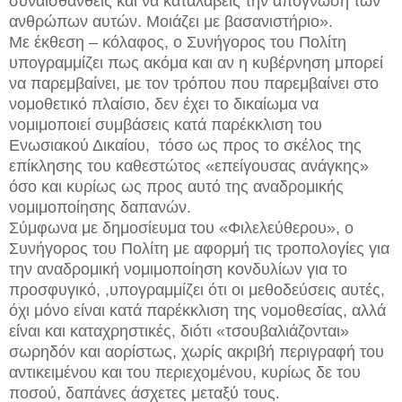
συναισθανθείς και να καταλάβεις την απόγνωση των
ανθρώπων αυτών. Μοιάζει με βασανιστήριο».
Με έκθεση – κόλαφος, ο Συνήγορος του Πολίτη
υπογραμμίζει πως ακόμα και αν η κυβέρνηση μπορεί
να παρεμβαίνει, με τον τρόπου που παρεμβαίνει στο
νομοθετικό πλαίσιο, δεν έχει το δικαίωμα να
νομιμοποιεί συμβάσεις κατά παρέκκλιση του
Ενωσιακού Δικαίου, τόσο ως προς το σκέλος της
επίκλησης του καθεστώτος «επείγουσας ανάγκης»
όσο και κυρίως ως προς αυτό της αναδρομικής
νομιμοποίησης δαπανών.
Σύμφωνα με δημοσίευμα του «Φιλελεύθερου», ο
Συνήγορος του Πολίτη με αφορμή τις τροπολογίες για
την αναδρομική νομιμοποίηση κονδυλίων για το
προσφυγικό, ,υπογραμμίζει ότι οι μεθοδεύσεις αυτές,
όχι μόνο είναι κατά παρέκκλιση της νομοθεσίας, αλλά
είναι και καταχρηστικές, διότι «τσουβαλιάζονται»
σωρηδόν και αορίστως, χωρίς ακριβή περιγραφή του
αντικειμένου και του περιεχομένου, κυρίως δε του
ποσού, δαπάνες άσχετες μεταξύ τους.