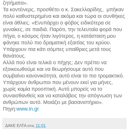
ζητήματα».
Τα κοντέινερς, προσθέτει ο κ. Σακελλαρίδης, μπήκαν
πολύ καθυστερημένα και ακόμα και τώρα οι συνθήκες
είναι άθλιες. «Ενυπάρχει ο φόβος ειδικότερα σε
γυναίκες, σε παιδιά. Παρότι, την τελευταία φορά που
πήγα, ο κόσμος ήταν λιγότερος, η κατάσταση μου
φάνηκε πολύ πιο δραματική εξαιτίας του κρύου.
Υπάρχουν πια κάτι σόμπες υπαίθριες μετά τους
θανάτους.
Αλλά πού είναι τελικά ο πήχης; Δεν πρέπει να
εξοικειωθούμε και να θεωρήσουμε αυτό που
συμβαίνει κανονικότητα, αυτό είναι το πιο τρομακτικό.
Υπάρχουν άνθρωποι που μένουν εκεί για μήνες,
χωρίς καμία προοπτική. Αυτό μπορείς να το
συναισθανθείς και να καταλάβεις την απόγνωση των
ανθρώπων αυτό. Μοιάζει με βασανιστήριο».
Πηγη:
www.in.gr
ΔΑΚΕ ΕΛΤΑ
στις
11:01