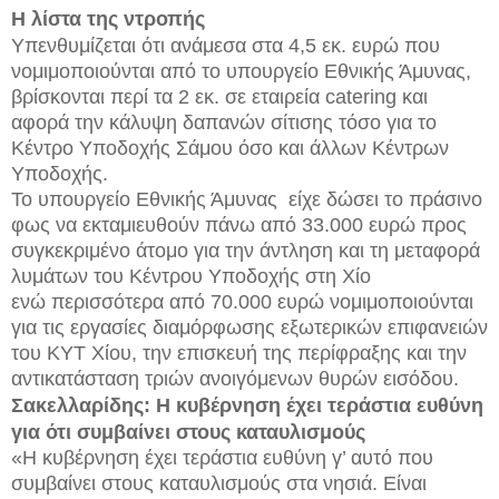
Η λίστα της ντροπής
Υπενθυμίζεται ότι ανάμεσα στα 4,5 εκ. ευρώ που
νομιμοποιούνται από το υπουργείο Εθνικής Άμυνας,
βρίσκονται περί τα 2 εκ. σε εταιρεία catering και
αφορά την κάλυψη δαπανών σίτισης τόσο για το
Κέντρο Υποδοχής Σάμου όσο και άλλων Κέντρων
Υποδοχής.
Το υπουργείο Εθνικής Άμυνας είχε δώσει το πράσινο
φως να εκταμιευθούν πάνω από 33.000 ευρώ προς
συγκεκριμένο άτομο για την άντληση και τη μεταφορά
λυμάτων του Κέντρου Υποδοχής στη Χίο
ενώ περισσότερα από 70.000 ευρώ νομιμοποιούνται
για τις εργασίες διαμόρφωσης εξωτερικών επιφανειών
του ΚΥΤ Χίου, την επισκευή της περίφραξης και την
αντικατάσταση τριών ανοιγόμενων θυρών εισόδου.
Σακελλαρίδης: Η κυβέρνηση έχει τεράστια ευθύνη
για ότι συμβαίνει στους καταυλισμούς
«Η κυβέρνηση έχει τεράστια ευθύνη γ’ αυτό που
συμβαίνει στους καταυλισμούς στα νησιά. Είναι