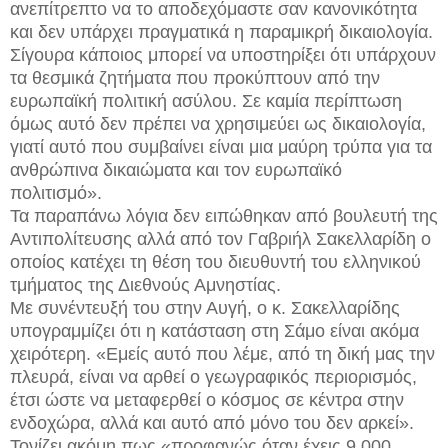
ανεπίτρεπτο να το αποδεχόμαστε σαν κανονικότητα
και δεν υπάρχει πραγματικά η παραμικρή δικαιολογία.
Σίγουρα κάποιος μπορεί να υποστηρίξει ότι υπάρχουν
τα θεσμικά ζητήματα που προκύπτουν από την
ευρωπαϊκή πολιτική ασύλου. Σε καμία περίπτωση
όμως αυτό δεν πρέπει να χρησιμεύει ως δικαιολογία,
γιατί αυτό που συμβαίνει είναι μια μαύρη τρύπα για τα
ανθρώπινα δικαιώματα και τον ευρωπαϊκό
πολιτισμό».
Τα παραπάνω λόγια δεν ειπώθηκαν από βουλευτή της
Αντιπολίτευσης αλλά από τον Γαβριήλ Σακελλαρίδη ο
οποίος κατέχει τη θέση του διευθυντή του ελληνικού
τμήματος της Διεθνούς Αμνηστίας.
Με συνέντευξή του στην Αυγή, ο κ. Σακελλαρίδης
υπογραμμίζει ότι η κατάσταση στη Σάμο είναι ακόμα
χειρότερη. «Εμείς αυτό που λέμε, από τη δική μας την
πλευρά, είναι να αρθεί ο γεωγραφικός περιορισμός,
έτσι ώστε να μεταφερθεί ο κόσμος σε κέντρα στην
ενδοχώρα, αλλά και αυτό από μόνο του δεν αρκεί».
Τονίζει ακόμη πως «προφανώς όταν έχεις 9.000