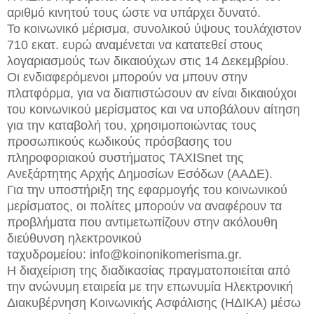
αριθμό κινητού τους ώστε να υπάρχει δυνατό.
Το κοινωνικό μέρισμα, συνολικού ύψους τουλάχιστον
710 εκατ. ευρώ αναμένεται να κατατεθεί στους
λογαριασμούς των δικαιούχων στις 14 Δεκεμβρίου.
Οι ενδιαφερόμενοι μπορούν να μπουν στην
πλατφόρμα, για να διαπιστώσουν αν είναι δικαιούχοι
του κοινωνικού μερίσματος και να υποβάλουν αίτηση
για την καταβολή του, χρησιμοποιώντας τους
προσωπικούς κωδικούς πρόσβασης του
πληροφοριακού συστήματος TAXISnet της
Ανεξάρτητης Αρχής Δημοσίων Εσόδων (ΑΑΔΕ).
Για την υποστήριξη της εφαρμογής του κοινωνικού
μερίσματος, οι πολίτες μπορούν να αναφέρουν τα
προβλήματα που αντιμετωπίζουν στην ακόλουθη
διεύθυνση ηλεκτρονικού
ταχυδρομείου: info@koinonikomerisma.gr.
Η διαχείριση της διαδικασίας πραγματοποιείται από
την ανώνυμη εταιρεία με την επωνυμία Ηλεκτρονική
Διακυβέρνηση Κοινωνικής Ασφάλισης (ΗΔΙΚΑ) μέσω