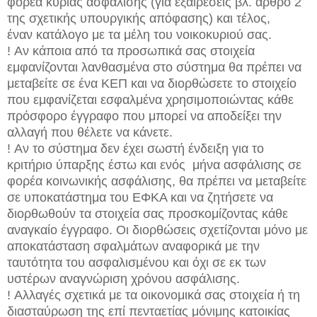
φορέα κύριας ασφάλισης (για εξαιρέσεις βλ. άρθρο 2
της σχετικής υπουργικής απόφασης) και τέλος,
έναν κατάλογο με τα μέλη του νοικοκυριού σας.
! Αν κάποια από τα προσωπικά σας στοιχεία
εμφανίζονται λανθασμένα στο σύστημα θα πρέπει να
μεταβείτε σε ένα ΚΕΠ και να διορθώσετε το στοιχείο
που εμφανίζεται εσφαλμένα χρησιμοποιώντας κάθε
πρόσφορο έγγραφο που μπορεί να αποδείξει την
αλλαγή που θέλετε να κάνετε.
! Αν το σύστημα δεν έχει σωστή ένδειξη για το
κριτήριο ύπαρξης έστω και ενός μήνα ασφάλισης σε
φορέα κοινωνικής ασφάλισης, θα πρέπει να μεταβείτε
σε υποκατάστημα του ΕΦΚΑ και να ζητήσετε να
διορθωθούν τα στοιχεία σας προσκομίζοντας κάθε
αναγκαίο έγγραφο. Οι διορθώσεις σχετίζονται μόνο με
αποκατάσταση σφαλμάτων αναφορικά με την
ταυτότητα του ασφαλισμένου και όχι σε εκ των
υστέρων αναγνώριση χρόνου ασφάλισης.
! Αλλαγές σχετικά με τα οικονομικά σας στοιχεία ή τη
διασταύρωση της επί πενταετίας μόνιμης κατοικίας