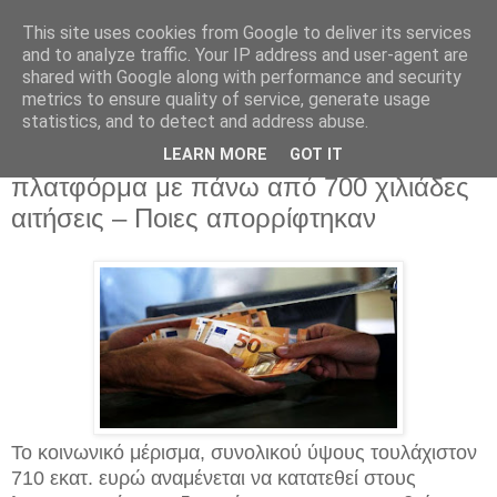
This site uses cookies from Google to deliver its services
and to analyze traffic. Your IP address and user-agent are
shared with Google along with performance and security
metrics to ensure quality of service, generate usage
statistics, and to detect and address abuse.
Κυριακή 9 Δεκεμβρίου 2018
Κοινωνικό μέρισμα : Χαμός στην
LEARN MORE
GOT IT
πλατφόρμα με πάνω από 700 χιλιάδες
αιτήσεις – Ποιες απορρίφτηκαν
Το κοινωνικό μέρισμα, συνολικού ύψους τουλάχιστον
710 εκατ. ευρώ αναμένεται να κατατεθεί στους