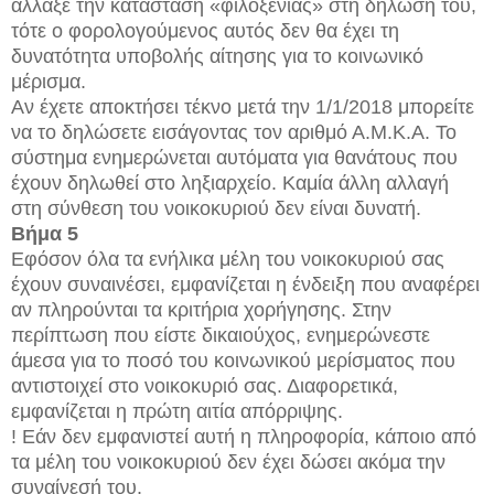
άλλαξε την κατάσταση «φιλοξενίας» στη δήλωσή του,
τότε ο φορολογούμενος αυτός δεν θα έχει τη
δυνατότητα υποβολής αίτησης για το κοινωνικό
μέρισμα.
Αν έχετε αποκτήσει τέκνο μετά την 1/1/2018 μπορείτε
να το δηλώσετε εισάγοντας τον αριθμό Α.Μ.Κ.Α. Το
σύστημα ενημερώνεται αυτόματα για θανάτους που
έχουν δηλωθεί στο ληξιαρχείο. Καμία άλλη αλλαγή
στη σύνθεση του νοικοκυριού δεν είναι δυνατή.
Βήμα 5
Εφόσον όλα τα ενήλικα μέλη του νοικοκυριού σας
έχουν συναινέσει, εμφανίζεται η ένδειξη που αναφέρει
αν πληρούνται τα κριτήρια χορήγησης. Στην
περίπτωση που είστε δικαιούχος, ενημερώνεστε
άμεσα για το ποσό του κοινωνικού μερίσματος που
αντιστοιχεί στο νοικοκυριό σας. Διαφορετικά,
εμφανίζεται η πρώτη αιτία απόρριψης.
! Εάν δεν εμφανιστεί αυτή η πληροφορία, κάποιο από
τα μέλη του νοικοκυριού δεν έχει δώσει ακόμα την
συναίνεσή του.