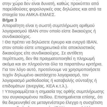
στην χώρα δεν είναι δυνατή, καθώς προκύπτει από
παρελθούσες φορολογικές σας δηλώσεις και από τα
στοιχεία του ΑΜΚΑ-ΕΜΑΕΣ.
Βήμα 3
Απαραίτητη είναι η σωστή συμπλήρωση αριθμού
λογαριασμού IBAN στον οποίο είστε δικαιούχος ή
συνδικαιούχος.
! Θα πρέπει να δηλώσετε έγκυρο και ενεργό IBAN,
στον οποίο είστε υποχρεωτικά είτε αποκλειστικός
δικαιούχος είτε συνδικαιούχος. Σε αντίθετη
περίπτωση, δεν θα πραγματοποιηθεί η πληρωμή
ακόμα και αν πληρούνται όλα τα παραπάνω κριτήρια.
Για τον λόγο αυτό, προτείνουμε να χρησιμοποιήσετε
τυχόν δηλωμένο ακατάσχετο λογαριασμό, τον
λογαριασμό μισθοδοσίας ή καταβολής σύνταξης ή
επιδομάτων (ανεργίας, ΚΕΑ κ.τ.λ.).
! Υπογραμμίζεται η σημασία της ορθής συμπλήρωσης
του συγκεκριμένου πεδίου. Επισημαίνεται επίσης, ότι
θα διερευνηθεί σε μεταγενέστερο έλεγχο η συσχέτιση