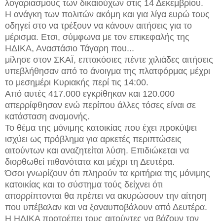
λογαριασμούς των δικαιούχων στις 14 Δεκεμβρίου.
Η ανάγκη των πολιτών ακόμη και για λίγα ευρώ τους
οδηγεί στο να τρέξουν να κάνουν αιτήσεις για το
μέρισμα. Ετσι, σύμφωνα με τον επικεφαλής της
ΗΔΙΚΑ, Αναστάσιο Τάγαρη που...
μίλησε στον ΣΚΑΪ, επτακόσιες πέντε χιλιάδες αιτήσεις
υπεβλήθησαν από το άνοιγμα της πλατφόρμας μέχρι
το μεσημέρι Κυριακής περί τις 14:00.
Από αυτές 417.000 εγκρίθηκαν και 120.000
απερρίφθησαν ενώ περίπου άλλες τόσες είναι σε
κατάσταση αναμονής.
Το θέμα της μόνιμης κατοικίας που έχει προκύψει
ισχύει ως πρόβλημα για αρκετές περιπτώσεις
αιτούντων και αναζητείται λύση. Επιδιώκεται να
διορθωθεί πιθανότατα και μέχρι τη Δευτέρα.
Όσοι γνωρίζουν ότι πληρούν τα κριτήρια της μόνιμης
κατοικίας και το σύστημα τούς δείχνει ότι
απορρίπτονται θα πρέπει να ακυρώσουν την αίτηση
που υπέβαλαν και να ξαναυποβάλουν από Δευτέρα.
Η ΗΔΙΚΑ προτρέπει τους αιτούντες να βάζουν τον