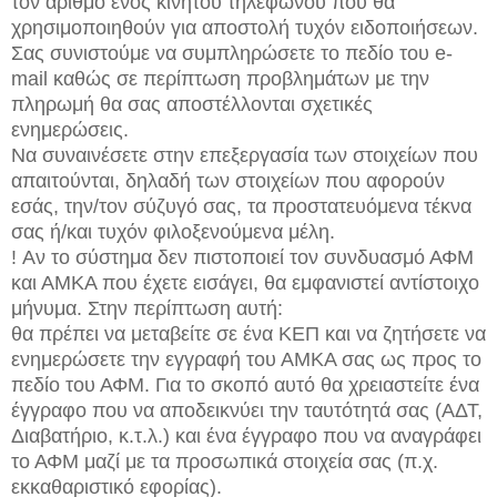
τον αριθμό ενός κινητού τηλεφώνου που θα
χρησιμοποιηθούν για αποστολή τυχόν ειδοποιήσεων.
Σας συνιστούμε να συμπληρώσετε το πεδίο του e-
mail καθώς σε περίπτωση προβλημάτων με την
πληρωμή θα σας αποστέλλονται σχετικές
ενημερώσεις.
Nα συναινέσετε στην επεξεργασία των στοιχείων που
απαιτούνται, δηλαδή των στοιχείων που αφορούν
εσάς, την/τον σύζυγό σας, τα προστατευόμενα τέκνα
σας ή/και τυχόν φιλοξενούμενα μέλη.
! Αν το σύστημα δεν πιστοποιεί τον συνδυασμό ΑΦΜ
και ΑΜΚΑ που έχετε εισάγει, θα εμφανιστεί αντίστοιχο
μήνυμα. Στην περίπτωση αυτή:
θα πρέπει να μεταβείτε σε ένα ΚΕΠ και να ζητήσετε να
ενημερώσετε την εγγραφή του ΑΜΚΑ σας ως προς το
πεδίο του ΑΦΜ. Για το σκοπό αυτό θα χρειαστείτε ένα
έγγραφο που να αποδεικνύει την ταυτότητά σας (ΑΔΤ,
Διαβατήριο, κ.τ.λ.) και ένα έγγραφο που να αναγράφει
το ΑΦΜ μαζί με τα προσωπικά στοιχεία σας (π.χ.
εκκαθαριστικό εφορίας).