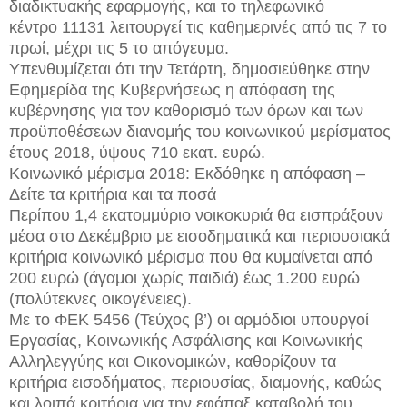
διαδικτυακής εφαρμογής, και το τηλεφωνικό
κέντρο 11131 λειτουργεί τις καθημερινές από τις 7 το
πρωί, μέχρι τις 5 το απόγευμα.
Υπενθυμίζεται ότι την Τετάρτη, δημοσιεύθηκε στην
Εφημερίδα της Κυβερνήσεως η απόφαση της
κυβέρνησης για τον καθορισμό των όρων και των
προϋποθέσεων διανομής του κοινωνικού μερίσματος
έτους 2018, ύψους 710 εκατ. ευρώ.
Κοινωνικό μέρισμα 2018: Εκδόθηκε η απόφαση –
Δείτε τα κριτήρια και τα ποσά
Περίπου 1,4 εκατομμύριο νοικοκυριά θα εισπράξουν
μέσα στο Δεκέμβριο με εισοδηματικά και περιουσιακά
κριτήρια κοινωνικό μέρισμα που θα κυμαίνεται από
200 ευρώ (άγαμοι χωρίς παιδιά) έως 1.200 ευρώ
(πολύτεκνες οικογένειες).
Με το ΦΕΚ 5456 (Τεύχος β’) οι αρμόδιοι υπουργοί
Εργασίας, Κοινωνικής Ασφάλισης και Κοινωνικής
Αλληλεγγύης και Οικονομικών, καθορίζουν τα
κριτήρια εισοδήματος, περιουσίας, διαμονής, καθώς
και λοιπά κριτήρια για την εφάπαξ καταβολή του