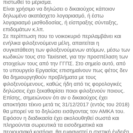
πιστωθεί το μέρισμα.
Είναι χρήσιμο να δηλώσει ο δικαιούχος κάποιον
δηλωμένο ακατάσχετο λογαριασμό, ή έστω
λογαριασμό μισθοδοσίας, ή είσπραξης σύνταξης,
επιδομάτων κ.λπ.
Σε περίπτωση που το νοικοκυριό περιλαμβάνει και
ενήλικα φιλοξενούμενα μέλη, απαιτείται η
συγκατάθεση των φιλοξενούμενων ατόμων, μέσω των
κωδικών τους στο Taxisnet, για την προσπέλαση των
στοιχείων τους από την ΓΓΠΣ. Στο σημείο αυτό, από
το υπουργείο Εργασίας επισημαίνουν πως φέτος δεν
θα δημιουργηθούν προβλήματα με τους
φιλοξενούμενους, καθώς ήδη από τις φορολογικές
δηλώσεις έχει ξεκαθαρίσει ποιοι φιλοξενούν ποιους.
Επίσης, σημειώνουν ότι αν ο δικαιούχος έχει
αποκτήσει τέκνο μετά τις 31/12/2017 (εντός του 2018)
θα μπορεί να το δηλώσει εισάγοντας τον ΑΜΚΑ του.
Εφόσον η διαδικασία έχει ακολουθηθεί σωστά και
πληρούνται σωρευτικά τα εισοδηματικά και
περιουσιακά κριτήρια, θα εμφανιστεί η σχετική ένδειξη