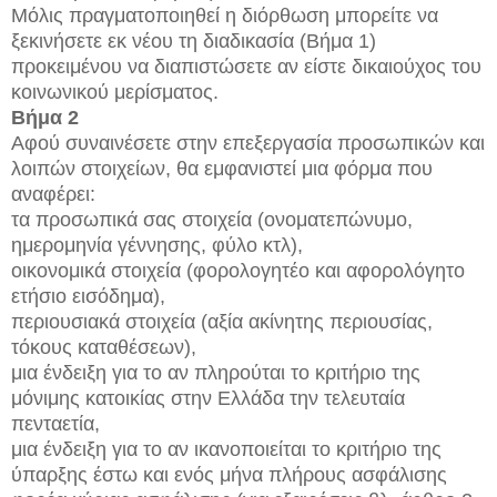
Μόλις πραγματοποιηθεί η διόρθωση μπορείτε να
ξεκινήσετε εκ νέου τη διαδικασία (Βήμα 1)
προκειμένου να διαπιστώσετε αν είστε δικαιούχος του
κοινωνικού μερίσματος.
Βήμα 2
Αφού συναινέσετε στην επεξεργασία προσωπικών και
λοιπών στοιχείων, θα εμφανιστεί μια φόρμα που
αναφέρει:
τα προσωπικά σας στοιχεία (ονοματεπώνυμο,
ημερομηνία γέννησης, φύλο κτλ),
οικονομικά στοιχεία (φορολογητέο και αφορολόγητο
ετήσιο εισόδημα),
περιουσιακά στοιχεία (αξία ακίνητης περιουσίας,
τόκους καταθέσεων),
μια ένδειξη για το αν πληρούται το κριτήριο της
μόνιμης κατοικίας στην Ελλάδα την τελευταία
πενταετία,
μια ένδειξη για το αν ικανοποιείται το κριτήριο της
ύπαρξης έστω και ενός μήνα πλήρους ασφάλισης