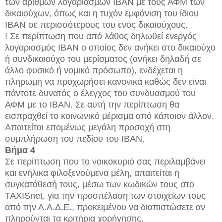
των αριθμών λογαριασμών IBAN με τους ΑΦΜ των
δικαιούχων, όπως και η τυχόν εμφάνιση του ίδιου
IBAN σε περισσότερους του ενός δικαιούχους.
! Σε περίπτωση που από λάθος δηλωθεί ενεργός
λογαριασμός ΙΒΑΝ ο οποίος δεν ανήκει στο δικαιούχο
ή συνδικαιούχο του μερίσματος (ανήκει δηλαδή σε
άλλο φυσικό ή νομικό πρόσωπο), ενδέχεται η
πληρωμή να προχωρήσει κανονικά καθώς δεν είναι
πάντοτε δυνατός ο έλεγχος του συνδυασμού του
ΑΦΜ με το ΙΒΑΝ. Σε αυτή την περίπτωση θα
εισπραχθεί το κοινωνικό μέρισμα από κάποιον άλλον.
Απαιτείται επομένως μεγάλη προσοχή στη
συμπλήρωση του πεδίου του ΙΒΑΝ.
Βήμα 4
Σε περίπτωση που το νοικοκυριό σας περιλαμβάνει
και ενήλικα φιλοξενούμενα μέλη, απαιτείται η
συγκατάθεσή τους, μέσω των κωδικών τους στο
TAXISnet, για την προσπέλαση των στοιχείων τους
από την Α.Α.Δ.Ε., προκειμένου να διαπιστώσετε αν
πληρούνται τα κριτήρια χορήγησης.