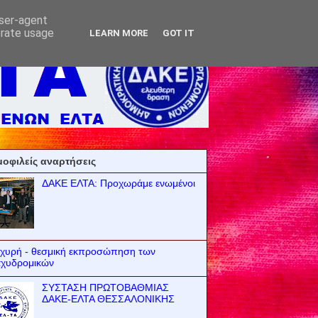
user-agent
erate usage
LEARN MORE
GOT IT
οφιλείς αναρτήσεις
ΔΑΚΕ ΕΛΤΑ: Προχωράμε ενωμένοι
σχυρή - θεσμική εκπροσώπηση των
αχυδρομικών
ΣΥΣΤΑΣΗ ΠΡΩΤΟΒΑΘΜΙΑΣ
ΔΑΚΕ-ΕΛΤΑ ΘΕΣΣΑΛΟΝΙΚΗΣ