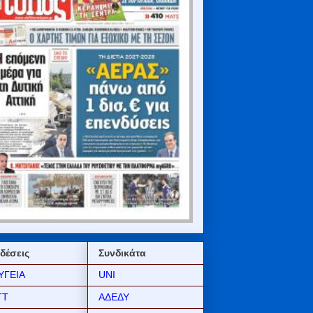
δέσεις
Συνδικάτα
ΥΓΕΙΑ
UNI
ΤΤ
ΑΔΕΔΥ