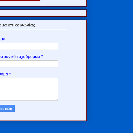
μα επικοινωνίας
ομα
κτρονικό ταχυδρομείο
*
νυμα
*