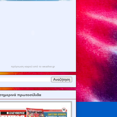
πρόγνωση καιρού από το weather.gr
σημερινά πρωτοσέλιδα