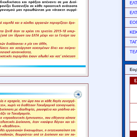
ΕΛ
ΕΛ
ΕΟ
ΚΕ
ΤΑ
ΤΕΑ
Εορ