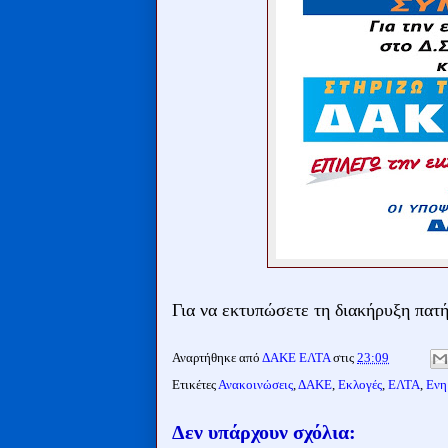
Για να εκτυπώσετε τη διακήρυξη πατ
Αναρτήθηκε από
ΔΑΚΕ ΕΛΤΑ
στις
23:09
Ετικέτες
Ανακοινώσεις
,
ΔΑΚΕ
,
Εκλογές
,
ΕΛΤΑ
,
Ενη
Δεν υπάρχουν σχόλια: