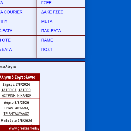
ΤΑ
ΓΣΕΕ
ΤΑ COURIER
ΔΑΚΕ ΓΣΕΕ
ΠΠΥ
ΜΕΤΑ
Κ-ΕΛΤΑ
ΠΑΚ-ΕΛΤΑ
Π ΟΤΕ
ΠΑΜΕ
 ΕΛΤΑ
ΠΟΣΤ
τολόγιο