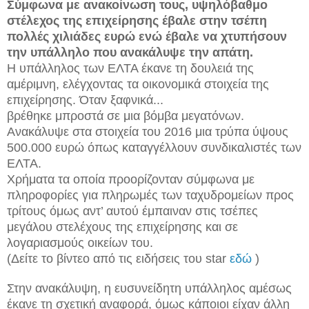
Σύμφωνα με ανακοίνωση τους, υψηλόβαθμο
στέλεχος της επιχείρησης έβαλε στην τσέπη
πολλές χιλιάδες ευρώ ενώ έβαλε να χτυπήσουν
την υπάλληλο που ανακάλυψε την απάτη.
Η υπάλληλος των ΕΛΤΑ έκανε τη δουλειά της
αμέριμνη, ελέγχοντας τα οικονομικά στοιχεία της
επιχείρησης. Όταν ξαφνικά...
βρέθηκε μπροστά σε μια βόμβα μεγατόνων.
Ανακάλυψε στα στοιχεία του 2016 μια τρύπα ύψους
500.000 ευρώ όπως καταγγέλλουν συνδικαλιστές των
ΕΛΤΑ.
Χρήματα τα οποία προορίζονταν σύμφωνα με
πληροφορίες για πληρωμές των ταχυδρομείων προς
τρίτους όμως αντ’ αυτού έμπαιναν στις τσέπες
μεγάλου στελέχους της επιχείρησης και σε
λογαριασμούς οικείων του.
(Δείτε το βίντεο από τις ειδήσεις του star
εδώ
)
Στην ανακάλυψη, η ευσυνείδητη υπάλληλος αμέσως
έκανε τη σχετική αναφορά, όμως κάποιοι είχαν άλλη