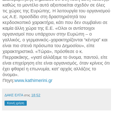
καθώς το μοντέλο αυτό αξιοποιείται σχεδόν σε όλες
τις χώρες της Ευρώπης. Η λειτουργία του οργανισμού
ως Α.Ε. προσδίδει στη δραστηριότητά του
κερδοσκοπικό χαρακτήρα, κάτι που δεν συμβαίνει σε
καμία άλλη χώρα της Ε.Ε. «Ολοι οι αντίστοιχοι
οργανισμοί που υπάρχουν στην Ευρώπη – ο
γαλλικός, ο γερμανικός–χαρακτηρίζονται “κέντρα” και
είναι πιο στενά πρόσωπα του Δημοσίου», είπε
χαρακτηριστικά. «Τώρα», πρόσθεσε ο κ.
Πιερρακάκης, «γιατί αλλάξαμε το όνομα, παντού, είτε
είναι επιχείρηση είτε είναι οργανισμός, όταν κρίνεις ότι
έχει φθαρεί η επωνυμία, κατ’ αρχάς αλλάζεις το
όνομα».
Πηγη:
www.kathimerini.gr
ΔΑΚΕ ΕΛΤΑ
στις
18:52
Κοινή χρήση