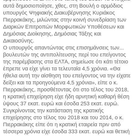
αυτά δημοσιοποίησε, χθες, στη Βουλή ο αρμόδιος
υπουργός Ψηφιακής Διακυβέρνησης Κυριάκος
Πιερρακάκης, μιλώντας στην κοινή συνεδρίαση των
Διαρκών Επιτροπών Μορφωτικών Υποθέσεων και
Δημόσιας Διοίκησης, Δημόσιας Τάξης και
Δικαιοσύνης.
Ο υπουργός απαντώντας στις επισημάνσεις των...
βουλευτών της αντιπολίτευσης περί του επείγοντος
της παρέμβασης στα ΕΛΤΑ, σημείωσε ότι κάτι τέτοιο
έπρεπε να είχε γίνει τα τελευταία 4,5 χρόνια. «Θα
ήθελα αυτή την αίσθηση του επείγοντος να την είχατε
δείξει και τα προηγούμενα 4,5 χρόνια», είπε ο κ.
Πιερρακάκης, προσθέτοντας ότι στο τέλος του 2018,
η κρατική επιχείρηση είχε ήδη αρνητική καθαρή θέση
ύψους 37 εκατ. ευρώ και έσοδα 253 εκατ. ευρώ.
Συγκρίνοντας την κατάσταση της κρατικής
επιχείρησης στο τέλος του 2018 και του 2014, ο κ.
Πιερρακάκης είπε ότι η κρατική εταιρεία πριν από
τέσσερα χρόνια είχε έσοδα 333 εκατ. ευρώ και θετική