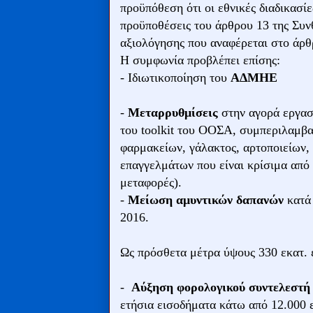
προϋπόθεση ότι οι εθνικές διαδικασί
προϋποθέσεις του άρθρου 13 της Συνθ
αξιολόγησης που αναφέρεται στο άρθ
Η συμφωνία προβλέπει επίσης:
- Ιδιωτικοποίηση του
ΑΔΜΗΕ
-
Μεταρρυθμίσεις
στην αγορά εργασ
του toolkit του ΟΟΣΑ, συμπεριλαμβα
φαρμακείων, γάλακτος, αρτοποιείων, 
επαγγελμάτων που είναι κρίσιμα από
μεταφορές).
-
Μείωση αμυντικών δαπανών
κατά
2016.
Ως πρόσθετα μέτρα ύψους 330 εκατ. 
-
Αύξηση φορολογικού συντελεστή
ετήσια εισοδήματα κάτω από 12.000 