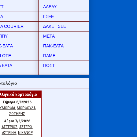
ΤΤ
ΑΔΕΔΥ
ΤΑ
ΓΣΕΕ
ΤΑ COURIER
ΔΑΚΕ ΓΣΕΕ
ΠΠΥ
ΜΕΤΑ
Κ-ΕΛΤΑ
ΠΑΚ-ΕΛΤΑ
Π ΟΤΕ
ΠΑΜΕ
 ΕΛΤΑ
ΠΟΣΤ
τολόγιο