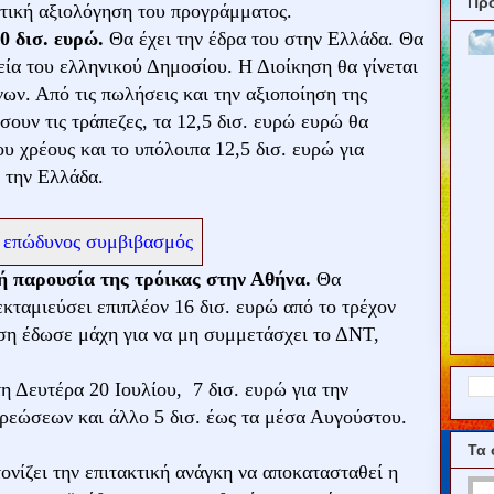
Πρ
ετική αξιολόγηση του προγράμματος.
0 δισ. ευρώ.
Θα έχει την έδρα του στην Ελλάδα. Θα
εία του ελληνικού Δημοσίου. Η Διοίκηση θα γίνεται
ων. Από τις πωλήσεις και την αξιοποίηση της
σουν τις τράπεζες, τα 12,5 δισ. ευρώ ευρώ θα
υ χρέους και το υπόλοιπα 12,5 δισ. ευρώ για
 την Ελλάδα.
κή παρουσία της τρόικας στην Αθήνα.
Θα
εκταμιεύσει επιπλέον 16 δισ. ευρώ από το τρέχον
ση έδωσε μάχη για να μη συμμετάσχει το ΔΝΤ,
η Δευτέρα 20 Ιουλίου, 7 δισ. ευρώ για την
ρεώσεων και άλλο 5 δισ. έως τα μέσα Αυγούστου.
Τα 
νίζει την επιτακτική ανάγκη να αποκατασταθεί η