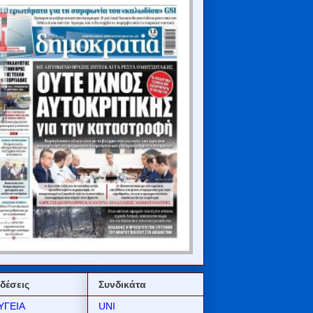
δέσεις
Συνδικάτα
ΥΓΕΙΑ
UNI