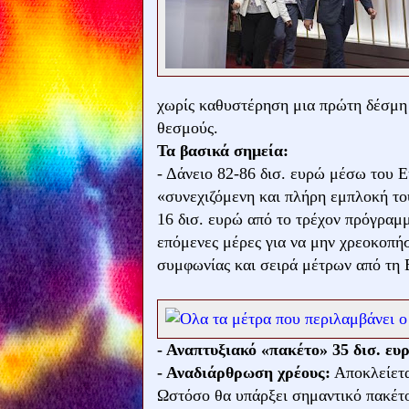
χωρίς καθυστέρηση μια πρώτη δέσμη
θεσμούς.
Τα βασικά σημεία:
- Δάνειο 82-86 δισ. ευρώ μέσω του 
«συνεχιζόμενη και πλήρη εμπλοκή το
16 δισ. ευρώ από το τρέχον πρόγραμ
επόμενες μέρες για να μην χρεοκοπήσ
συμφωνίας και σειρά μέτρων από τη 
- Αναπτυξιακό «πακέτο» 35 δισ. ευ
- Αναδιάρθρωση χρέους:
Αποκλείετα
Ωστόσο θα υπάρξει σημαντικό πακέτο