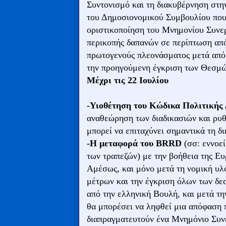
Συντονισμό και τη διακυβέρνηση στη
του Δημοσιονομικού Συμβουλίου που 
οριστικοποίηση του Μνημονίου Συνερ
περικοπής δαπανών σε περίπτωση από
πρωτογενούς πλεονάσματος μετά από
την προηγούμενη έγκριση των Θεσμώ
Μέχρι τις 22 Ιουλίου
-Υιοθέτηση του Κώδικα Πολιτικής 
αναθεώρηση των διαδικασιών και ρυθ
μπορεί να επιταχύνει σημαντικά τη δι
-Η μεταφορά του BRRD
(σσ: εννοεί
των τραπεζών) με την βοήθεια της Ε
Αμέσως, και μόνο μετά τη νομική υ
μέτρων και την έγκριση όλων των δε
από την ελληνική Βουλή, και μετά τ
θα μπορέσει να ληφθεί μια απόφαση 
διαπραγματευτούν ένα Μνημόνιο Συν