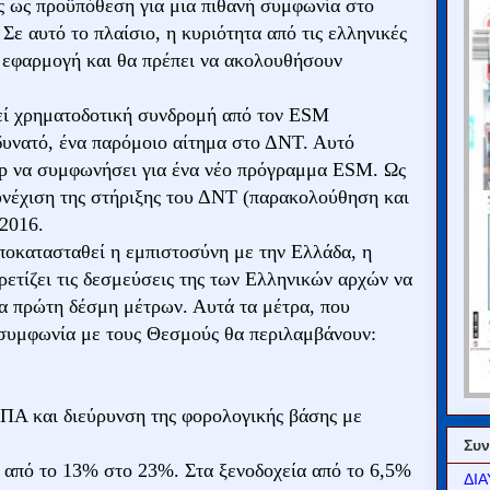
ές ως προϋπόθεση για μια πιθανή συμφωνία στο
ε αυτό το πλαίσιο, η κυριότητα από τις ελληνικές
χή εφαρμογή και θα πρέπει να ακολουθήσουν
τεί χρηματοδοτική συνδρομή από τον ESM
 δυνατό, ένα παρόμοιο αίτημα στο ΔΝΤ. Αυτό
p να συμφωνήσει για ένα νέο πρόγραμμα ESM. Ως
συνέχιση της στήριξης του ΔΝΤ (παρακολούθηση και
2016.
οκατασταθεί η εμπιστοσύνη με την Ελλάδα, η
ετίζει τις δεσμεύσεις της των Ελληνικών αρχών να
α πρώτη δέσμη μέτρων. Αυτά τα μέτρα, που
συμφωνία με τους Θεσμούς θα περιλαμβάνουν:
ΠΑ και διεύρυνση της φορολογικής βάσης με
Συν
 από το 13% στο 23%. Στα ξενοδοχεία από το 6,5%
ΔΙΑ