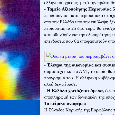
ελληνικού χρέους, μετά την πρώτη θ
- Ταμείο Αξιοποίησης Περιουσίας 5
περάσουν σε αυτό περιουσιακά στοιχ
από την Ελλάδα υπό την επίβλεψη ξέν
περιουσίας τα 25 δισ. ευρώ θα ενισχύ
κατευθυνθούν για την εξυπηρέτηση το
επενδύσεις που θα αποφασιστούν από
- Έλεγχοι της οικονομίας και φυσι
συμμετέχει και το ΔΝΤ, το οποίο θα 
πρόγραμμά του. Η ελληνική κυβέρνη
αλλά δεν πέρασε.
- Η Ελλάδα χρειάζεται άμεσα,
έως τ
αποπληρωμή των δανειακών της υποχ
Το κείμενο αναφέρει:
Η Σύνοδος Κορυφής της Ευρωζώνης το