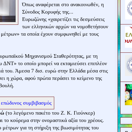
Όπως αναφέρεται στο ανακοινωθέν, η
Σύνοδος Κορυφής της...
Ευρωζώνης «χαιρετίζει τις δεσμεύσεις
των ελληνικών αρχών να νομοθετήσουν
 μέτρων» τα οποία έχουν συμφωνηθεί με τους
Ευρωπαϊκού Μηχανισμού Σταθερότητας, με τη
υ ΔΝΤ» το οποίο μπορεί να εκταμιεύσει επιπλέον
μά του. Άμεσα 7 δισ. ευρώ στην Ελλάδα μέσα στις
ει η χώρα, αφού πρώτα περάσει το κείμενο της
Βουλή.
ρώ
(το λεγόμενο πακέτο του Ζ. Κ. Γιούνκερ)
ι το κούρεμα στην ονομαστικά αξία του χρέους.
 μέτρων για τη στήριξη της βιωσιμότητας του