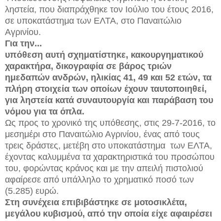
ληστεία, που διαπράχθηκε τον Ιούλιο του έτους 2016,
σε υποκατάστημα των ΕΛΤΑ, στο Παναιτώλιο
Αγρινίου.
Για την...
υπόθεση αυτή σχηματίστηκε, κακουργηματικού
χαρακτήρα, δικογραφία σε βάρος τριών
ημεδαπών ανδρών, ηλικίας 41, 49 και 52 ετών, τα
πλήρη στοιχεία των οποίων έχουν ταυτοποιηθεί,
για ληστεία κατά συναυτουργία και παράβαση του
νόμου για τα όπλα.
Ως προς το χρονικό της υπόθεσης, στις 29-7-2016, το
μεσημέρι στο Παναιτώλιο Αγρινίου, ένας από τους
τρεις δράστες, μετέβη στο υποκατάστημα των ΕΛΤΑ,
έχοντας καλυμμένα τα χαρακτηριστικά του προσώπου
του, φορώντας κράνος και με την απειλή πιστολιού
αφαίρεσε από υπάλληλο το χρηματικό ποσό των
(5.285) ευρώ.
Στη συνέχεια επιβιβάστηκε σε μοτοσικλέτα,
μεγάλου κυβισμού, από την οποία είχε αφαιρέσει