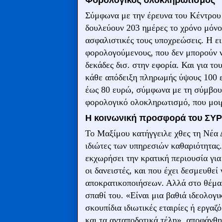
Φορολογικός ολοκληρωτισμός
Σύμφωνα με την έρευνα του Κέντρου
δουλεύουν 203 ημέρες το χρόνο μόνο
ασφαλιστικές τους υποχρεώσεις. Η εικ
φορολογούμενους, που δεν μπορούν 
δεκάδες δισ. στην εφορία. Και για το
κάθε απόδειξη πληρωμής ύψους 100 ε
έως 80 ευρώ, σύμφωνα με τη σύμβο
φορολογικό ολοκληρωτισμό, που μοι
Η κοινωνική προσφορά του ΣΥΡ
Το Μαξίμου κατήγγειλε χθες τη Νέα 
ιδιώτες των υπηρεσιών καθαριότητας.
εκχωρήσει την κρατική περιουσία για
οι δανειστές, και που έχει δεσμευθε
αποκρατικοποιήσεων. Αλλά στο θέμα
σπαθί του. «Είναι μια βαθιά ιδεολογι
σκουπίδια ιδιωτικές εταιρίες ή εργαζ
και τα ανταποδοτικά τέλη», αποφάνθ