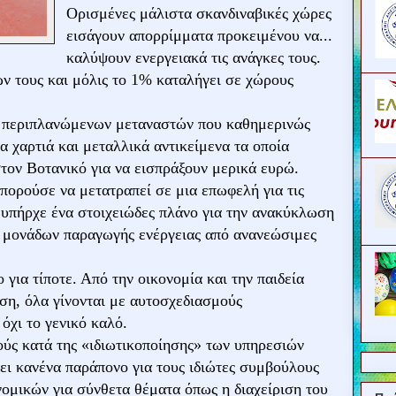
Ορισμένες μάλιστα σκανδιναβικές χώρες
εισάγουν απορρίμματα προκειμένου να...
καλύψουν ενεργειακά τις ανάγκες τους.
 τους και μόλις το 1% καταλήγει σε χώρους
ο περιπλανώμενων μεταναστών που καθημερινώς
α χαρτιά και μεταλλικά αντικείμενα τα οποία
τον Βοτανικό για να εισπράξουν μερικά ευρώ.
ορούσε να μετατραπεί σε μια επωφελή για τις
 υπήρχε ένα στοιχειώδες πλάνο για την ανακύκλωση
η μονάδων παραγωγής ενέργειας από ανανεώσιμες
για τίποτε. Από την οικονομία και την παιδεία
ση, όλα γίνονται με αυτοσχεδιασμούς
όχι το γενικό καλό.
ύς κατά της «ιδιωτικοποίησης» των υπηρεσιών
ει κανένα παράπονο για τους ιδιώτες συμβούλους
νομικών για σύνθετα θέματα όπως η διαχείριση του