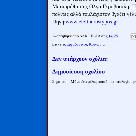
Μεταρρύθμισης Ολγα Γεροβασίλη. Η
πολίτες αλλά τουλάχιστον βγάζει γέλ
Πηγη:
www.eleftherostypos.gr
Αναρτήθηκε από
ΔΑΚΕ ΕΛΤΑ
στις
14:25
Ετικέτες
Εργαζόμενοι
,
Κοινωνία
Δεν υπάρχουν σχόλια:
Δημοσίευση σχολίου
Σημείωση: Μόνο ένα μέλος αυτού του ιστολογίου μπ