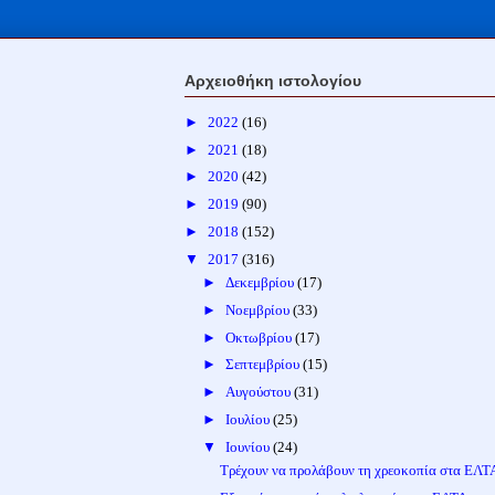
Αρχειοθήκη ιστολογίου
►
2022
(16)
►
2021
(18)
►
2020
(42)
►
2019
(90)
►
2018
(152)
▼
2017
(316)
►
Δεκεμβρίου
(17)
►
Νοεμβρίου
(33)
►
Οκτωβρίου
(17)
►
Σεπτεμβρίου
(15)
►
Αυγούστου
(31)
►
Ιουλίου
(25)
▼
Ιουνίου
(24)
Τρέχουν να προλάβουν τη χρεοκοπία στα ΕΛΤ