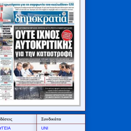
δέσεις
Συνδικάτα
ΥΓΕΙΑ
UNI