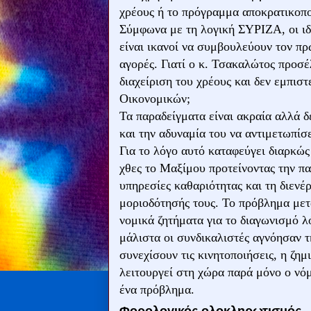
χρέους ή το πρόγραμμα αποκρατικοπ
Σύμφωνα με τη λογική ΣΥΡΙΖΑ, οι ιδ
είναι ικανοί να συμβουλεύουν τον πρ
αγορές. Γιατί ο κ. Τσακαλώτος προσ
διαχείριση του χρέους και δεν εμπισ
Οικονομικών;
Τα παραδείγματα είναι ακραία αλλά 
και την αδυναμία του να αντιμετωπίσ
Για το λόγο αυτό καταφεύγει διαρκώ
χθες το Μαξίμου προτείνοντας την π
υπηρεσίες καθαριότητας και τη διενέ
μοριοδότησής τους. Το πρόβλημα μετα
νομικά ζητήματα για το διαγωνισμό 
μάλιστα οι συνδικαλιστές αγνόησαν 
συνεχίσουν τις κινητοποιήσεις, η ζημι
λειτουργεί στη χώρα παρά μόνο ο νό
ένα πρόβλημα.