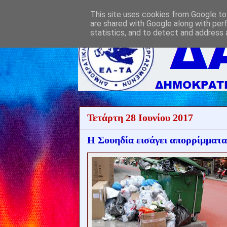
This site uses cookies from Google to 
are shared with Google along with per
statistics, and to detect and address 
Τετάρτη 28 Ιουνίου 2017
Η Σουηδία εισάγει απορρίμματ