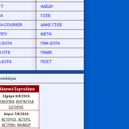
ΤΤ
ΑΔΕΔΥ
ΤΑ
ΓΣΕΕ
ΤΑ COURIER
ΔΑΚΕ ΓΣΕΕ
ΠΠΥ
ΜΕΤΑ
Κ-ΕΛΤΑ
ΠΑΚ-ΕΛΤΑ
Π ΟΤΕ
ΠΑΜΕ
 ΕΛΤΑ
ΠΟΣΤ
τολόγιο