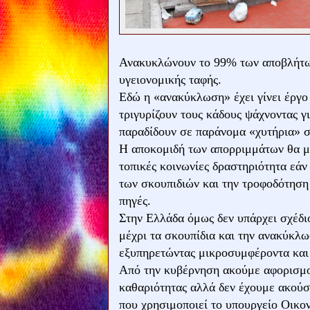
Ανακυκλώνουν το 99% των αποβλήτων
υγειονομικής ταφής.
Εδώ η «ανακύκλωση» έχει γίνει έργ
τριγυρίζουν τους κάδους ψάχνοντας γι
παραδίδουν σε παράνομα «χυτήρια» σ
Η αποκομιδή των απορριμμάτων θα μπ
τοπικές κοινωνίες δραστηριότητα εάν
των σκουπιδιών και την τροφοδότησ
πηγές.
Στην Ελλάδα όμως δεν υπάρχει σχέδιο 
μέχρι τα σκουπίδια και την ανακύκλω
εξυπηρετώντας μικροσυμφέροντα και 
Από την κυβέρνηση ακούμε αφορισμο
καθαριότητας αλλά δεν έχουμε ακούσ
που χρησιμοποιεί το υπουργείο Οικο