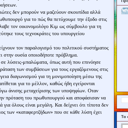
Πρ
οιήσεων.
ιώτες δεν μπορούν να μαζεύουν σκουπίδια αλλά
ωθυπουργό για το πώς θα πετύχουμε την έξοδο στις
έλαβε τον οικονομολόγο Κιμ ως σύμβουλο για τη
τεύτηκε τους τεχνοκράτες του υπουργείου
δείχνουν τον παραλογισμό του πολιτικού συστήματος
ει στην ουσία οποιοδήποτε πρόβλημα.
ς σε λύσεις-μπαλώματα, όπως αυτή που επινόησε
αράταση των συμβάσεων για τους εργαζόμενους στις
ργεια διαγωνισμού για τη μονιμοποίηση μέσω της
τίθεται για το μέλλον, καθώς ήδη εγείρονται
λόγω άνισης μεταχείρισης των υποψηφίων. Οταν
την πρόταση του πρωθυπουργού και αποφάσισαν να
ά για όλους είναι μεγάλη. Και δείχνει ότι τίποτα δεν
μος των «καταφερτζήδων» που σε κάθε λύση έχει
Τα 