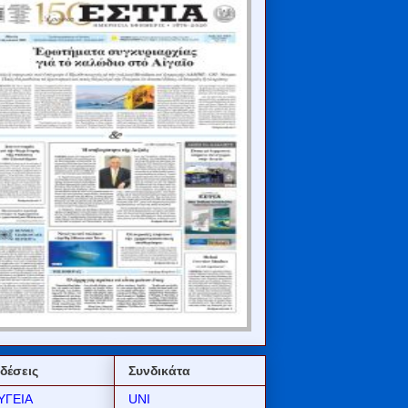
δέσεις
Συνδικάτα
ΥΓΕΙΑ
UNI