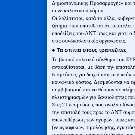
Δημοσιονομικής Προσαρμογής» και 
συνδικαλιστικού νόμου.
Οι λαλίστατοι, κατά τα άλλα, κυβερν
ζήτημα -που υποτίθεται ότι αποτελεί 
υποδείξεις του ΔΝΤ ίσως και γιατί 
στις συνδικαλιστικές οργανώσεις.
● Τα σπίτια στους τραπεζίτες
Το βασικό πολιτικό σύνθημα του ΣΥΡ
αντικαθίσταται, με βάση την επιστο
δεσμεύσεις για διαχείριση των «κόκκ
κοινωνικό κόστος. Δεσμεύονται να ε
συμβιβασμού και να θέσουν σε πλήρ
πλειστηριασμών για δανειολήπτες που
Στις 21 δεσμεύσεις που αναλαμβάνο
την επιστολή τους προς το ΔΝΤ συμπ
απελευθέρωση των αγορών, όπως και
(γεωγραφικών, τιμολόγησης, εγκατάσ
τομέα παροχής υπηρεσιών Υγείας και