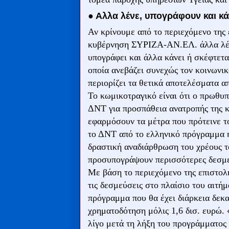
● Αλλα λένε, υπογράφουν και κ
Αν κρίνουμε από το περιεχόμενο της
κυβέρνηση ΣΥΡΙΖΑ-ΑΝ.ΕΛ. άλλα λέε
υπογράφει και άλλα κάνει ή σκέφτεται 
οποία ανεβάζει συνεχώς τον κοινωνικ
περιορίζει τα θετικά αποτελέσματα α
Το κωμικοτραγικό είναι ότι ο πρωθυ
ΔΝΤ για προσπάθεια ανατροπής της κ
εφαρμόσουν τα μέτρα που πρότεινε τ
το ΔΝΤ από το ελληνικό πρόγραμμα ή
δραστική αναδιάρθρωση του χρέους τ
προσυπογράψουν περισσότερες δεσμεύ
Με βάση το περιεχόμενο της επιστολ
τις δεσμεύσεις στο πλαίσιο του αιτή
πρόγραμμα που θα έχει διάρκεια δεκ
χρηματοδότηση μόλις 1,6 δισ. ευρώ.
λίγο μετά τη λήξη του προγράμματος