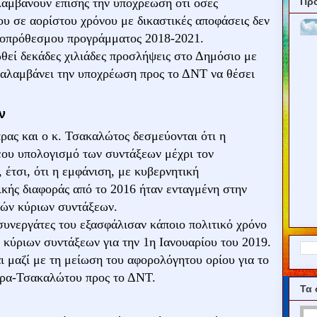
Πρ
αλαμβάνουν επίσης την υποχρέωση ότι όσες
υ σε αορίστου χρόνου με δικαστικές αποφάσεις δεν
σοπρόθεσμου προγράμματος 2018-2021.
θεί δεκάδες χιλιάδες προσλήψεις στο Δημόσιο με
ναλαμβάνει την υποχρέωση προς το ΔΝΤ να θέσει
ν
ρας και ο κ. Τσακαλώτος δεσμεύονται ότι η
έου υπολογισμό των συντάξεων μέχρι τον
 έτσι, ότι η εμφάνιση, με κυβερνητική
κής διαφοράς από το 2016 ήταν ενταγμένη στην
ών κύριων συντάξεων.
συνεργάτες του εξασφάλισαν κάποιο πολιτικό χρόνο
 κύριων συντάξεων για την 1η Ιανουαρίου του 2019.
 μαζί με τη μείωση του αφορολόγητου ορίου για το
ίπρα-Τσακαλώτου προς το ΔΝΤ.
Τα 