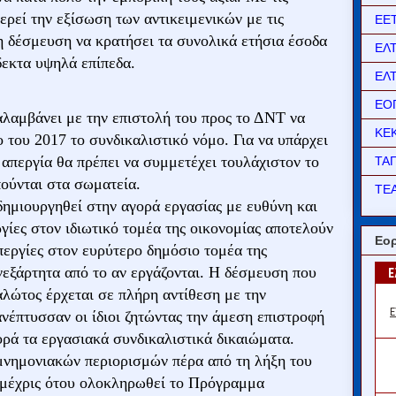
ρεί την εξίσωση των αντικειμενικών με τις
ΕΕ
τη δέσμευση να κρατήσει τα συνολικά ετήσια έσοδα
ΕΛ
εκτα υψηλά επίπεδα.
ΕΛ
ΕΟ
αλαμβάνει με την επιστολή του προς το ΔΝΤ να
ΚΕ
 του 2017 το συνδικαλιστικό νόμο. Για να υπάρχει
απεργία θα πρέπει να συμμετέχει τουλάχιστον το
ΤΑ
ούνται στα σωματεία.
ΤΕΑ
 δημιουργηθεί στην αγορά εργασίας με ευθύνη και
γίες στον ιδιωτικό τομέα της οικονομίας αποτελούν
Εορ
περγίες στον ευρύτερο δημόσιο τομέα της
νεξάρτητα από το αν εργάζονται. Η δέσμευση που
αλώτος έρχεται σε πλήρη αντίθεση με την
νέπτυσσαν οι ίδιοι ζητώντας την άμεση επιστροφή
ορά τα εργασιακά συνδικαλιστικά δικαιώματα.
μνημονιακών περιορισμών πέρα από τη λήξη του
μέχρις ότου ολοκληρωθεί το Πρόγραμμα