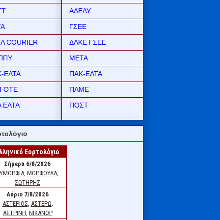
ΤΤ
ΑΔΕΔΥ
ΤΑ
ΓΣΕΕ
ΤΑ COURIER
ΔΑΚΕ ΓΣΕΕ
ΠΠΥ
ΜΕΤΑ
Κ-ΕΛΤΑ
ΠΑΚ-ΕΛΤΑ
Π ΟΤΕ
ΠΑΜΕ
 ΕΛΤΑ
ΠΟΣΤ
τολόγιο