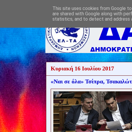
This site uses cookies from Google to 
are shared with Google along with per
statistics, and to detect and address 
Κυριακή 16 Ιουλίου 2017
«Ναι σε όλα» Τσίπρα, Τσακαλώτ