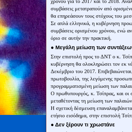
χρόνου για το 2017 και το 2018. Αν
συμβάσεις μετατραπούν από ορισμένο
θα επηρεάσουν τους στόχους του με
Σε απλά ελληνικά, η κυβέρνηση προω
συμβάσεις ορισμένου χρόνου, ενώ α
όριο σε αυτήν την πρακτική.
● Μεγάλη μείωση των συντάξεω
Στην επιστολή προς το ΔΝΤ ο κ. Τσίπ
κυβέρνηση θα ολοκληρώσει τον εκ ν
Δεκέμβριο του 2017. Επιβεβαιώνεται,
πρωτοβουλία, της λεγόμενης προσωπι
προγραμματισμένη μείωση των παλαι
Ο πρωθυπουργός, κ. Τσίπρας, και οι 
μεταθέτοντας τη μείωση των παλαιών
Η σχετική δέσμευση επαναλαμβάνεται
ετήσιο εισόδημα, στην επιστολή Τσ
● Δεν ξέρουν τι χρωστάνε