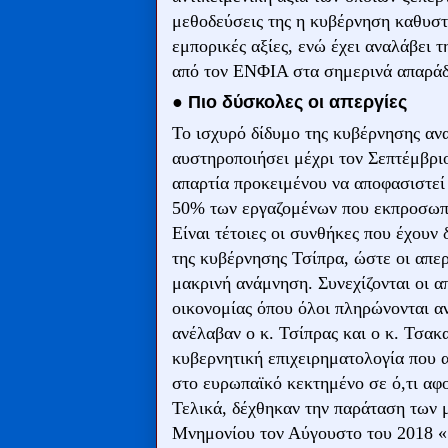
μεθοδεύσεις της η κυβέρνηση καθυστε
εμπορικές αξίες, ενώ έχει αναλάβει 
από τον ΕΝΦΙΑ στα σημερινά απαράδ
● Πιο δύσκολες οι απεργίες
Το ισχυρό δίδυμο της κυβέρνησης αν
αυστηροποιήσει μέχρι τον Σεπτέμβριο
απαρτία προκειμένου να αποφασιστεί 
50% των εργαζομένων που εκπροσωπ
Είναι τέτοιες οι συνθήκες που έχουν
της κυβέρνησης Τσίπρα, ώστε οι απερ
μακρινή ανάμνηση. Συνεχίζονται οι α
οικονομίας όπου όλοι πληρώνονται α
ανέλαβαν ο κ. Τσίπρας και ο κ. Τσακ
κυβερνητική επιχειρηματολογία που α
στο ευρωπαϊκό κεκτημένο σε ό,τι αφ
Τελικά, δέχθηκαν την παράταση των 
Μνημονίου τον Αύγουστο του 2018 «