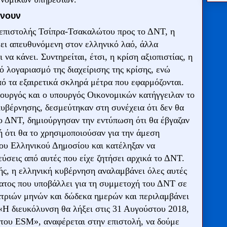
άνουν
 επιστολής Τσίπρα-Τσακαλώτου προς το ΔΝΤ, η
ι απευθυνόμενη στον ελληνικό λαό, άλλα
να κάνει. Συντηρείται, έτσι, η κρίση αξιοπιστίας, η
ό λογαριασμό της διαχείρισης της κρίσης, ενώ
πό τα εξαιρετικά σκληρά μέτρα που εφαρμόζονται.
πουργός και ο υπουργός Οικονομικών κατήγγειλαν το
υβέρνησης, δεσμεύτηκαν στη συνέχεια ότι δεν θα
ο ΔΝΤ, δημιούργησαν την εντύπωση ότι θα έβγαζαν
 ότι θα το χρησιμοποιούσαν για την άμεση
ου Ελληνικού Δημοσίου και κατέληξαν να
σεις από αυτές που είχε ζητήσει αρχικά το ΔΝΤ.
ής, η ελληνική κυβέρνηση αναλαμβάνει όλες αυτές
ματος που υποβάλλει για τη συμμετοχή του ΔΝΤ σε
ατριών μηνών και δώδεκα ημερών και περιλαμβάνει
 «Η διευκόλυνση θα λήξει στις 31 Αυγούστου 2018,
 του ESM», αναφέρεται στην επιστολή, να δούμε