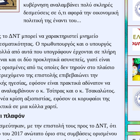
κυβέρνηση αναλαμβάνει πολύ σκληρές
δεσμεύσεις σε ό,τι αφορά την οικονομική
πολιτική της έναντι του...
 το ΔΝΤ μπορεί να χαρακτηριστεί μνημείο
λεσματικότητας. Ο πρωθυπουργός και ο υπουργός
πολλά από αυτά που υπογράφουν έρχονται σε πλήρη
ναι και οι δύο προκλητικά ασυνεπείς, γιατί είναι
ορισμένες από τις οποίες δεν τηρούν στο πλαίσιο
εριεχόμενο της επιστολής επιβεβαιώνει την
ής ηγεσίας, εφόσον είναι πρακτικά αδύνατον να
 αναλαμβάνουν ο κ. Τσίπρας και ο κ. Τσακαλώτος.
νέα κρίση αξιοπιστίας, εφόσον οι κορυφαίοι της
τικά σε μια κόλλα χαρτί.
αι πλαφόν
σμεύτηκαν, με την επιστολή τους προς το ΔΝΤ, ότι
 του 2017 ανώτατο όριο στις συμβάσεις ορισμένου