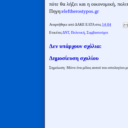
πότε θα λήξει και η οικονομική, πολι
Πηγη:
eleftherostypos.gr
Αναρτήθηκε από
ΔΑΚΕ ΕΛΤΑ
στις
14:04
Ετικέτες
ΔΝΤ
,
Πολιτική
,
Συμβασιούχοι
Δεν υπάρχουν σχόλια:
Δημοσίευση σχολίου
Σημείωση: Μόνο ένα μέλος αυτού του ιστολογίου μπ