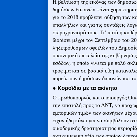
Η βελτίωση της εικόνας των δημόσιω
δημόσιων δαπανών -είναι χαρακτηρισ
για το 2018 προβλέπει αύξηση των κ
υπαλλήλων και για τις συντάξεις λό
ετεροχρονισμό τους. Γι’ αυτό η κυβ
διορίσει μέχρι τον Σεπτέμβριο του 2
ληξιπρόθεσμων οφειλών του Δημοσίου
οικονομικό επιτελείο της κυβέρνησης
εσόδων, η οποία γίνεται με πολύ σκ
τρόφιμα και σε βασικά είδη κατανάλωσ
πορεία των δημόσιων δαπανών και το
● Κοροϊδία με τα ακίνητα
Ο πρωθυπουργός και ο υπουργός Οικ
την επιστολή προς το ΔΝΤ, να προχω
εμπορικών τιμών των ακινήτων μέχρι 
είχαν ήδη κάνει για να συμβάλουν στ
οικοδομικής δραστηριότητας περιορί
αντικειμενική αξία των οποίων ξεπερ