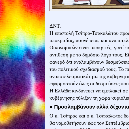
ΔΝΤ.
Η επιστολή Τσίπρα-Τσακαλώτου προς
υποκρισίας, ασυνέπειας και αναποτε
Οικονομικών είναι υποκριτές, γιατί 
αντίθεση με το δημόσιο λόγο τους. Εί
φανερό ότι αναλαμβάνουν δεσμεύσεις 
του πολιτικού σχεδιασμού τους. Το π
αναποτελεσματικότητα της κυβερνητικ
εφαρμοστούν όλες οι δεσμεύσεις που
Η Ελλάδα κινδυνεύει να εμπλακεί σε 
κυβέρνησης τύλιξαν τη χώρα κυριολεκ
● Προσλαμβάνουν αλλά δέχοντ
Ο κ. Τσίπρας και ο κ. Τσακαλώτος δε
θα νομοθετήσουν έως τον Σεπτέμβριο