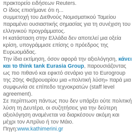
πρακτορείο ειδήσεων Reuters.
Ο ίδιος επισήμανε ότι η...
συμμετοχή του Διεθνούς Νομισματικού Ταμείου
παραμένει ουσιαστικής σημασίας για τη συνέχιση του
ελληνικού προγράμματος.
Η κατάσταση στην Ελλάδα δεν αποτελεί μια οξεία
κρίση, υπογράμμισε επίσης ο πρόεδρος της
Ευρωομάδας.
Την ίδια εκτίμηση, όσον αφορά την αξιολόγηση,
κάνει
και το think tank Eurasia Group
, παρουσιάζοντας
ως πιο πιθανό και εφικτό σενάριο για το Eurogroup
της 20ης Φεβρουαρίου μια «πολιτική λύση» παρά μια
συμφωνία σε επίπεδο τεχνοκρατών (staff level
agreement).
Σε περίπτωση πάντως που δεν υπάρξει ούτε πολιτική
λύση τη Δευτέρα, οι συζητήσεις για την δεύτερη
αξιολόγηση αναμένεται να διαρκέσουν ακόμη και
μέχρι τον Απρίλιο ή τον Μάιο.
Πηγη:
www.kathimerini.gr