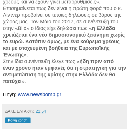
χρέους και να έχουν γίνει μεταρρυθμίσεις».
Επισημαίνεται πως δεν είναι η πρώτη φορά που ο κ.
Λίντνερ προβαίνει σε τέτοιες δηλώσεις σε βάρος της
χώρας μας. Τον Μάιο του 2017, σε συνέντευξή του
στην «Bild» ο ίδιος είχε δηλώσει πως «
η Ελλάδα
χρειάζεται ένα νέο δημοσιονομικό ξεκίνημα χωρίς
το ευρώ. Κατόπιν όμως, με ένα κούρεμα χρέους
και με στοχευμένη βοήθεια της Ευρωπαϊκής
Ένωσης
».
Στην ίδια συνέντευξη έλεγε πως «
ήδη πριν από
έναν χρόνο ήταν εμφανές ότι η στρατηγική για την
αντιμετώπιση της κρίσης στην Ελλάδα δεν θα
πετύχει
».
Πηγη:
www.newsbomb.gr
ΔΑΚΕ ΕΛΤΑ
στις
21:54
Κοινή χρήση