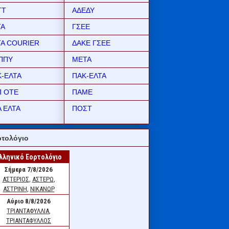
ΤΤ
ΑΔΕΔΥ
ΤΑ
ΓΣΕΕ
ΤΑ COURIER
ΔΑΚΕ ΓΣΕΕ
ΠΠΥ
ΜΕΤΑ
Κ-ΕΛΤΑ
ΠΑΚ-ΕΛΤΑ
Π ΟΤΕ
ΠΑΜΕ
 ΕΛΤΑ
ΠΟΣΤ
τολόγιο