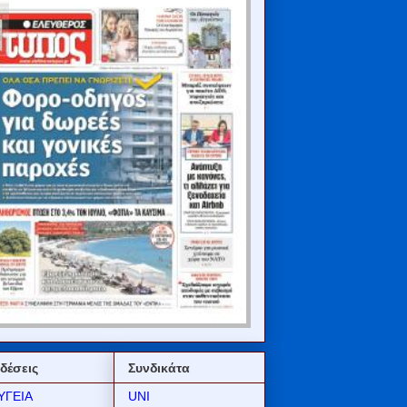
δέσεις
Συνδικάτα
ΥΓΕΙΑ
UNI