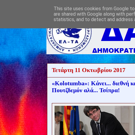
This site uses cookies from Google to 
are shared with Google along with per
statistics, and to detect and address 
Τετάρτη 11 Οκτωβρίου 2017
«Kolotumba»: Κάνει... διεθνή κ
Πουτζδεμόν αλά... Τσίπρα!