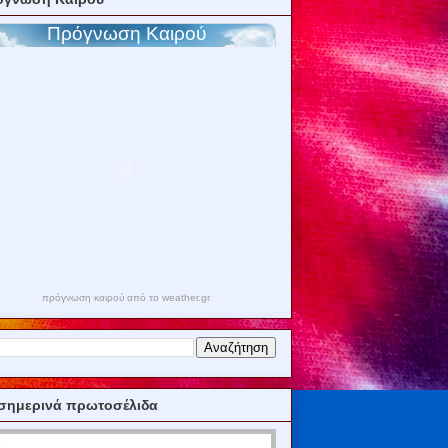
πρόγνωση καιρού από το weather.gr
σημερινά πρωτοσέλιδα