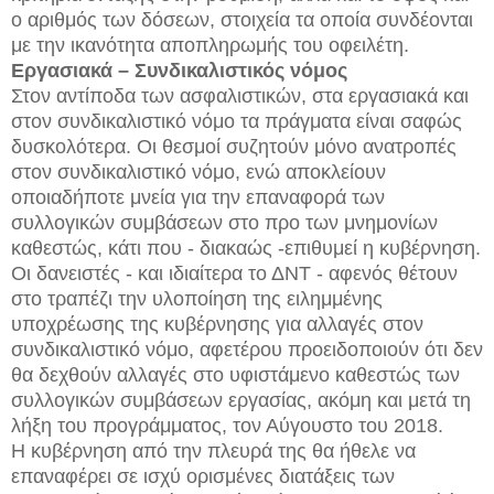
ο αριθμός των δόσεων, στοιχεία τα οποία συνδέονται
με την ικανότητα αποπληρωμής του οφειλέτη.
Εργασιακά – Συνδικαλιστικός νόμος
Στον αντίποδα των ασφαλιστικών, στα εργασιακά και
στον συνδικαλιστικό νόμο τα πράγματα είναι σαφώς
δυσκολότερα. Οι θεσμοί συζητούν μόνο ανατροπές
στον συνδικαλιστικό νόμο, ενώ αποκλείουν
οποιαδήποτε μνεία για την επαναφορά των
συλλογικών συμβάσεων στο προ των μνημονίων
καθεστώς, κάτι που - διακαώς -επιθυμεί η κυβέρνηση.
Οι δανειστές - και ιδιαίτερα το ΔΝΤ - αφενός θέτουν
στο τραπέζι την υλοποίηση της ειλημμένης
υποχρέωσης της κυβέρνησης για αλλαγές στον
συνδικαλιστικό νόμο, αφετέρου προειδοποιούν ότι δεν
θα δεχθούν αλλαγές στο υφιστάμενο καθεστώς των
συλλογικών συμβάσεων εργασίας, ακόμη και μετά τη
λήξη του προγράμματος, τον Αύγουστο του 2018.
Η κυβέρνηση από την πλευρά της θα ήθελε να
επαναφέρει σε ισχύ ορισμένες διατάξεις των