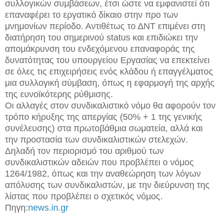
συλλογικών συμβάσεων, έτσι ώστε να εμφανιστεί ότι
επαναφέρει το εργατικό δίκαιο στην προ των
μνημονίων περίοδο. Αντιθέτως το ΔΝΤ επιμένει στη
διατήρηση του σημερινού status και επιδιώκει την
απομάκρυνση του ενδεχόμενου επαναφοράς της
δυνατότητας του υπουργείου Εργασίας να επεκτείνει
σε όλες τις επιχειρήσεις ενός κλάδου ή επαγγέλματος
μια συλλογική σύμβαση, όπως η εφαρμογή της αρχής
της ευνοϊκότερης ρύθμισης.
Οι αλλαγές στον συνδικαλιστικό νόμο θα αφορούν τον
τρόπο κήρυξης της απεργίας (50% + 1 της γενικής
συνέλευσης) στα πρωτοβάθμια σωματεία, αλλά και
την προστασία των συνδικαλιστικών στελεχών.
Δηλαδή τον περιορισμό του αριθμού των
συνδικαλιστικών αδειών που προβλέπει ο νόμος
1264/1982, όπως και την αναθεώρηση των λόγων
απόλυσης των συνδικαλιστών, με την διεύρυνση της
λίστας που προβλέπει ο σχετικός νόμος.
Πηγη:
news.in.gr