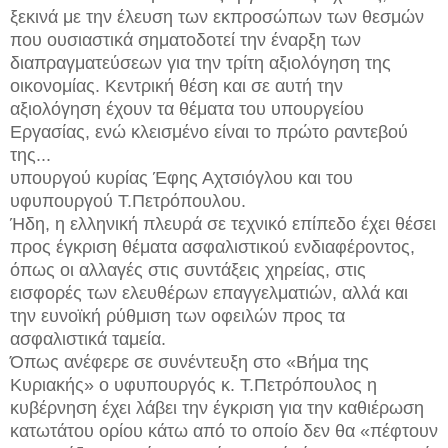
ξεκινά με την έλευση των εκπροσώπων των θεσμών
που ουσιαστικά σηματοδοτεί την έναρξη των
διαπραγματεύσεων για την τρίτη αξιολόγηση της
οικονομίας. Κεντρική θέση και σε αυτή την
αξιολόγηση έχουν τα θέματα του υπουργείου
Εργασίας, ενώ κλεισμένο είναι το πρώτο ραντεβού
της...
υπουργού κυρίας Έφης Αχτσιόγλου και του
υφυπουργού Τ.Πετρόπουλου.
Ήδη, η ελληνική πλευρά σε τεχνικό επίπεδο έχει θέσει
προς έγκριση θέματα ασφαλιστικού ενδιαφέροντος,
όπως οι αλλαγές στις συντάξεις χηρείας, στις
εισφορές των ελευθέρων επαγγελματιών, αλλά και
την ευνοϊκή ρύθμιση των οφειλών προς τα
ασφαλιστικά ταμεία.
Όπως ανέφερε σε συνέντευξη στο «Βήμα της
Κυριακής» ο υφυπουργός κ. Τ.Πετρόπουλος η
κυβέρνηση έχει λάβει την έγκριση για την καθιέρωση
κατωτάτου ορίου κάτω από το οποίο δεν θα «πέφτουν