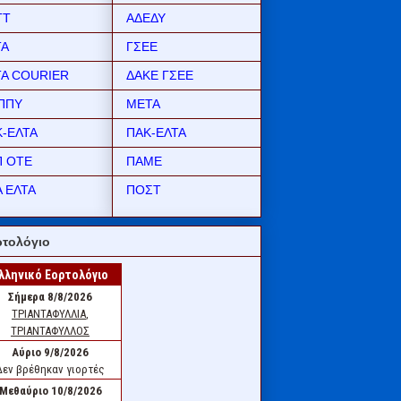
ΤΤ
ΑΔΕΔΥ
ΤΑ
ΓΣΕΕ
ΤΑ COURIER
ΔΑΚΕ ΓΣΕΕ
ΠΠΥ
ΜΕΤΑ
Κ-ΕΛΤΑ
ΠΑΚ-ΕΛΤΑ
Π ΟΤΕ
ΠΑΜΕ
 ΕΛΤΑ
ΠΟΣΤ
τολόγιο