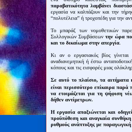
παραβατικότητα λαμβάνει διαστάσ
εργασία να καλπάζουν και την τήρη
“πολυτέλεια” ή τροχοπέδη για την αν
Το μπαράζ των νομοθετικών παρε
Συλλογικών Συμβάσεων
την ώρα πο
και το δικαίωμα στην απεργία
.
Κι αν ο εργασιακός βίος γίνεται
αναδιανεμητική ή έστω ανταποδοτική
κόπους και τις εισφορές μιας ολόκλη
Σε αυτό το πλαίσιο, τα αιτήματα
είναι περισσότερο επίκαιρα παρά 
να ετοιμάζεται για τη ψήφιση ν
δήθεν αντίμετρων.
Η εργασία απαξιώνεται και οδηγε
προϋπόθεση και αναγκαία συνθήκη 
ρυθμούς ανάπτυξης με παραγωγική