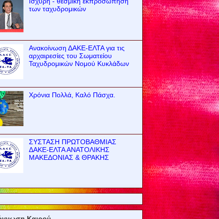
Ισχυρή - θεσμική εκπροσώπηση
των ταχυδρομικών
Ανακοίνωση ΔΑΚΕ-ΕΛΤΑ για τις
αρχαιρεσίες του Σωματείου
Ταχυδρομικών Νομού Κυκλάδων
Χρόνια Πολλά, Καλό Πάσχα.
ΣΥΣΤΑΣΗ ΠΡΩΤΟΒΑΘΜΙΑΣ
ΔΑΚΕ-ΕΛΤΑ ΑΝΑΤΟΛΙΚΗΣ
ΜΑΚΕΔΟΝΙΑΣ & ΘΡΑΚΗΣ
όγνωση Καιρού