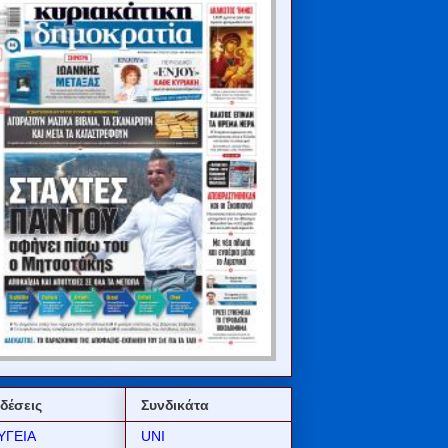
δέσεις
Συνδικάτα
ΥΓΕΙΑ
UNI