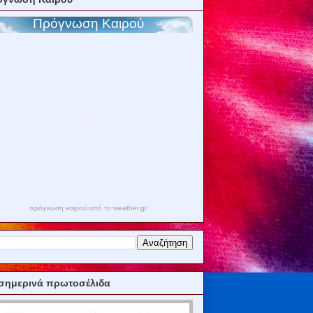
πρόγνωση καιρού από το weather.gr
σημερινά πρωτοσέλιδα