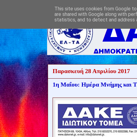
This site uses cookies from Google to 
are shared with Google along with per
statistics, and to detect and address 
Παρασκευή 28 Απριλίου 2017
1η Μαΐου: Ημέρα Μνήμης και Τ