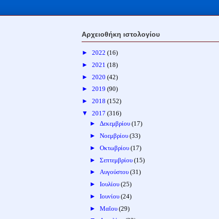
Αρχειοθήκη ιστολογίου
►
2022
(16)
►
2021
(18)
►
2020
(42)
►
2019
(90)
►
2018
(152)
▼
2017
(316)
►
Δεκεμβρίου
(17)
►
Νοεμβρίου
(33)
►
Οκτωβρίου
(17)
►
Σεπτεμβρίου
(15)
►
Αυγούστου
(31)
►
Ιουλίου
(25)
►
Ιουνίου
(24)
►
Μαΐου
(29)