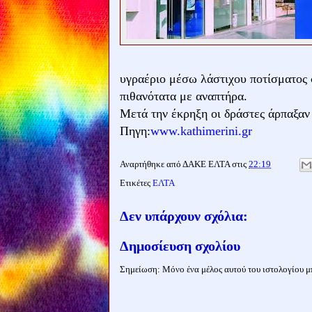
υγραέριο μέσω λάστιχου ποτίσματος 
πιθανότατα με αναπτήρα.
Μετά την έκρηξη οι δράστες άρπαξαν
Πηγη:
www.kathimerini.gr
Αναρτήθηκε από
ΔΑΚΕ ΕΛΤΑ
στις
22:19
Ετικέτες
ΕΛΤΑ
Δεν υπάρχουν σχόλια:
Δημοσίευση σχολίου
Σημείωση: Μόνο ένα μέλος αυτού του ιστολογίου μπ