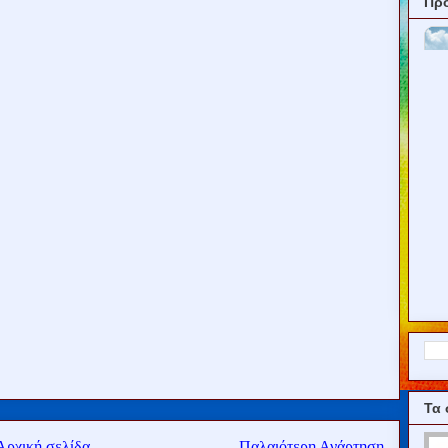
Πρ
Τα 
Αρχική σελίδα
Παλαιότερη Ανάρτηση