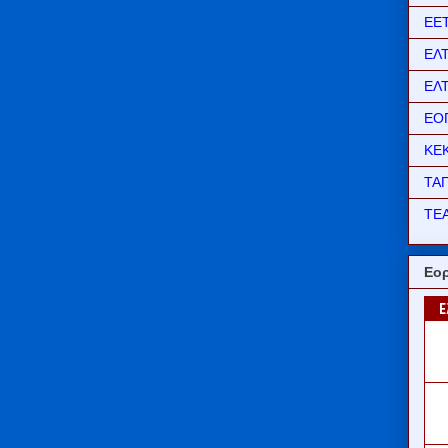
ΕΕ
ΕΛ
ΕΛ
ΕΟ
ΚΕ
ΤΑ
ΤΕΑ
Εορ