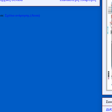
 σε:
Σχόλια ανάρτησης (Atom)
Συν
ΔΙΑ