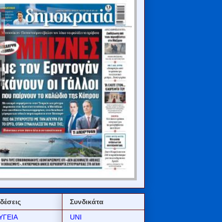
δέσεις
Συνδικάτα
ΥΓΕΙΑ
UNI