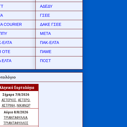
ΤΤ
ΑΔΕΔΥ
ΤΑ
ΓΣΕΕ
ΤΑ COURIER
ΔΑΚΕ ΓΣΕΕ
ΠΠΥ
ΜΕΤΑ
Κ-ΕΛΤΑ
ΠΑΚ-ΕΛΤΑ
Π ΟΤΕ
ΠΑΜΕ
 ΕΛΤΑ
ΠΟΣΤ
τολόγιο