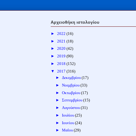
Αρχειοθήκη ιστολογίου
►
2022
(16)
►
2021
(18)
►
2020
(42)
►
2019
(90)
►
2018
(152)
▼
2017
(316)
►
Δεκεμβρίου
(17)
►
Νοεμβρίου
(33)
►
Οκτωβρίου
(17)
►
Σεπτεμβρίου
(15)
►
Αυγούστου
(31)
►
Ιουλίου
(25)
►
Ιουνίου
(24)
►
Μαΐου
(29)