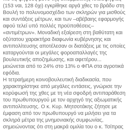
(153 ναι, 128 όχι) εγκρίθηκε αργά χθες το βράδυ στη
Βουλή το πολυνομοσχέδιο των σκληρών για μισθούς
και συντάξεις μέτρων, και των –αβέβαιης εφαρμογής
αφού τελεί υπό πολλές προϋποθέσεις–
«αντιμέτρων». Μοναδική εξαίρεση στη βαθύτατη και
οξύτατου χαρακτήρα διαφωνία κυβέρνησης και
αντιπολίτευσης αποτέλεσαν οι διατάξεις με τις οποίες
καταργούνται οι μεγάλες φοροαπαλλαγές της
βουλευτικής αποζημίωσης, και αφετέρου...
μειώνεται από το 24% στο 13% ο ΦΠΑ στα αγροτικά
εφόδια.
Η τετραήμερη κοινοβουλευτική διαδικασία, που
χαρακτηρίστηκε από μεγάλες εντάσεις, γνώρισε την
κορύφωσή της χθες με τη νέα σφοδρή αντιπαράθεση
του πρωθυπουργού με τον αρχηγό της αξιωματικής
αντιπολίτευσης. Ο κ. Κυρ. Μητσοτάκης ζήτησε με
έμφαση από τον πρωθυπουργό να μιλήσει για τα
σκληρά μέτρα της μνημονιακής συμφωνίας,
σημειώνοντας ότι στη μακρά ομιλία του ο κ. Τσίπρας