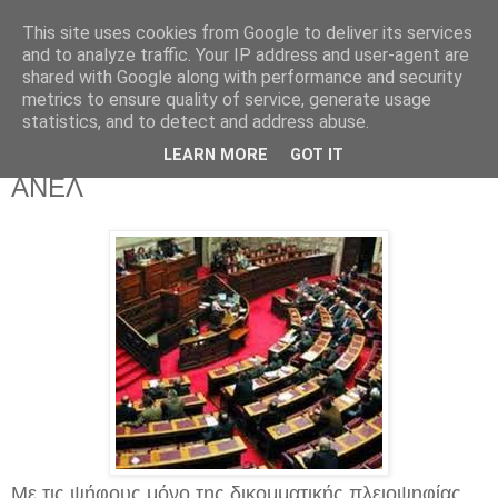
This site uses cookies from Google to deliver its services
and to analyze traffic. Your IP address and user-agent are
shared with Google along with performance and security
metrics to ensure quality of service, generate usage
statistics, and to detect and address abuse.
Παρασκευή 19 Μαΐου 2017
Νέο μνημόνιο με τις ψήφους ΣΥΡΙΖΑ -
LEARN MORE
GOT IT
ΑΝΕΛ
Με τις ψήφους μόνο της δικομματικής πλειοψηφίας