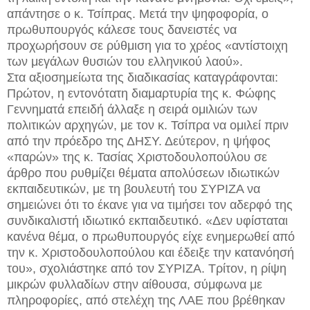
απάντησε ο κ. Τσίπρας. Μετά την ψηφοφορία, ο
πρωθυπουργός κάλεσε τους δανειστές να
προχωρήσουν σε ρύθμιση για το χρέος «αντίστοιχη
των μεγάλων θυσιών του ελληνικού λαού».
Στα αξιοσημείωτα της διαδικασίας καταγράφονται:
Πρώτον, η εντονότατη διαμαρτυρία της κ. Φώφης
Γεννηματά επειδή άλλαξε η σειρά ομιλιών των
πολιτικών αρχηγών, με τον κ. Τσίπρα να ομιλεί πριν
από την πρόεδρο της ΔΗΣΥ. Δεύτερον, η ψήφος
«παρών» της κ. Τασίας Χριστοδουλοπούλου σε
άρθρο που ρυθμίζει θέματα απολύσεων ιδιωτικών
εκπαιδευτικών, με τη βουλευτή του ΣΥΡΙΖΑ να
σημειώνει ότι το έκανε για να τιμήσει τον αδερφό της
συνδικαλιστή ιδιωτικό εκπαιδευτικό. «Δεν υφίσταται
κανένα θέμα, ο πρωθυπουργός είχε ενημερωθεί από
την κ. Χριστοδουλοπούλου και έδειξε την κατανόησή
του», σχολιάστηκε από τον ΣΥΡΙΖΑ. Τρίτον, η ρίψη
μικρών φυλλαδίων στην αίθουσα, σύμφωνα με
πληροφορίες, από στελέχη της ΛΑΕ που βρέθηκαν