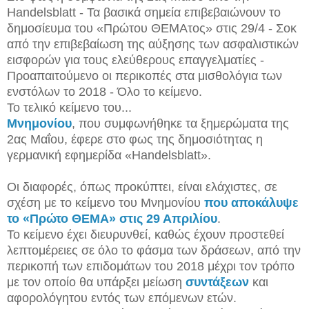
Handelsblatt - Τα βασικά σημεία επιβεβαιώνουν το
δημοσίευμα του «Πρώτου ΘΕΜΑτος» στις 29/4 - Σοκ
από την επιβεβαίωση της αύξησης των ασφαλιστικών
εισφορών για τους ελεύθερους επαγγελματίες -
Προαπαιτούμενο οι περικοπές στα μισθολόγια των
ενστόλων το 2018 - Όλο το κείμενο.
Το τελικό κείμενο του...
Μνημονίου
, που συμφωνήθηκε τα ξημερώματα της
2ας Μαΐου, έφερε στο φως της δημοσιότητας η
γερμανική εφημερίδα «Handelsblatt».
Οι διαφορές, όπως προκύπτει, είναι ελάχιστες, σε
σχέση με το κείμενο του Μνημονίου
που αποκάλυψε
το «Πρώτο ΘΕΜΑ» στις 29 Απριλίου
.
Το κείμενο έχει διευρυνθεί, καθώς έχουν προστεθεί
λεπτομέρειες σε όλο το φάσμα των δράσεων, από την
περικοπή των επιδομάτων του 2018 μέχρι τον τρόπο
με τον οποίο θα υπάρξει μείωση
συντάξεων
και
αφορολόγητου εντός των επόμενων ετών.