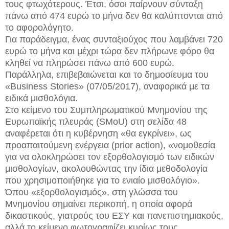
τους φτωχότερους. Έτσι, όσοι παίρνουν σύνταξη
πάνω από 474 ευρώ το μήνα δεν θα καλύπτονται από
το αφορολόγητο.
Για παράδειγμα, ένας συνταξιούχος που λαμβάνει 720
ευρώ το μήνα και μέχρι τώρα δεν πλήρωνε φόρο θα
κληθεί να πληρώσει πάνω από 600 ευρώ.
Παράλληλα, επιβεβαιώνεται και το δημοσίευμα του
«Business Stories» (07/05/2017), αναφορικά με τα
ειδικά μισθολόγια.
Στο κείμενο του Συμπληρωματικού Μνημονίου της
Ευρωπαϊκής πλευράς (SMoU) στη σελίδα 48
αναφέρεται ότι η κυβέρνηση «θα εγκρίνει», ως
προαπαιτούμενη ενέργεια (prior action), «νομοθεσία
για να ολοκληρώσει τον εξορθολογισμό των ειδικών
μισθολογίων, ακολουθώντας την ίδια μεθοδολογία
που χρησιμοποιήθηκε για το ενιαίο μισθολόγιο».
Όπου «εξορθολογισμός», στη γλώσσα του
Μνημονίου σημαίνει περικοπή, η οποία αφορά
δικαστικούς, γιατρούς του ΕΣΥ και πανεπιστημιακούς,
αλλά το κείμενο φωτογραφίζει κυρίως τους