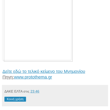
Δείτε εδώ το τελικό κείμενο του Μνημονίου
Πηγη:
www.protothema.gr
ΔΑΚΕ ΕΛΤΑ
στις
23:46
Κοινή χρήση