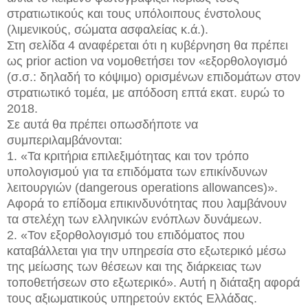
στρατιωτικούς και τους υπόλοιπους ένστολους
(λιμενικούς, σώματα ασφαλείας κ.ά.).
Στη σελίδα 4 αναφέρεται ότι η κυβέρνηση θα πρέπει
ως prior action να νομοθετήσει τον «εξορθολογισμό
(σ.σ.: δηλαδή το κόψιμο) ορισμένων επιδομάτων στον
στρατιωτικό τομέα, με απόδοση επτά εκατ. ευρώ το
2018.
Σε αυτά θα πρέπει οπωσδήποτε να
συμπεριλαμβάνονται:
1. «Τα κριτήρια επιλεξιμότητας και τον τρόπο
υπολογισμού για τα επιδόματα των επικίνδυνων
λειτουργιών (dangerous operations allowances)».
Αφορά το επίδομα επικινδυνότητας που λαμβάνουν
τα στελέχη των ελληνικών ενόπλων δυνάμεων.
2. «Τον εξορθολογισμό του επιδόματος που
καταβάλλεται για την υπηρεσία στο εξωτερικό μέσω
της μείωσης των θέσεων και της διάρκειας των
τοποθετήσεων στο εξωτερικό». Αυτή η διάταξη αφορά
τους αξιωματικούς υπηρετούν εκτός Ελλάδας.