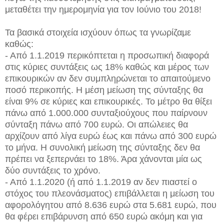
μεταθέτει την ημερομηνία για τον Ιούνιο του 2018!
Τα βασικά στοιχεία ισχύουν όπως τα γνωρίζαμε
καθώς:
- Από 1.1.2019 περικόπτεται η προσωπική διαφορά
στις κύριες συντάξεις ως 18% καθώς και μέρος των
επικουρικών αν δεν συμπληρώνεται το απαιτούμενο
ποσό περικοπής. Η μέση μείωση της σύνταξης θα
είναι 9% σε κύριες και επικουρικές. Το μέτρο θα θίξει
πάνω από 1.000.000 συνταξιούχους που παίρνουν
σύνταξη πάνω από 700 ευρώ. Οι απώλειες θα
αρχίζουν από λίγα ευρώ έως και πάνω από 300 ευρώ
το μήνα. Η συνολική μείωση της σύνταξης δεν θα
πρέπει να ξεπερνάει το 18%. Άρα χάνονται μία ως
δύο συντάξεις το χρόνο.
- Από 1.1.2020 (ή από 1.1.2019 αν δεν πιαστεί ο
στόχος του πλεονάσματος) επιβάλλεται η μείωση του
αφορολόγητου από 8.636 ευρώ στα 5.681 ευρώ, που
θα φέρει επιβάρυνση από 650 ευρώ ακόμη και για