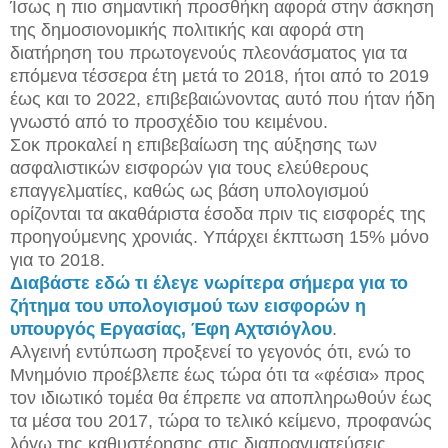
Ίσως η πιο σημαντική προσθήκη αφορά στην άσκηση
της δημοσιονομικής πολιτικής και αφορά στη
διατήρηση του πρωτογενούς πλεονάσματος για τα
επόμενα τέσσερα έτη μετά το 2018, ήτοι από το 2019
έως και το 2022, επιβεβαιώνοντας αυτό που ήταν ήδη
γνωστό από το προσχέδιο του κειμένου.
Σοκ προκαλεί η επιβεβαίωση της αύξησης των
ασφαλιστικών εισφορών για τους ελεύθερους
επαγγελματίες, καθώς ως βάση υπολογισμού
ορίζονται τα ακαθάριστα έσοδα πριν τις εισφορές της
προηγούμενης χρονιάς. Υπάρχει έκπτωση 15% μόνο
για το 2018.
Διαβάστε εδώ τι έλεγε νωρίτερα σήμερα για το
ζήτημα του υπολογισμού των εισφορών η
υπουργός Εργασίας, Έφη Αχτσιόγλου
.
Αλγεινή εντύπωση προξενεί το γεγονός ότι, ενώ το
Μνημόνιο προέβλεπε έως τώρα ότι τα «φέσια» προς
τον ιδιωτικό τομέα θα έπρεπε να αποπληρωθούν έως
τα μέσα του 2017, τώρα το τελικό κείμενο, προφανώς
λόγω της καθυστέρησης στις διαπραγματεύσεις,