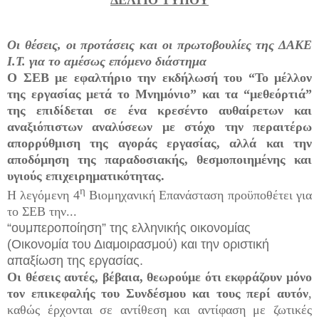
Οι θέσεις, οι προτάσεις και οι πρωτοβουλίες της ΔΑΚΕ
Ι.Τ. για το αμέσως επόμενο διάστημα
Ο ΣΕΒ με εφαλτήριο την εκδήλωσή του “Το μέλλον
της εργασίας μετά το Μνημόνιο” και τα “μεθεόρτιά”
της επιδίδεται σε ένα κρεσέντο αυθαίρετων και
αναξιόπιστων αναλύσεων με στόχο την περαιτέρω
απορρύθμιση της αγοράς εργασίας, αλλά και την
αποδόμηση της παραδοσιακής, θεσμοποιημένης και
υγιούς επιχειρηματικότητας.
η
Η λεγόμενη 4
Βιομηχανική Επανάσταση προϋποθέτει για
το ΣΕΒ την...
“ουμπεροποίηση” της ελληνικής οικονομίας
(Οικονομία του Διαμοιρασμού) και την οριστική
απαξίωση της εργασίας.
Οι θέσεις αυτές, βέβαια, θεωρούμε ότι εκφράζουν μόνο
τον επικεφαλής του Συνδέσμου και τους περί αυτόν
,
καθώς έρχονται σε αντίθεση και αντίφαση με ζωτικές