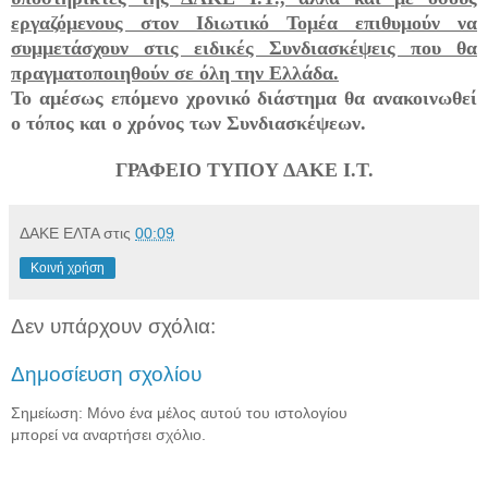
εργαζόμενους στον Ιδιωτικό Τομέα επιθυμούν να
συμμετάσχουν στις ειδικές Συνδιασκέψεις που θα
πραγματοποιηθούν σε όλη την Ελλάδα.
Το αμέσως επόμενο χρονικό διάστημα θα ανακοινωθεί
ο τόπος και ο χρόνος των Συνδιασκέψεων.
ΓΡΑΦΕΙΟ ΤΥΠΟΥ ΔΑΚΕ Ι.Τ.
ΔΑΚΕ ΕΛΤΑ
στις
00:09
Κοινή χρήση
Δεν υπάρχουν σχόλια:
Δημοσίευση σχολίου
Σημείωση: Μόνο ένα μέλος αυτού του ιστολογίου
μπορεί να αναρτήσει σχόλιο.