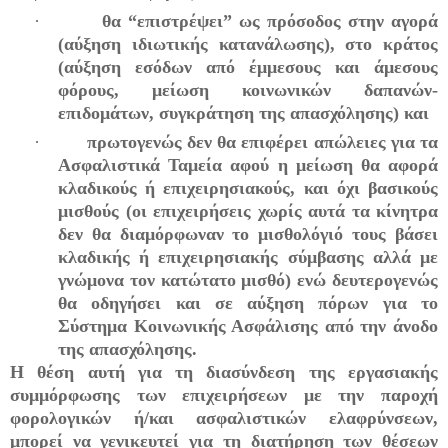
·
θα “επιστρέψει” ως πρόσοδος στην αγορά
(αύξηση ιδιωτικής κατανάλωσης), στο κράτος
(αύξηση εσόδων από έμμεσους και άμεσους
φόρους, μείωση κοινωνικών δαπανών-
επιδομάτων, συγκράτηση της απασχόλησης) και
·
πρωτογενώς δεν θα επιφέρει απώλειες για τα
Ασφαλιστικά Ταμεία αφού η μείωση θα αφορά
κλαδικούς ή επιχειρησιακούς, και όχι βασικούς
μισθούς (οι επιχειρήσεις χωρίς αυτά τα κίνητρα
δεν θα διαμόρφωναν το μισθολόγιό τους βάσει
κλαδικής ή επιχειρησιακής σύμβασης αλλά με
γνώμονα τον κατώτατο μισθό) ενώ δευτερογενώς
θα οδηγήσει και σε αύξηση πόρων για το
Σύστημα Κοινωνικής Ασφάλισης από την άνοδο
της απασχόλησης.
Η θέση αυτή για τη διασύνδεση της εργασιακής
συμμόρφωσης των επιχειρήσεων με την παροχή
φορολογικών ή/και ασφαλιστικών ελαφρύνσεων,
μπορεί να
γενικευτεί για τη διατήρηση των θέσεων