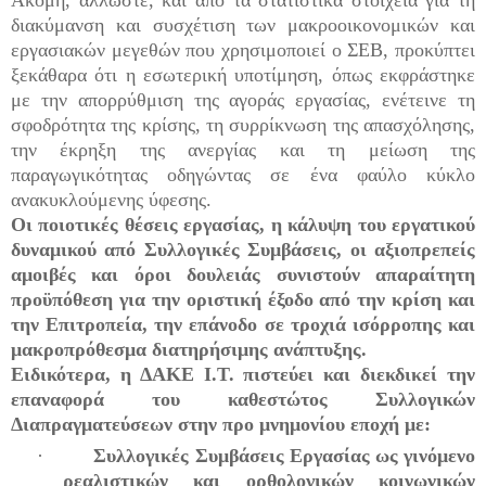
διακύμανση και συσχέτιση των μακροοικονομικών και
εργασιακών μεγεθών που χρησιμοποιεί ο ΣΕΒ, προκύπτει
ξεκάθαρα ότι η εσωτερική υποτίμηση, όπως εκφράστηκε
με την απορρύθμιση της αγοράς εργασίας, ενέτεινε τη
σφοδρότητα της κρίσης, τη συρρίκνωση της απασχόλησης,
την έκρηξη της ανεργίας και τη μείωση της
παραγωγικότητας οδηγώντας σε ένα φαύλο κύκλο
ανακυκλούμενης ύφεσης.
Οι ποιοτικές θέσεις εργασίας, η κάλυψη του εργατικού
δυναμικού από Συλλογικές Συμβάσεις, οι αξιοπρεπείς
αμοιβές και όροι δουλειάς συνιστούν απαραίτητη
προϋπόθεση για την οριστική έξοδο από την κρίση και
την Επιτροπεία, την επάνοδο σε τροχιά ισόρροπης και
μακροπρόθεσμα διατηρήσιμης ανάπτυξης.
Ειδικότερα, η ΔΑΚΕ Ι.Τ. πιστεύει και διεκδικεί την
επαναφορά του καθεστώτος Συλλογικών
Διαπραγματεύσεων στην προ μνημονίου εποχή με:
·
Συλλογικές Συμβάσεις Εργασίας ως γινόμενο
ρεαλιστικών και ορθολογικών κοινωνικών