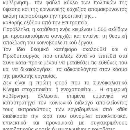
κυβέρνηση– τον φαύλο κύκλο των πολιτικών της
ύφεσης και της κοινωνικής καχεξίας απομακρύνοντας
ακόμη περισσότερο την προοπτική της...
καθαρής εξόδου από την Επιτροπεία.
Παράλληλα, η κατάθεση ενός κειμένου 1.500 σελίδων
με προαπαιτούμενα συνεχίζει και εντείνει τη θεσμική
απαξίωση του κοινοβουλευτικού έργου.
Τον ίδιο θεσμικό κατήφορο ακολουθεί και ο
Πρωθυπουργός που επέλεξε ξανά να επιτεθεί στα
Συνδικάτα προκειμένου να μεταθέσει τις ευθύνες του
και να δικαιολογήσει
τα αδικαιολόγητα στον κόσμο
της μισθωτής εργασίας.
Δεν είναι η πρώτη φορά που το Συνδικαλιστικό
Κίνημα στοχοποιείται ή ενοχοποιείται… Η σημερινή
κυβέρνηση, άλλωστε, επιμένει εμμονικά να
καταστρατηγεί τον κοινωνικό διάλογο αποκλείοντας
τους εκπροσώπους των εργαζομένων από κάθε
διαδικασία την ώρα που συνομιλεί αποκλειστικά,
επιλεκτικά και προνομιακά με συγκεκριμένους
εργοδοτικούς φορείς ή μεμονωμένους εργοδότες.