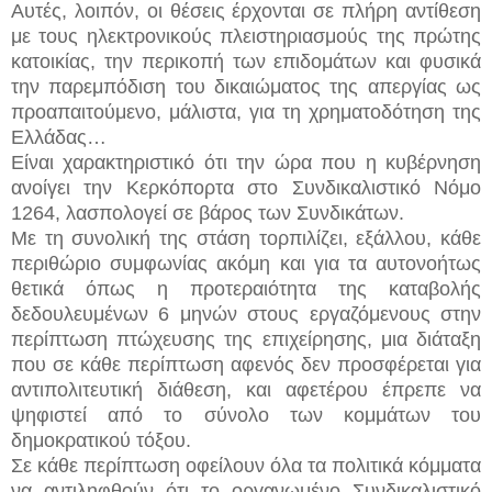
Αυτές, λοιπόν, οι θέσεις έρχονται σε πλήρη αντίθεση
με τους ηλεκτρονικούς πλειστηριασμούς της πρώτης
κατοικίας, την περικοπή των επιδομάτων και φυσικά
την παρεμπόδιση του δικαιώματος της απεργίας ως
προαπαιτούμενο, μάλιστα, για τη χρηματοδότηση της
Ελλάδας…
Είναι χαρακτηριστικό ότι την ώρα που η κυβέρνηση
ανοίγει την Κερκόπορτα στο Συνδικαλιστικό Νόμο
1264, λασπολογεί σε βάρος των Συνδικάτων.
Με τη συνολική της στάση τορπιλίζει, εξάλλου, κάθε
περιθώριο συμφωνίας ακόμη και για τα αυτονοήτως
θετικά όπως η προτεραιότητα της καταβολής
δεδουλευμένων 6 μηνών στους εργαζόμενους στην
περίπτωση πτώχευσης της επιχείρησης, μια διάταξη
που σε κάθε περίπτωση αφενός δεν προσφέρεται για
αντιπολιτευτική διάθεση, και αφετέρου έπρεπε να
ψηφιστεί από το σύνολο των κομμάτων του
δημοκρατικού τόξου.
Σε κάθε περίπτωση οφείλουν όλα τα πολιτικά κόμματα
να αντιληφθούν ότι το οργανωμένο Συνδικαλιστικό