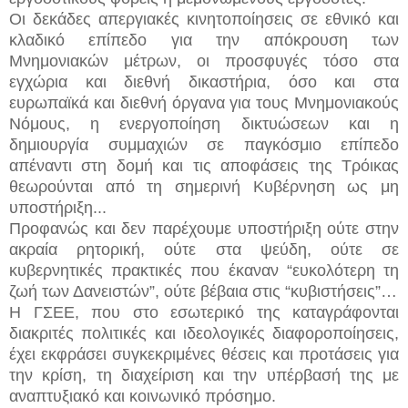
Οι δεκάδες απεργιακές κινητοποίησεις σε εθνικό και
κλαδικό επίπεδο για την απόκρουση των
Μνημονιακών μέτρων, οι προσφυγές τόσο στα
εγχώρια και διεθνή δικαστήρια, όσο και στα
ευρωπαϊκά και διεθνή όργανα για τους Μνημονιακούς
Νόμους, η ενεργοποίηση δικτυώσεων και η
δημιουργία συμμαχιών σε παγκόσμιο επίπεδο
απέναντι στη δομή και τις αποφάσεις της Τρόικας
θεωρούνται από τη σημερινή Κυβέρνηση ως μη
υποστήριξη...
Προφανώς και δεν παρέχουμε υποστήριξη ούτε στην
ακραία ρητορική, ούτε στα ψεύδη, ούτε σε
κυβερνητικές πρακτικές που έκαναν “ευκολότερη τη
ζωή των Δανειστών”, ούτε βέβαια στις “κυβιστήσεις”…
Η ΓΣΕΕ, που στο εσωτερικό της καταγράφονται
διακριτές πολιτικές και ιδεολογικές διαφοροποίησεις,
έχει εκφράσει συγκεκριμένες θέσεις και προτάσεις για
την κρίση, τη διαχείριση και την υπέρβασή της με
αναπτυξιακό και κοινωνικό πρόσημο.