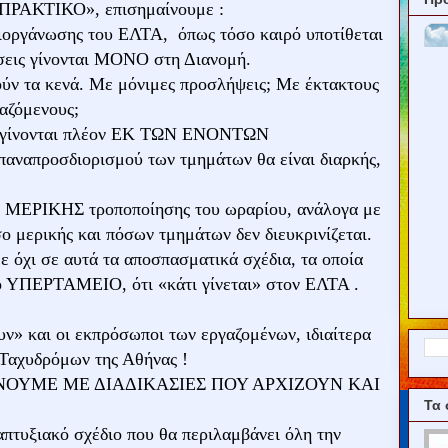
«ΠΡΑΚΤΙΚΟ», επισημαίνουμε :
διοργάνωσης του ΕΛΤΑ, όπως τόσο καιρό υποτίθεται
άσεις γίνονται ΜΟΝΟ στη Διανομή.
ούν τα κενά. Με μόνιμες προσλήψεις; Με έκτακτους
ιαζόμενους;
 θα γίνονται πλέον ΕΚ ΤΩΝ ΕΝΟΝΤΩΝ
επαναπροσδιορισμού των τμημάτων θα είναι διαρκής,
ση ΜΕΡΙΚΗΣ τροποποίησης του ωραρίου, ανάλογα με
σο μερικής και πόσων τμημάτων δεν διευκρινίζεται.
ε όχι σε αυτά τα αποσπασματικά σχέδια, τα οποία
το ΥΠΕΡΤΑΜΕΙΟ, ότι «κάτι γίνεται» στον ΕΛΤΑ .
» και οι εκπρόσωποι των εργαζομένων, ιδιαίτερα
 Ταχυδρόμων της Αθήνας !
ΟΥΜΕ ΜΕ ΔΙΑΔΙΚΑΣΙΕΣ ΠΟΥ ΑΡΧΙΖΟΥΝ ΚΑΙ
Τα 
πτυξιακό σχέδιο που θα περιλαμβάνει όλη την