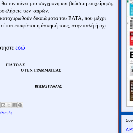
θα τον κάνει μια σύγχρονη και βιώσιμη επιχείρηση,
προκλήσεις των καιρών.
 κατοχυρωθούν δικαιώματα του ΕΛΤΑ, που μέχρι
εί και επαφίεται η άσκησή τους, στην καλή ή όχι
πατήστε
εδώ
ΓΙΑ ΤΟ Δ.Σ
.
Ο ΓΕΝ. ΓΡΑΜΜΑΤΕΑΣ
ΚΩΣΤΑΣ ΠΑΛΛΑΣ
αλισμός
Συν
ΔΙΑ