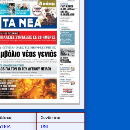
δέσεις
Συνδικάτα
ΥΓΕΙΑ
UNI