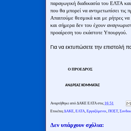
παραγωγική διαδικασία του ΕΛΤΑ και 
που θα μπορεί να αντιμετωπίσει τις 
Απαιτούμε θεσμικά και με ρήτρες να
και σήμερα δεν του έχουν αναγνωριστ
προαίρεση του εκάστοτε Υπουργού.
Για να εκτυπώσετε την επιστολή 
Ο ΠΡΟΕΔΡΟΣ
ΑΝΔΡΕΑΣ ΚΟΜΜΑΤΑΣ
Αναρτήθηκε από
ΔΑΚΕ ΕΛΤΑ
στις
16:51
Ετικέτες
ΔΑΚΕ
,
ΕΛΤΑ
,
Εργαζόμενοι
,
ΠΟΣΤ
,
Συνδικ
Δεν υπάρχουν σχόλια: