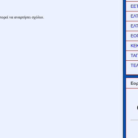
ΕΕ
ΕΛ
ορεί να αναρτήσει σχόλιο.
ΕΛ
ΕΟ
ΚΕ
ΤΑ
ΤΕΑ
Εορ