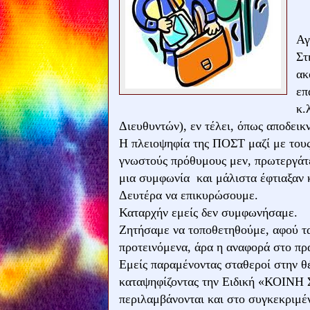
Αγ
Στ
ακ
επ
κ.
Διευθυντών), εν τέλει, όπως αποδεικν
Η πλειοψηφία της ΠΟΣΤ μαζί με τους
γνωστούς πρόθυμους μεν, πρωτεργάτε
μια συμφωνία και μάλιστα έφτιαξαν
Δευτέρα να επικυρώσουμε.
Καταρχήν εμείς δεν συμφωνήσαμε.
Ζητήσαμε να τοποθετηθούμε, αφού τα
προτεινόμενα, άρα η αναφορά στο πρ
Εμείς παραμένοντας σταθεροί στην θέ
καταψηφίζοντας την Ειδική «ΚΟΙΝΗ
περιλαμβάνονται και στο συγκεκριμέ