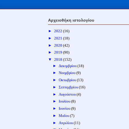
Αρχειοθήκη ιστολογίου
►
2022
(16)
►
2021
(18)
►
2020
(42)
►
2019
(90)
▼
2018
(152)
►
Δεκεμβρίου
(18)
►
Νοεμβρίου
(9)
►
Οκτωβρίου
(13)
►
Σεπτεμβρίου
(16)
►
Αυγούστου
(4)
►
Ιουλίου
(8)
►
Ιουνίου
(9)
►
Μαΐου
(7)
►
Απριλίου
(11)