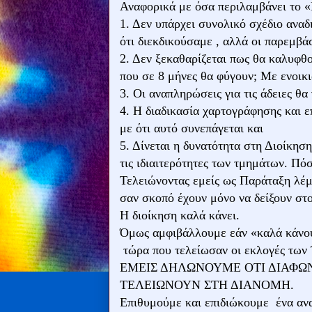
Αναφορικά με όσα περιλαμβάνει το 
1. Δεν υπάρχει συνολικό σχέδιο ανα
ότι διεκδικούσαμε , αλλά οι παρεμβ
2. Δεν ξεκαθαρίζεται πως θα καλυφθ
που σε 8 μήνες θα φύγουν; Με ενοικ
3. Οι αναπληρώσεις για τις άδειες
4. Η διαδικασία χαρτογράφησης και 
με ότι αυτό συνεπάγεται και
5. Δίνεται η δυνατότητα στη Διοίκη
τις ιδιαιτερότητες των τμημάτων. Πό
Τελειώνοντας εμείς ως Παράταξη λέμ
σαν σκοπό έχουν μόνο να δείξουν σ
Η διοίκηση καλά κάνει.
Όμως αμφιβάλλουμε εάν «καλά κάνουν
τώρα που τελείωσαν οι εκλογές των
ΕΜΕΙΣ ΔΗΛΩΝΟΥΜΕ ΟΤΙ ΔΙΑΦΩΝ
ΤΕΛΕΙΩΝΟΥΝ ΣΤΗ ΔΙΑΝΟΜΗ.
Επιθυμούμε και επιδιώκουμε ένα ανα