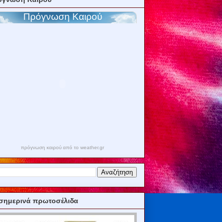
πρόγνωση καιρού από το weather.gr
σημερινά πρωτοσέλιδα