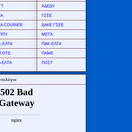
ΤΤ
ΑΔΕΔΥ
ΤΑ
ΓΣΕΕ
ΤΑ COURIER
ΔΑΚΕ ΓΣΕΕ
ΠΠΥ
ΜΕΤΑ
Κ-ΕΛΤΑ
ΠΑΚ-ΕΛΤΑ
Π ΟΤΕ
ΠΑΜΕ
 ΕΛΤΑ
ΠΟΣΤ
τολόγιο